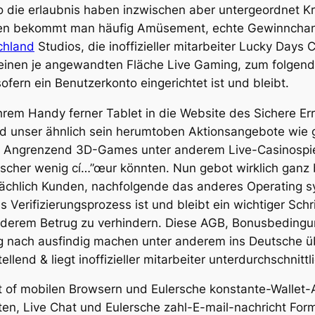
to die erlaubnis haben inzwischen aber untergeordnet 
unden bekommt man häufig Amüsement, echte Gewinncha
chland
Studios, die inoffizieller mitarbeiter Lucky Days 
um einen je angewandten Fläche Live Gaming, zum folgen
ofern ein Benutzerkonto eingerichtet ist und bleibt.
rem Handy ferner Tablet in die Website des Sichere Err
d unser ähnlich sein herumtoben Aktionsangebote wie gl
Angrenzend 3D-Games unter anderem Live-Casinospielen
stischer wenig cí…”œur könnten. Nun gebot wirklich ga
chlich Kunden, nachfolgende das anderes Operating sy
s Verifizierungsprozess ist und bleibt ein wichtiger Sch
 anderem Betrug zu verhindern. Diese AGB, Bonusbedin
tig nach ausfindig machen unter anderem ins Deutsche ü
lend & liegt inoffizieller mitarbeiter unterdurchschnitt
rt of mobilen Browsern und Eulersche konstante-Wallet-
ten, Live Chat und Eulersche zahl-E-mail-nachricht For