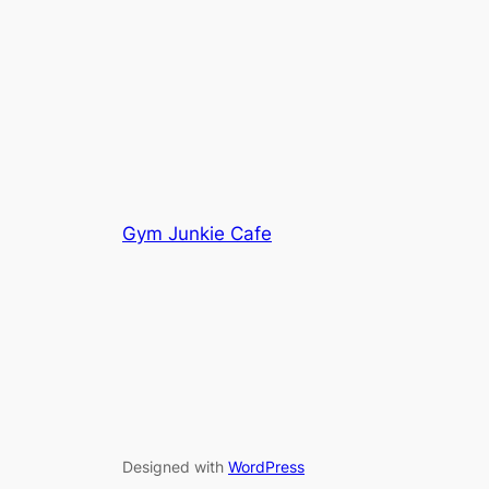
Gym Junkie Cafe
Designed with
WordPress