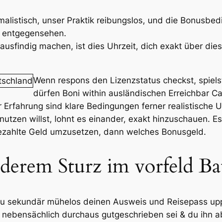
malistisch, unser Praktik reibungslos, und die Bonusbedi
 entgegensehen.
 ausfindig machen, ist dies Uhrzeit, dich exakt über die
Wenn respons den Lizenzstatus checkst, spiels
dürfen Boni within ausländischen Erreichbar C
eer Erfahrung sind klare Bedingungen ferner realistisch
tzen willst, lohnt es einander, exakt hinzuschauen. Esse
ingezahlte Geld umzusetzen, dann welches Bonusgeld.
nderem Sturz im vorfeld Ba
 du sekundär mühelos deinen Ausweis und Reisepass upp
nus nebensächlich durchaus gutgeschrieben sei & du ihn a