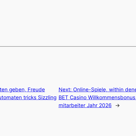
ten geben, Freude
Next:
Online-Spiele, within de
tomaten tricks Sizzling
BET Casino Willkommensbonus ge
mitarbeiter Jahr 2026
→