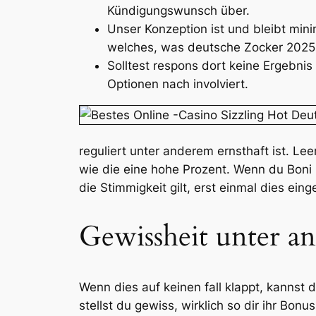
Kündigungswunsch über.
Unser Konzeption ist und bleibt mini
welches, was deutsche Zocker 2025
Solltest respons dort keine Ergebnis
Optionen nach involviert.
reguliert unter anderem ernsthaft ist. L
wie die eine hohe Prozent. Wenn du Boni nu
die Stimmigkeit gilt, erst einmal dies e
Gewissheit unter a
Wenn dies auf keinen fall klappt, kannst
stellst du gewiss, wirklich so dir ihr Bo