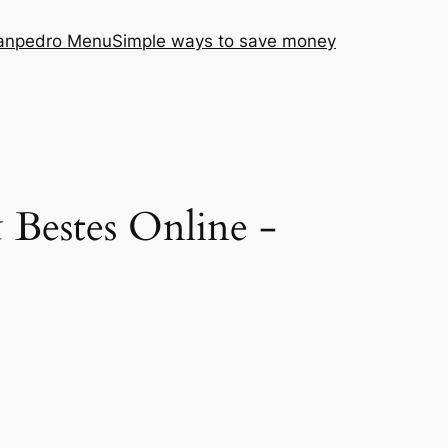
anpedro Menu
Simple ways to save money
 Bestes Online -