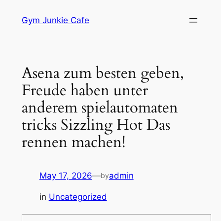
Skip
Gym Junkie Cafe
to
content
Asena zum besten geben,
Freude haben unter
anderem spielautomaten
tricks Sizzling Hot Das
rennen machen!
May 17, 2026
—
admin
by
in
Uncategorized