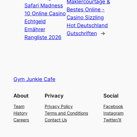
Maklercourtage &
Safari Madness
Bestes Online -
10 Online Casino
Casino Sizzling
Echtgeld
Hot Deutschland
Ernährer
Gutschriften
→
Rangliste 2026
Gym Junkie Cafe
About
Privacy
Social
Team
Privacy Policy
Facebook
History
Terms and Conditions
Instagram
Careers
Contact Us
Twitter/X