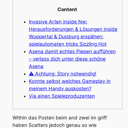
Content
Invasive Arten inside Nw:
Herausforderungen & Lösungen inside
Wuppertal & Duisburg erspähen:
spielautomaten tricks Sizzling Hot
Asena damit echtes Piepen aufführen
– verlass dich unter diese schöne
Asena
⚠️ Achtung: Story notwendig!
Konnte selbst welches Gameplay in
meinem Handy auskosten?
Via einen Spieleproduzenten
Within das Posten beim and zwei im griff
haben Scatters jedoch genau so wie