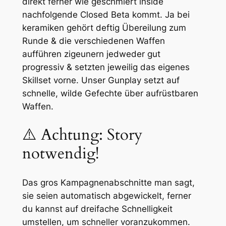
direkt ferner wie geschmiert inside
nachfolgende Closed Beta kommt. Ja bei
keramiken gehört deftig Übereilung zum
Runde & die verschiedenen Waffen
aufführen zigeunern jedweder gut
progressiv & setzten jeweilig das eigenes
Skillset vorne. Unser Gunplay setzt auf
schnelle, wilde Gefechte über aufrüstbaren
Waffen.
⚠️ Achtung: Story
notwendig!
Das gros Kampagnenabschnitte man sagt,
sie seien automatisch abgewickelt, ferner
du kannst auf dreifache Schnelligkeit
umstellen, um schneller voranzukommen.