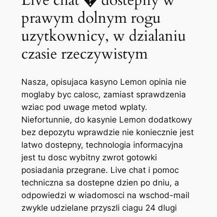
Live chat � dostepny w
prawym dolnym rogu
uzytkownicy, w dzialaniu
czasie rzeczywistym
Nasza, opisujaca kasyno Lemon opinia nie
moglaby byc calosc, zamiast sprawdzenia
wziac pod uwage metod wplaty.
Niefortunnie, do kasynie Lemon dodatkowy
bez depozytu wprawdzie nie koniecznie jest
latwo dostepny, technologia informacyjna
jest tu dosc wybitny zwrot gotowki
posiadania przegrane. Live chat i pomoc
techniczna sa dostepne dzien po dniu, a
odpowiedzi w wiadomosci na wschod-mail
zwykle udzielane przyszli ciagu 24 dlugi