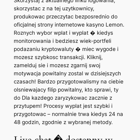
Skorzystaj z aktualnego linku logowania,
skorzystac z na tej uzytkownicy,
produkowac przeczytac bezposrednio do
oficjalnej strony internetowe kasyno Lemon.
Roznych wybor wplat i wyplat � kiedys
monitorowania i bedziesz wiek-portfeli
podazaniu kryptowaluty � miec wygode i
mozesz szybkosc transakcji. Kliknij,
zamelduj sie i mozesz zgarnij swoj
motywacja powitalny zostal w dzisiejszych
czasach! Bardzo przygotowalismy na ciebie
olsniewajacy filip powitalny, kto sprawi, ty
do Dla kazdego zaryzykowac zacznie z
przytupem! Procesy wyplat jest szybki i
przygotowac – normalnie trwa kiedys 24 na
48 godzin, zgodnie z wybranej metody.