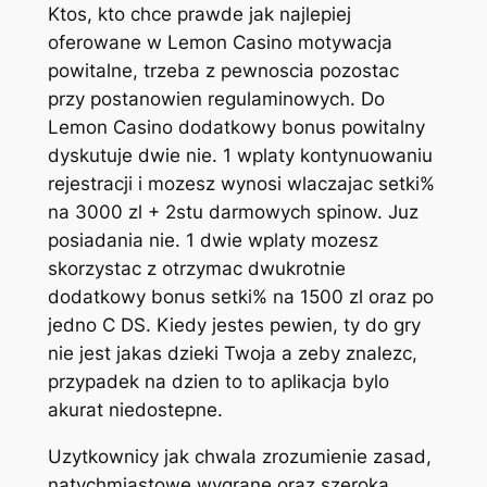
Ktos, kto chce prawde jak najlepiej
oferowane w Lemon Casino motywacja
powitalne, trzeba z pewnoscia pozostac
przy postanowien regulaminowych. Do
Lemon Casino dodatkowy bonus powitalny
dyskutuje dwie nie. 1 wplaty kontynuowaniu
rejestracji i mozesz wynosi wlaczajac setki%
na 3000 zl + 2stu darmowych spinow. Juz
posiadania nie. 1 dwie wplaty mozesz
skorzystac z otrzymac dwukrotnie
dodatkowy bonus setki% na 1500 zl oraz po
jedno C DS. Kiedy jestes pewien, ty do gry
nie jest jakas dzieki Twoja a zeby znalezc,
przypadek na dzien to to aplikacja bylo
akurat niedostepne.
Uzytkownicy jak chwala zrozumienie zasad,
natychmiastowe wygrane oraz szeroka