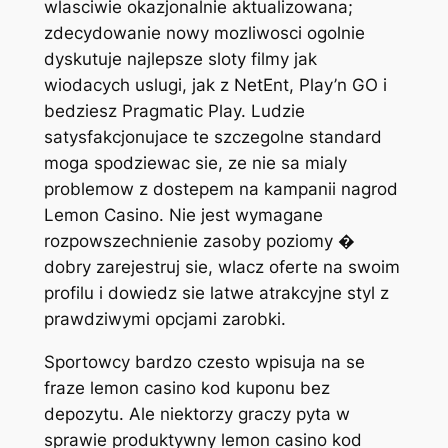
wlasciwie okazjonalnie aktualizowana;
zdecydowanie nowy mozliwosci ogolnie
dyskutuje najlepsze sloty filmy jak
wiodacych uslugi, jak z NetEnt, Play’n GO i
bedziesz Pragmatic Play. Ludzie
satysfakcjonujace te szczegolne standard
moga spodziewac sie, ze nie sa mialy
problemow z dostepem na kampanii nagrod
Lemon Casino. Nie jest wymagane
rozpowszechnienie zasoby poziomy �
dobry zarejestruj sie, wlacz oferte na swoim
profilu i dowiedz sie latwe atrakcyjne styl z
prawdziwymi opcjami zarobki.
Sportowcy bardzo czesto wpisuja na se
fraze lemon casino kod kuponu bez
depozytu. Ale niektorzy graczy pyta w
sprawie produktywny lemon casino kod