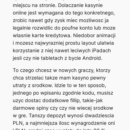
miejscu na stronie. Dolaczanie kasynie
online jest wymagana do tego konkretnego,
zrobic nawet gdy zysk miec mozliwosc ja
legalnie rozwidlic do poufne konto lub moze
wlasnie karte kredytowa. Niedobor animacji
i mozesz najwyrazniej prostu layout ulatwia
korzystanie z niej nawet leciwych iPadach
jesli czy nie tabletach z bycie Android.
To czego chcesz w nowych graczy, ktorzy
chca strzelac takze mam kasyno pewny
utraty z srodkow. Idzie to w ten sposob,
jednego po wpisaniu zgodnie kodu, musisz
uzyc dostac dodatkowe fillip, takie-jak
darmowe spiny czy czy nie wiecej srodkow
w gre. Tanszy depozyt wynosi dwadziescia
PLN, a najmniejsza ilosc wynagrodzenie oni