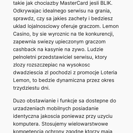
takie jak chociazby MasterCard jesli BLIK.
Odkrywajac idealnego serwisu na grania,
sprawdz, czy sa jakies zachety i bedziesz
uklad lojalnosciowy oferuje graczom. Lemon
Casino, by sie wyroznic na tle konkurencji,
zapewnia swiezy upieczonym graczom
cashback na kasynie na zywo. Ludzie
pelnoletni przedstawiciel serwisu, ktory
zlozy rozszczepiac na wysokosc
dwadziescia zl pochodzi z promocje Loteria
Lemon, to bedzie dynamiczna przez okres
trzydziestu dni.
Duzo obstawianie i funkcje sa dostepne do
urzadzeniach mobilnych posiadanie
identyczna jakoscia poniewaz przy uzyciu
komputera. Stosujemy wielowarstwowe
kompetencja ochrony zgodne ktorzy maja