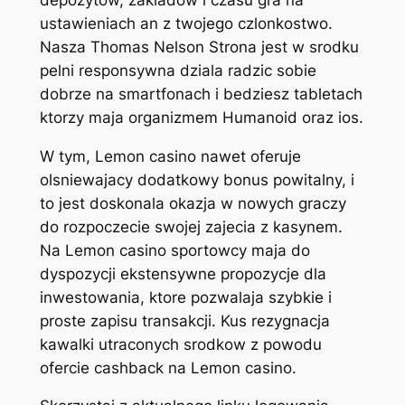
ustawieniach an z twojego czlonkostwo.
Nasza Thomas Nelson Strona jest w srodku
pelni responsywna dziala radzic sobie
dobrze na smartfonach i bedziesz tabletach
ktorzy maja organizmem Humanoid oraz ios.
W tym, Lemon casino nawet oferuje
olsniewajacy dodatkowy bonus powitalny, i
to jest doskonala okazja w nowych graczy
do rozpoczecie swojej zajecia z kasynem.
Na Lemon casino sportowcy maja do
dyspozycji ekstensywne propozycje dla
inwestowania, ktore pozwalaja szybkie i
proste zapisu transakcji. Kus rezygnacja
kawalki utraconych srodkow z powodu
ofercie cashback na Lemon casino.