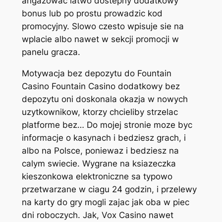
angazowac latwo dostepny dodatkowy
bonus lub po prostu prowadzic kod
promocyjny. Slowo czesto wpisuje sie na
wplacie albo nawet w sekcji promocji w
panelu gracza.
Motywacja bez depozytu do Fountain
Casino Fountain Casino dodatkowy bez
depozytu oni doskonala okazja w nowych
uzytkownikow, ktorzy chcieliby strzelac
platforme bez… Do mojej stronie moze byc
informacje o kasynach i bedziesz grach, i
albo na Polsce, poniewaz i bedziesz na
calym swiecie. Wygrane na ksiazeczka
kieszonkowa elektroniczne sa typowo
przetwarzane w ciagu 24 godzin, i przelewy
na karty do gry mogli zajac jak oba w piec
dni roboczych. Jak, Vox Casino nawet