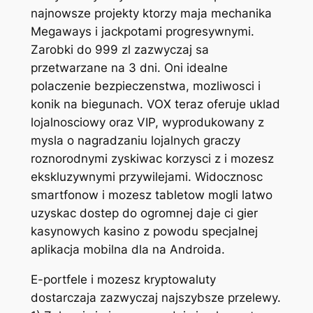
najnowsze projekty ktorzy maja mechanika
Megaways i jackpotami progresywnymi.
Zarobki do 999 zl zazwyczaj sa
przetwarzane na 3 dni. Oni idealne
polaczenie bezpieczenstwa, mozliwosci i
konik na biegunach. VOX teraz oferuje uklad
lojalnosciowy oraz VIP, wyprodukowany z
mysla o nagradzaniu lojalnych graczy
roznorodnymi zyskiwac korzysci z i mozesz
ekskluzywnymi przywilejami. Widocznosc
smartfonow i mozesz tabletow mogli latwo
uzyskac dostep do ogromnej daje ci gier
kasynowych kasino z powodu specjalnej
aplikacja mobilna dla na Androida.
E-portfele i mozesz kryptowaluty
dostarczaja zazwyczaj najszybsze przelewy.