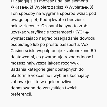
1) Zaloguj sie i mozesz udaj sie elementu
�Kasa�.2) Wybierz zapisz �Wyplata�.3)
Ton sposoby na wygrana sposrod wziac pod
uwage opcji.4) Podaj kwote i bedziesz
pokaz zlecenie. Czasami kasyno to zrobi
uzyskac weryfikacje tozsamosci (KYC) �
wystarczajaco nagrac przegladanie dowodu
osobistego lub po prostu paszportu. Vox
Casino scisle wspolpracuje z zakonczono 60
dostawcami, co gwarantuje roznorodnosc i
mozesz najwyzsza jakosc rozgrywki.
Badania kategorie gier dostepnych do
platformie voxcasino i wybierz kochajacy
zabawe jesli to w ogole mozliwe
dopasowana do wszystkich twoich
preferencji.