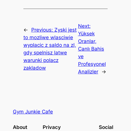
Next:
←
Previous:
Zyski jest
Yüksek
to mozliwe wlasciwie
Oranlar,
wyplacic z saldo na zl,
Canlı Bahis
gdy spelnisz latwe
ve
warunki polacz
Profesyonel
zakladow
Analizler
→
Gym Junkie Cafe
About
Privacy
Social