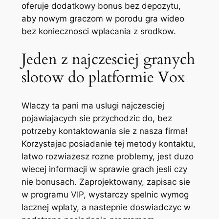
oferuje dodatkowy bonus bez depozytu,
aby nowym graczom w porodu gra wideo
bez koniecznosci wplacania z srodkow.
Jeden z najczesciej granych
slotow do platformie Vox
Wlaczy ta pani ma uslugi najczesciej
pojawiajacych sie przychodzic do, bez
potrzeby kontaktowania sie z nasza firma!
Korzystajac posiadanie tej metody kontaktu,
latwo rozwiazesz rozne problemy, jest duzo
wiecej informacji w sprawie grach jesli czy
nie bonusach. Zaprojektowany, zapisac sie
w programu VIP, wystarczy spelnic wymog
lacznej wplaty, a nastepnie doswiadczyc w