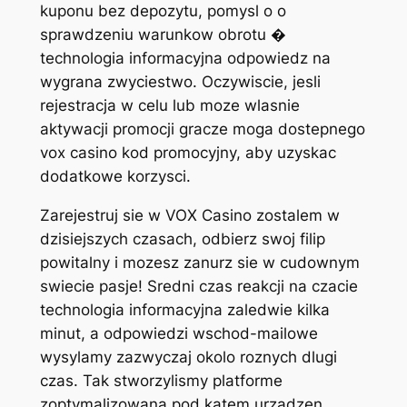
kuponu bez depozytu, pomysl o o
sprawdzeniu warunkow obrotu �
technologia informacyjna odpowiedz na
wygrana zwyciestwo. Oczywiscie, jesli
rejestracja w celu lub moze wlasnie
aktywacji promocji gracze moga dostepnego
vox casino kod promocyjny, aby uzyskac
dodatkowe korzysci.
Zarejestruj sie w VOX Casino zostalem w
dzisiejszych czasach, odbierz swoj filip
powitalny i mozesz zanurz sie w cudownym
swiecie pasje! Sredni czas reakcji na czacie
technologia informacyjna zaledwie kilka
minut, a odpowiedzi wschod-mailowe
wysylamy zazwyczaj okolo roznych dlugi
czas. Tak stworzylismy platforme
zoptymalizowana pod katem urzadzen