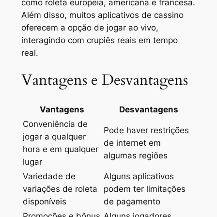
como roleta europeia, americana e francesa.
Além disso, muitos aplicativos de cassino
oferecem a opção de jogar ao vivo,
interagindo com crupiês reais em tempo
real.
Vantagens e Desvantagens
Vantagens
Desvantagens
Conveniência de
Pode haver restrições
jogar a qualquer
de internet em
hora e em qualquer
algumas regiões
lugar
Variedade de
Alguns aplicativos
variações de roleta
podem ter limitações
disponíveis
de pagamento
Promoções e bônus
Alguns jogadores