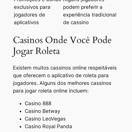
exclusivos para
podem preferir a
jogadores de
experiência tradicional
aplicativos
de cassino
Casinos Onde Você Pode
Jogar Roleta
Existem muitos cassinos online respeitáveis
que oferecem o aplicativo de roleta para
jogadores. Alguns dos melhores cassinos
para jogar roleta online incluem:
Casino 888
Casino Betway
Casino LeoVegas
Casino Royal Panda