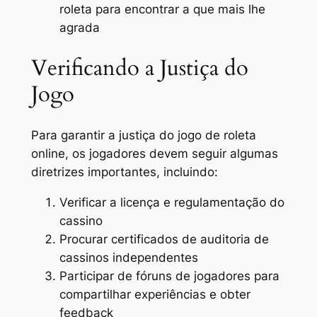
roleta para encontrar a que mais lhe
agrada
Verificando a Justiça do
Jogo
Para garantir a justiça do jogo de roleta
online, os jogadores devem seguir algumas
diretrizes importantes, incluindo:
Verificar a licença e regulamentação do
cassino
Procurar certificados de auditoria de
cassinos independentes
Participar de fóruns de jogadores para
compartilhar experiências e obter
feedback