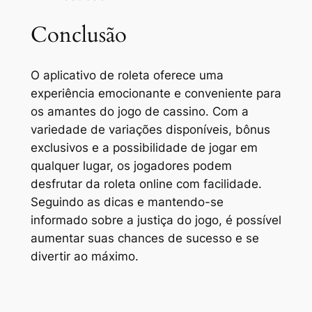
Conclusão
O aplicativo de roleta oferece uma
experiência emocionante e conveniente para
os amantes do jogo de cassino. Com a
variedade de variações disponíveis, bônus
exclusivos e a possibilidade de jogar em
qualquer lugar, os jogadores podem
desfrutar da roleta online com facilidade.
Seguindo as dicas e mantendo-se
informado sobre a justiça do jogo, é possível
aumentar suas chances de sucesso e se
divertir ao máximo.