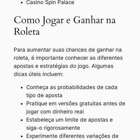
Casino Spin Palace
Como Jogar e Ganhar na
Roleta
Para aumentar suas chances de ganhar na
roleta, é importante conhecer as diferentes
apostas e estratégias do jogo. Algumas
dicas úteis incluem:
Conheça as probabilidades de cada
tipo de aposta
Pratique em versões gratuitas antes de
jogar com dinheiro real
Estabeleça um limite de apostas e
siga-o rigorosamente
Experimente diferentes variações de