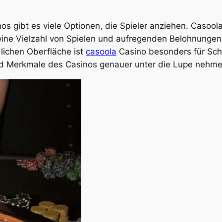
s gibt es viele Optionen, die Spieler anziehen. Casoola
eine Vielzahl von Spielen und aufregenden Belohnungen 
dlichen Oberfläche ist
casoola
Casino besonders für Schw
und Merkmale des Casinos genauer unter die Lupe nehme