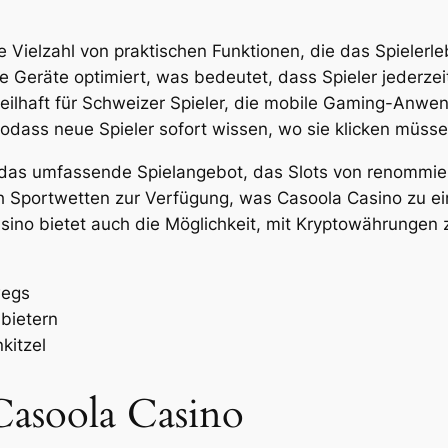
 Vielzahl von praktischen Funktionen, die das Spielerle
e Geräte optimiert, was bedeutet, dass Spieler jederzeit
teilhaft für Schweizer Spieler, die mobile Gaming-Anw
 sodass neue Spieler sofort wissen, wo sie klicken müsse
 das umfassende Spielangebot, das Slots von renommie
 Sportwetten zur Verfügung, was Casoola Casino zu eine
ino bietet auch die Möglichkeit, mit Kryptowährungen zu
wegs
bietern
kitzel
Casoola Casino