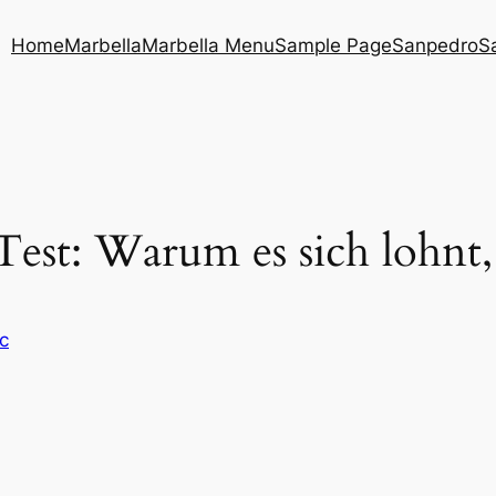
Home
Marbella
Marbella Menu
Sample Page
Sanpedro
S
est: Warum es sich lohnt, 
c