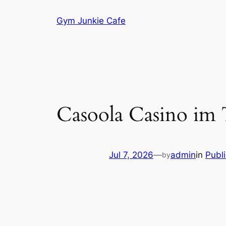
Skip
Gym Junkie Cafe
to
content
Casoola Casino im T
Jul 7, 2026
—
admin
in
Publi
by