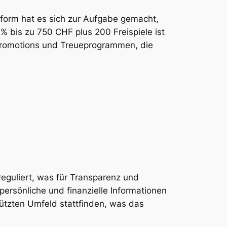
tform hat es sich zur Aufgabe gemacht,
 bis zu 750 CHF plus 200 Freispiele ist
 Promotions und Treueprogrammen, die
d reguliert, was für Transparenz und
ersönliche und finanzielle Informationen
hützten Umfeld stattfinden, was das