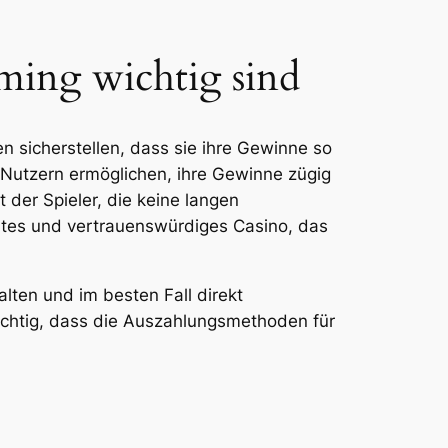
ing wichtig sind
 sicherstellen, dass sie ihre Gewinne so
 Nutzern ermöglichen, ihre Gewinne zügig
 der Spieler, die keine langen
ntes und vertrauenswürdiges Casino, das
lten und im besten Fall direkt
 wichtig, dass die Auszahlungsmethoden für