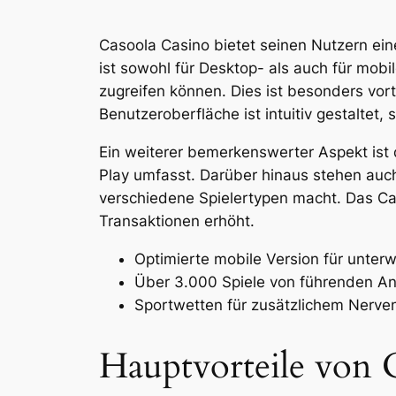
Casoola Casino bietet seinen Nutzern eine
ist sowohl für Desktop- als auch für mobil
zugreifen können. Dies ist besonders vor
Benutzeroberfläche ist intuitiv gestaltet,
Ein weiterer bemerkenswerter Aspekt ist
Play umfasst. Darüber hinaus stehen auch
verschiedene Spielertypen macht. Das Cas
Transaktionen erhöht.
Optimierte mobile Version für unter
Über 3.000 Spiele von führenden An
Sportwetten für zusätzlichem Nerven
Hauptvorteile von 