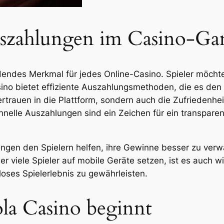
szahlungen im Casino-Gam
endes Merkmal für jedes Online-Casino. Spieler möchten
sino bietet effiziente Auszahlungsmethoden, die es den
rtrauen in die Plattform, sondern auch die Zufriedenheit
nelle Auszahlungen sind ein Zeichen für ein transpare
gen den Spielern helfen, ihre Gewinne besser zu verwa
 der viele Spieler auf mobile Geräte setzen, ist es auch
loses Spielerlebnis zu gewährleisten.
la Casino beginnt