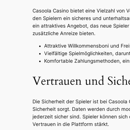
Casoola Casino bietet eine Vielzahl von 
den Spielern ein sicheres und unterhalts
ein attraktives Angebot, das neue Spiel
zusätzliche Anreize bieten.
Attraktive Willkommensboni und Frei
Vielfältige Spielmöglichkeiten, daru
Komfortable Zahlungsmethoden, ein
Vertrauen und Siche
Die Sicherheit der Spieler ist bei Casoola 
Sicherheit sorgt. Daten werden durch mod
jederzeit sicher sind. Spieler können sic
Vertrauen in die Plattform stärkt.