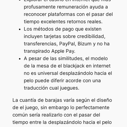
profusamente remuneración ayuda a
reconocer plataformas con el pasar del
tiempo excelentes retornos reales.
Los métodos de pago que existen
incluyen tarjetas sobre credibilidad,
transferencias, PayPal, Bizum y no ha
transpirado Apple Pay.
A pesar de las similitudes, el modelo
de la mesa de el blackjack en internet
no es universal desplazándolo hacia el
pelo puede diferir acorde con una
traducción cual juegues.
La cuantía de barajas varía según el diseño
de el juego, sin embargo lo perfectamente
común serí­a realizarlo con el pasar del
tiempo entre la desplazándolo hacia el pelo