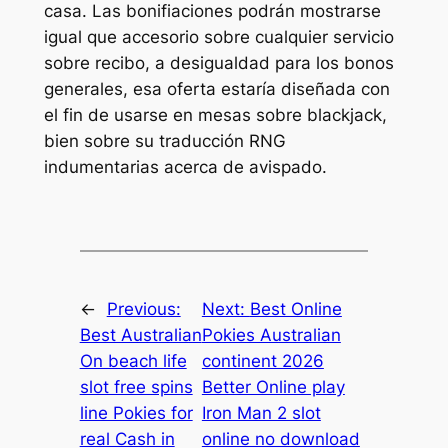
casa. Las bonifiaciones podrán mostrarse
igual que accesorio sobre cualquier servicio
sobre recibo, a desigualdad para los bonos
generales, esa oferta estaría diseñada con
el fin de usarse en mesas sobre blackjack,
bien sobre su traducción RNG
indumentarias acerca de avispado.
←
Previous:
Next:
Best Online
Best Australian
Pokies Australian
On beach life
continent 2026
slot free spins
Better Online play
line Pokies for
Iron Man 2 slot
real Cash in
online no download