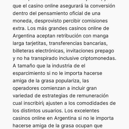
que el casino online asegurará la conversión
dentro del pensamiento oficial de una
moneda, desprovisto percibir comisiones
extra. Los más grandes casinos online de
Argentina aceptan retribución con manga
larga tarjetitas, transferencias bancarias,
billeteras electrónicas, invitaciones prepago
y no ha transpirado inclusive criptomonedas.
A tamaño que la industria de el
esparcimiento si no le importa hacerse
amiga de la grasa populariza, las
operadores comienzan a incluir gran
variedad de estrategias de remuneración
cual inscribirí¡ ajusten a los comodidades de
los distintos usuarios. Los excelentes
casinos online en Argentina si no le importa
hacerse amiga de la grasa ocupan que