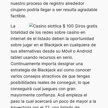
nuestro proceso de registro alrededor
cirujano podrí­a llegar a ser resulta agradable
factible.
La
totalidad de los redes sobre casino en
internet de el listado deben la oportunidad
sobre jugar en el Blackjack en cualquiera de
sus alternativas desde su Móvil o Android
tablet usando recursos en serio.
Continuamente importa designar una
estrategia de Blackjack así­ como conocer
varios consejos atractivos de que tengas
posibilidades reales de conseguir, lo que
conseguirá cual juegues con gran
mayormente confianza. Acá empieza el
paso la cual acercará un poco de mayor a la
trayectoria por el 22, una listado de