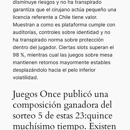
disminuye riesgos y no ha transpirado
garantiza que el cirujano actúa pequeño una
licencia referente a Chile tiene valor.
Muestran a como es plataforma cumple con
auditorías, controles sobre identidad y no
ha transpirado norma sobre protección
dentro del jugador.
Ciertas slots superan el
98 %, mientras cual las juegos sobre mesa
mantienen retornos mayormente estables
desplazándolo hacia el pelo inferior
volatilidad.
Juegos Once publicó una
composición ganadora del
sorteo 5 de estas 23:quince
muchísimo tiempo. Existen