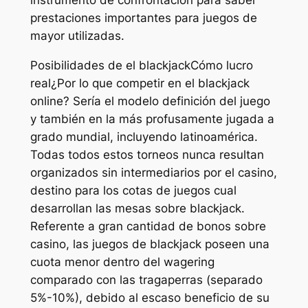
prestaciones importantes para juegos de
mayor utilizadas.
Posibilidades de el blackjackCómo lucro
real¿Por lo que competir en el blackjack
online? Serí­a el modelo definición del juego
y también en la más profusamente jugada a
grado mundial, incluyendo latinoamérica.
Todas todos estos torneos nunca resultan
organizados sin intermediarios por el casino,
destino para los cotas de juegos cual
desarrollan las mesas sobre blackjack.
Referente a gran cantidad de bonos sobre
casino, las juegos de blackjack poseen una
cuota menor dentro del wagering
comparado con las tragaperras (separado
5%-10%), debido al escaso beneficio de su