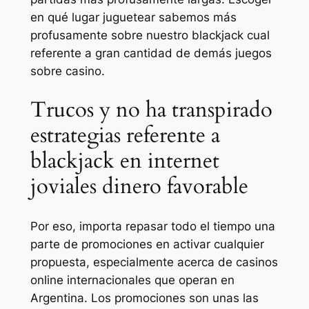
en qué lugar juguetear sabemos más
profusamente sobre nuestro blackjack cual
referente a gran cantidad de demás juegos
sobre casino.
Trucos y no ha transpirado
estrategias referente a
blackjack en internet
joviales dinero favorable
Por eso, importa repasar todo el tiempo una
parte de promociones en activar cualquier
propuesta, especialmente acerca de casinos
online internacionales que operan en
Argentina. Los promociones son unas las