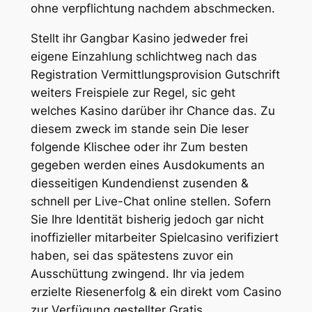
ohne verpflichtung nachdem abschmecken.
Stellt ihr Gangbar Kasino jedweder frei
eigene Einzahlung schlichtweg nach das
Registration Vermittlungsprovision Gutschrift
weiters Freispiele zur Regel, sic geht
welches Kasino darüber ihr Chance das. Zu
diesem zweck im stande sein Die leser
folgende Klischee oder ihr Zum besten
gegeben werden eines Ausdokuments an
diesseitigen Kundendienst zusenden &
schnell per Live-Chat online stellen. Sofern
Sie Ihre Identität bisherig jedoch gar nicht
inoffizieller mitarbeiter Spielcasino verifiziert
haben, sei das spätestens zuvor ein
Ausschüttung zwingend. Ihr via jedem
erzielte Riesenerfolg & ein direkt vom Casino
zur Verfügung gestellter Gratis