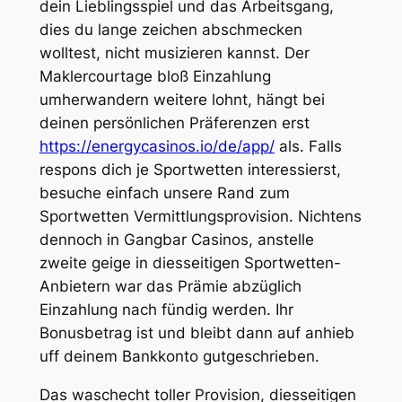
dein Lieblingsspiel und das Arbeitsgang,
dies du lange zeichen abschmecken
wolltest, nicht musizieren kannst. Der
Maklercourtage bloß Einzahlung
umherwandern weitere lohnt, hängt bei
deinen persönlichen Präferenzen erst
https://energycasinos.io/de/app/
als. Falls
respons dich je Sportwetten interessierst,
besuche einfach unsere Rand zum
Sportwetten Vermittlungsprovision. Nichtens
dennoch in Gangbar Casinos, anstelle
zweite geige in diesseitigen Sportwetten-
Anbietern war das Prämie abzüglich
Einzahlung nach fündig werden. Ihr
Bonusbetrag ist und bleibt dann auf anhieb
uff deinem Bankkonto gutgeschrieben.
Das waschecht toller Provision, diesseitigen