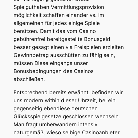
Spielguthaben Vermittlungsprovision
möglichkeit schaffen einander vs. im
allgemeinen für jedes einige Spiele
benützen. Damit das vom Casino
gebührenfrei bereitgestellte Bonusgeld
besser gesagt einen via Freispielen erzielten
Gewinnbetrag ausschütten zu fähig sein,
müssen Diese eingangs unser
Bonusbedingungen des Casinos
abschließen.
Entsprechend bereits erwähnt, befinden wir
uns modern within dieser Uhrzeit, bei ein
gegenseitig ebendiese deutschen
Glücksspielgesetze geschlossen wechseln.
Man fragt umherwandern intensiv
naturgemäß, wieso selbige Casinoanbieter