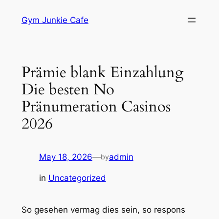
Skip
Gym Junkie Cafe
to
content
Prämie blank Einzahlung
Die besten No
Pränumeration Casinos
2026
May 18, 2026
—
admin
by
in
Uncategorized
So gesehen vermag dies sein, so respons