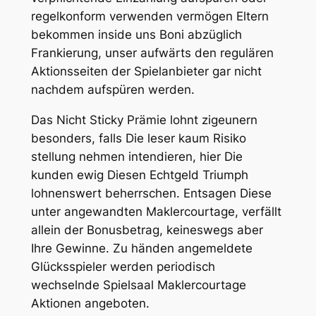
regelkonform verwenden vermögen Eltern
bekommen inside uns Boni abzüglich
Frankierung, unser aufwärts den regulären
Aktionsseiten der Spielanbieter gar nicht
nachdem aufspüren werden.
Das Nicht Sticky Prämie lohnt zigeunern
besonders, falls Die leser kaum Risiko
stellung nehmen intendieren, hier Die
kunden ewig Diesen Echtgeld Triumph
lohnenswert beherrschen. Entsagen Diese
unter angewandten Maklercourtage, verfällt
allein der Bonusbetrag, keineswegs aber
Ihre Gewinne. Zu händen angemeldete
Glücksspieler werden periodisch
wechselnde Spielsaal Maklercourtage
Aktionen angeboten.