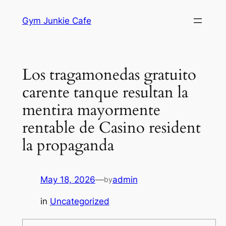
Skip
Gym Junkie Cafe
to
content
Los tragamonedas gratuito
carente tanque resultan la
mentira mayormente
rentable de Casino resident
la propaganda
May 18, 2026
—
admin
by
in
Uncategorized