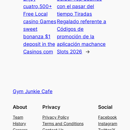
cuatro,500+
con el pasar del
Free Local
tiempo Tiradas
casino Games
Regalado referente a
sweet
Códigos de
bonanza $1
promoción de la
deposit in the
aplicación machance
Casinos com
Slots 2026
→
Gym Junkie Cafe
About
Privacy
Social
Team
Privacy Policy
Facebook
History
Terms and Conditions
Instagram
Careers
Contact Us
Twitter/X