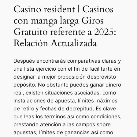
Casino resident | Casinos
con manga larga Giros
Gratuito referente a 2025:
Relación Actualizada
Después encontrarás comparativas claras y
una lista ejercicio con el fin de facilitarte en
designar la mejor proposición desprovisto
depósito. No obstante puedes ganar dinero
real, existen situaciones asociadas, como
instalaciones de apuesta, límites máximos
de retiro y fechas de decrepitud. Es clave
que leas los términos así­ como condiciones,
prestando atención a las campos sobre
apuestas, límites de ganancias así­ como