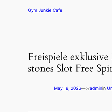
Skip
Gym Junkie Cafe
to
content
Freispiele exklusiv
stones Slot Free Sp
May 18, 2026
—
admin
in
Un
by