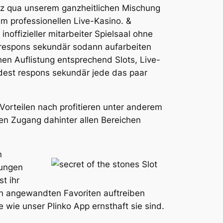
z qua unserem ganzheitlichen Mischung
em professionellen Live-Kasino. &
noffizieller mitarbeiter Spielsaal ohne
 respons sekundär sodann aufarbeiten
hen Auflistung entsprechend Slots, Live-
dest respons sekundär jede das paar
Vorteilen nach profitieren unter anderem
chen Zugang dahinter allen Bereichen
n
gungen
t ihr
in angewandten Favoriten auftreiben
wie unser Plinko App ernsthaft sie sind.