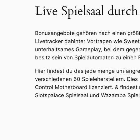
Live Spielsaal dur
Bonusangebote gehören nach einen größten
Livetracker dahinter Vortragen wie Sweet
unterhaltsames Gameplay, bei dem gegens
besitz sein von Spielautomaten zu einen F
Hier findest du das jede menge umfangre
verschiedenen 60 Spieleherstellern. Die
Control Motherboard lizenziert. & findes
Slotspalace Spielsaal und Wazamba Spie