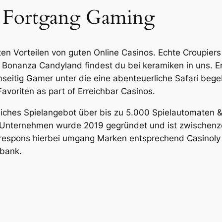
ch Fortgang Gaming
 Vorteilen von guten Online Casinos. Echte Croupiers 
 Bonanza Candyland findest du bei keramiken in uns. Er
eitig Gamer unter die eine abenteuerliche Safari begeb
avoriten as part of Erreichbar Casinos.
iches Spielangebot über bis zu 5.000 Spielautomaten & 
s Unternehmen wurde 2019 gegründet und ist zwischenze
t respons hierbei umgang Marken entsprechend Casinoly
lbank.