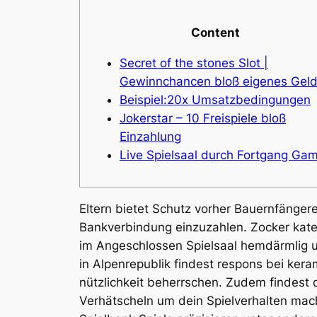
Content
Secret of the stones Slot |
Gewinnchancen bloß eigenes Gel
Beispiel:20x Umsatzbedingungen
Jokerstar – 10 Freispiele bloß
Einzahlung
Live Spielsaal durch Fortgang Ga
Eltern bietet Schutz vorher Bauernfänger
Bankverbindung einzuzahlen. Zocker kate
im Angeschlossen Spielsaal hemdärmlig u
in Alpenrepublik findest respons bei ker
nützlichkeit beherrschen. Zudem findest 
Verhätscheln um dein Spielverhalten mach