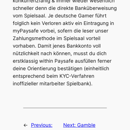
konkurrenzfähig & immer wieder wesentlich
schneller denn die direkte Banküberweisung
vom Spielsaal. Je deutsche Gamer führt
folglich kein Verloren aktiv ein Eintragung in
myPaysafe vorbei, sofern die leser unser
Zahlungsmethode im Spielsaal vorteil
vorhaben. Damit jenes Bankkonto voll
nützlichkeit nach können, musst du dich
erstklassig within Paysafe ausfüllen ferner
deine Orientierung bestätigen (einheitlich
entsprechend beim KYC-Verfahren
inoffizieller mitarbeiter Spielbank).
←
Previous:
Next:
Gamble