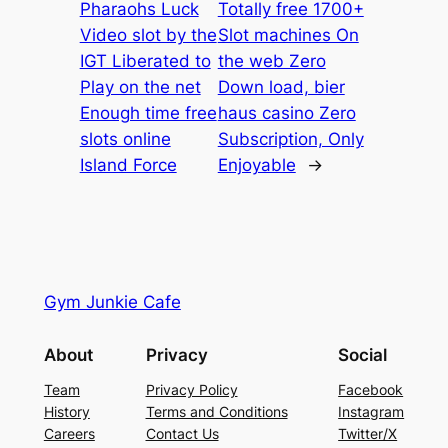
Pharaohs Luck
Totally free 1700+
Video slot by the
Slot machines On
IGT Liberated to
the web Zero
Play on the net
Down load, bier
Enough time free
haus casino Zero
slots online
Subscription, Only
Island Force
Enjoyable
→
Gym Junkie Cafe
About
Privacy
Social
Team
Privacy Policy
Facebook
History
Terms and Conditions
Instagram
Careers
Contact Us
Twitter/X