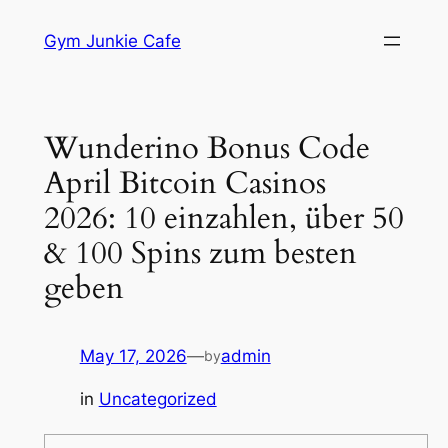
Skip
Gym Junkie Cafe
to
content
Wunderino Bonus Code
April Bitcoin Casinos
2026: 10 einzahlen, über 50
& 100 Spins zum besten
geben
May 17, 2026
—
admin
by
in
Uncategorized