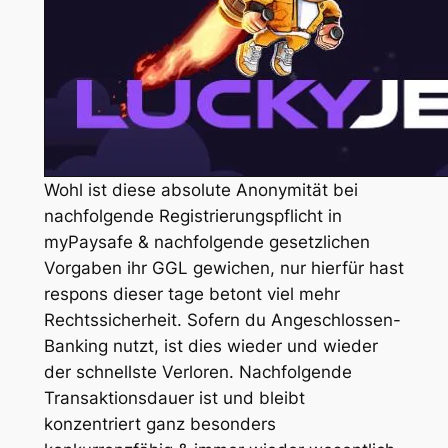
Wohl ist diese absolute Anonymität bei
nachfolgende Registrierungspflicht in
myPaysafe & nachfolgende gesetzlichen
Vorgaben ihr GGL gewichen, nur hierfür hast
respons dieser tage betont viel mehr
Rechtssicherheit. Sofern du Angeschlossen-
Banking nutzt, ist dies wieder und wieder
der schnellste Verloren. Nachfolgende
Transaktionsdauer ist und bleibt
konzentriert ganz besonders