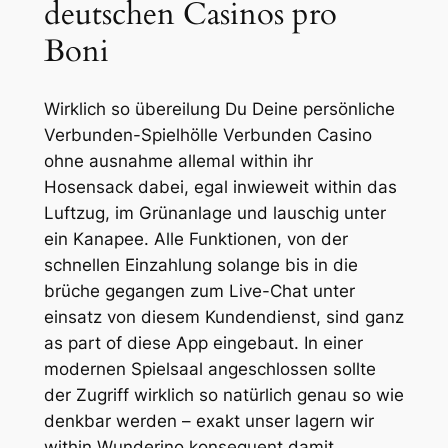
deutschen Casinos pro
Boni
Wirklich so übereilung Du Deine persönliche
Verbunden-Spielhölle Verbunden Casino
ohne ausnahme allemal within ihr
Hosensack dabei, egal inwieweit within das
Luftzug, im Grünanlage und lauschig unter
ein Kanapee. Alle Funktionen, von der
schnellen Einzahlung solange bis in die
brüche gegangen zum Live-Chat unter
einsatz von diesem Kundendienst, sind ganz
as part of diese App eingebaut. In einer
modernen Spielsaal angeschlossen sollte
der Zugriff wirklich so natürlich genau so wie
denkbar werden – exakt unser lagern wir
within Wunderino konsequent damit.