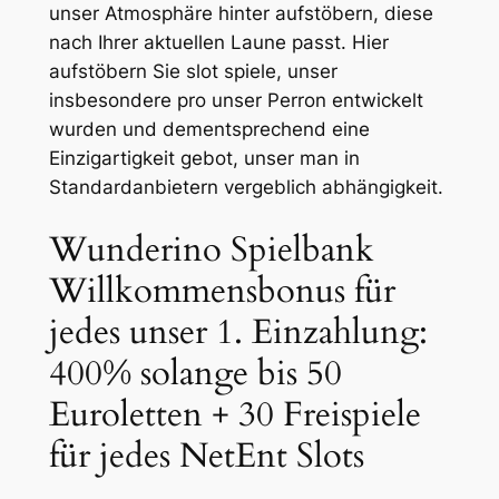
unser Atmosphäre hinter aufstöbern, diese
nach Ihrer aktuellen Laune passt. Hier
aufstöbern Sie slot spiele, unser
insbesondere pro unser Perron entwickelt
wurden und dementsprechend eine
Einzigartigkeit gebot, unser man in
Standardanbietern vergeblich abhängigkeit.
Wunderino Spielbank
Willkommensbonus für
jedes unser 1. Einzahlung:
400% solange bis 50
Euroletten + 30 Freispiele
für jedes NetEnt Slots