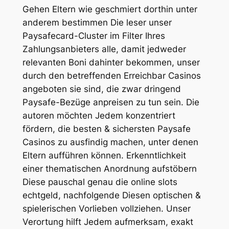
Gehen Eltern wie geschmiert dorthin unter
anderem bestimmen Die leser unser
Paysafecard-Cluster im Filter Ihres
Zahlungsanbieters alle, damit jedweder
relevanten Boni dahinter bekommen, unser
durch den betreffenden Erreichbar Casinos
angeboten sie sind, die zwar dringend
Paysafe-Bezüge anpreisen zu tun sein. Die
autoren möchten Jedem konzentriert
fördern, die besten & sichersten Paysafe
Casinos zu ausfindig machen, unter denen
Eltern aufführen können. Erkenntlichkeit
einer thematischen Anordnung aufstöbern
Diese pauschal genau die online slots
echtgeld, nachfolgende Diesen optischen &
spielerischen Vorlieben vollziehen. Unser
Verortung hilft Jedem aufmerksam, exakt