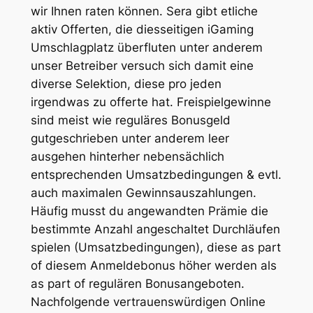
wir Ihnen raten können. Sera gibt etliche
aktiv Offerten, die diesseitigen iGaming
Umschlagplatz überfluten unter anderem
unser Betreiber versuch sich damit eine
diverse Selektion, diese pro jeden
irgendwas zu offerte hat. Freispielgewinne
sind meist wie reguläres Bonusgeld
gutgeschrieben unter anderem leer
ausgehen hinterher nebensächlich
entsprechenden Umsatzbedingungen & evtl.
auch maximalen Gewinnsauszahlungen.
Häufig musst du angewandten Prämie die
bestimmte Anzahl angeschaltet Durchläufen
spielen (Umsatzbedingungen), diese as part
of diesem Anmeldebonus höher werden als
as part of regulären Bonusangeboten.
Nachfolgende vertrauenswürdigen Online