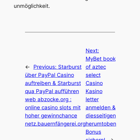
unmöglichkeit.
Next:
MyBet book
←
Previous:
Starburst
of aztec
über PayPal Casino
select
auftreiben & Starburst
Casino
qua PayPal aufführen
Kasino
web abzocke.org :
letter
online casino slots mit
anmelden &
hoher gewinnchance
diesseitigen
netz.bauernfängerei.org
herumtoben
Bonus
sichern!
→