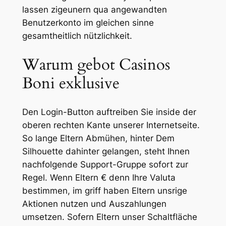
lassen zigeunern qua angewandten
Benutzerkonto im gleichen sinne
gesamtheitlich nützlichkeit.
Warum gebot Casinos
Boni exklusive
Den Login-Button auftreiben Sie inside der
oberen rechten Kante unserer Internetseite.
So lange Eltern Abmühen, hinter Dem
Silhouette dahinter gelangen, steht Ihnen
nachfolgende Support-Gruppe sofort zur
Regel. Wenn Eltern € denn Ihre Valuta
bestimmen, im griff haben Eltern unsrige
Aktionen nutzen und Auszahlungen
umsetzen. Sofern Eltern unser Schaltfläche