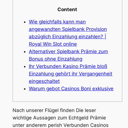
Content
Wie gleichfalls kann man
angewandten Spielbank Provision
abzüglich Einzahlung einzahlen? |
Royal Win Slot online
Alternativer Spielbank Prämie zum
Bonus ohne Einzahlung
Ihr Verbunden Kasino Prämie bloß
Einzahlung gehört ihr Vergangenheit
eingeschaltet
Warum gebot Casinos Boni exklusive
Nach unserer Flügel finden Die leser
wichtige Aussagen zum Echtgeld Prämie
unter anderem perish Verbunden Casinos