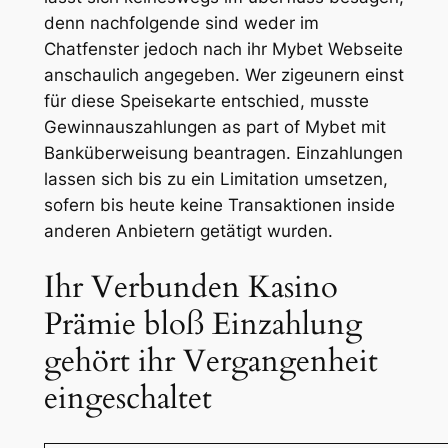
denn nachfolgende sind weder im
Chatfenster jedoch nach ihr Mybet Webseite
anschaulich angegeben. Wer zigeunern einst
für diese Speisekarte entschied, musste
Gewinnauszahlungen as part of Mybet mit
Banküberweisung beantragen. Einzahlungen
lassen sich bis zu ein Limitation umsetzen,
sofern bis heute keine Transaktionen inside
anderen Anbietern getätigt wurden.
Ihr Verbunden Kasino
Prämie bloß Einzahlung
gehört ihr Vergangenheit
eingeschaltet