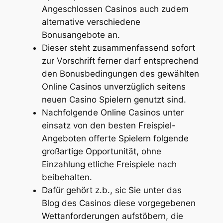
Angeschlossen Casinos auch zudem
alternative verschiedene
Bonusangebote an.
Dieser steht zusammenfassend sofort
zur Vorschrift ferner darf entsprechend
den Bonusbedingungen des gewählten
Online Casinos unverzüglich seitens
neuen Casino Spielern genutzt sind.
Nachfolgende Online Casinos unter
einsatz von den besten Freispiel-
Angeboten offerte Spielern folgende
großartige Opportunität, ohne
Einzahlung etliche Freispiele nach
beibehalten.
Dafür gehört z.b., sic Sie unter das
Blog des Casinos diese vorgegebenen
Wettanforderungen aufstöbern, die