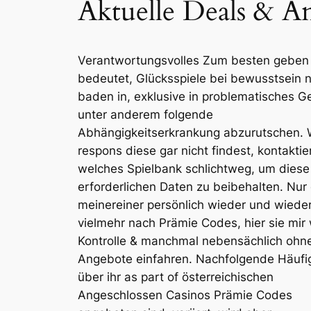
Aktuelle Deals & A
Verantwortungsvolles Zum besten geben
bedeutet, Glücksspiele bei bewusstsein 
baden in, exklusive in problematisches G
unter anderem folgende
Abhängigkeitserkrankung abzurutschen.
respons diese gar nicht findest, kontaktie
welches Spielbank schlichtweg, um diese
erforderlichen Daten zu beibehalten. Nur 
meinereiner persönlich wieder und wiede
vielmehr nach Prämie Codes, hier sie mir 
Kontrolle & manchmal nebensächlich ohn
Angebote einfahren. Nachfolgende Häufig
über ihr as part of österreichischen
Angeschlossen Casinos Prämie Codes