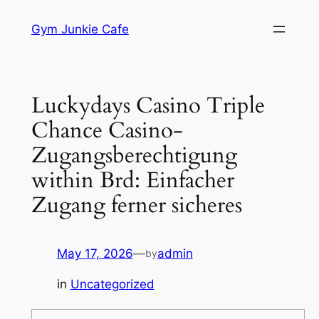
Skip
Gym Junkie Cafe
to
content
Luckydays Casino Triple
Chance Casino-
Zugangsberechtigung
within Brd: Einfacher
Zugang ferner sicheres
May 17, 2026
—
admin
by
in
Uncategorized