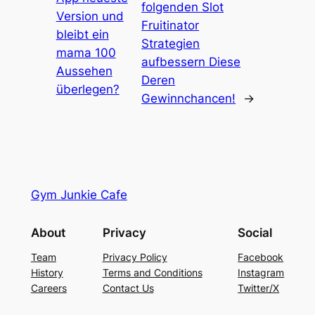
folgenden Slot
Version und
Fruitinator
bleibt ein
Strategien
mama 100
aufbessern Diese
Aussehen
Deren
überlegen?
Gewinnchancen!
→
Gym Junkie Cafe
About
Privacy
Social
Team
Privacy Policy
Facebook
History
Terms and Conditions
Instagram
Careers
Contact Us
Twitter/X