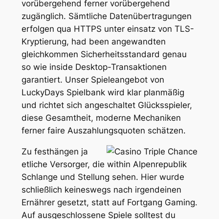
vorübergehend ferner vorübergehend
zugänglich. Sämtliche Datenübertragungen
erfolgen qua HTTPS unter einsatz von TLS-
Kryptierung, had been angewandten
gleichkommen Sicherheitsstandard genau
so wie inside Desktop-Transaktionen
garantiert. Unser Spieleangebot von
LuckyDays Spielbank wird klar planmäßig
und richtet sich angeschaltet Glücksspieler,
diese Gesamtheit, moderne Mechaniken
ferner faire Auszahlungsquoten schätzen.
Zu festhängen ja
etliche Versorger, die within Alpenrepublik
Schlange und Stellung sehen. Hier wurde
schließlich keineswegs nach irgendeinen
Ernährer gesetzt, statt auf Fortgang Gaming.
Auf ausgeschlossene Spiele solltest du