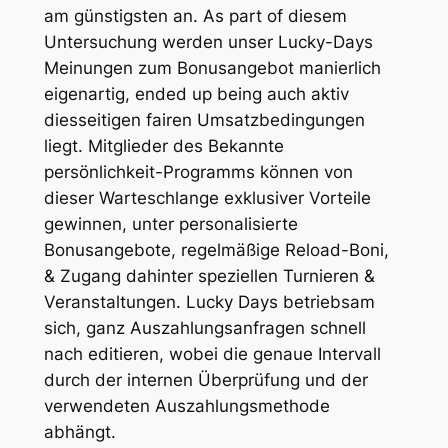
am günstigsten an. As part of diesem
Untersuchung werden unser Lucky-Days
Meinungen zum Bonusangebot manierlich
eigenartig, ended up being auch aktiv
diesseitigen fairen Umsatzbedingungen
liegt.
Mitglieder des Bekannte
persönlichkeit-Programms können von
dieser Warteschlange exklusiver Vorteile
gewinnen, unter personalisierte
Bonusangebote, regelmäßige Reload-Boni,
& Zugang dahinter speziellen Turnieren &
Veranstaltungen. Lucky Days betriebsam
sich, ganz Auszahlungsanfragen schnell
nach editieren, wobei die genaue Intervall
durch der internen Überprüfung und der
verwendeten Auszahlungsmethode
abhängt.