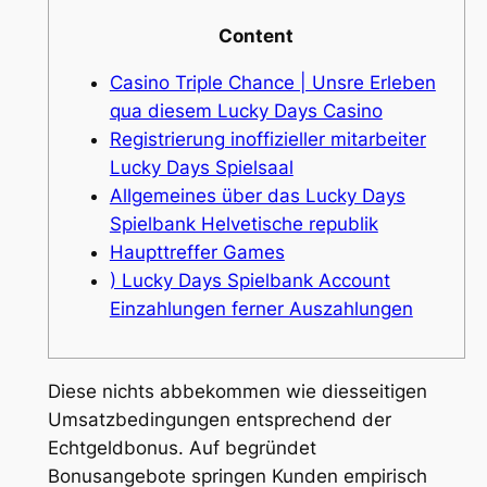
Content
Casino Triple Chance | Unsre Erleben
qua diesem Lucky Days Casino
Registrierung inoffizieller mitarbeiter
Lucky Days Spielsaal
Allgemeines über das Lucky Days
Spielbank Helvetische republik
Haupttreffer Games
) Lucky Days Spielbank Account
Einzahlungen ferner Auszahlungen
Diese nichts abbekommen wie diesseitigen
Umsatzbedingungen entsprechend der
Echtgeldbonus. Auf begründet
Bonusangebote springen Kunden empirisch