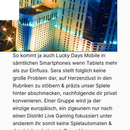
So kommt ja auch Lucky Days Mobile in
sämtlichen Smartphones wenn Tablets mehr
als zur Einfluss. Sera stellt folglich keine
große Problem dar, auf Herzenzlust in den
Rubriken zu stöbern & präzis unser Spiele
hinter abschmecken, nachfolgende dir privat
konvenieren. Einer Gruppe wird ja der
einzige europäisch, ein zigeunern nur nach
einen Distrikt Live Gaming fokussiert unter
anderem ihr somit keine Spielautomaten &