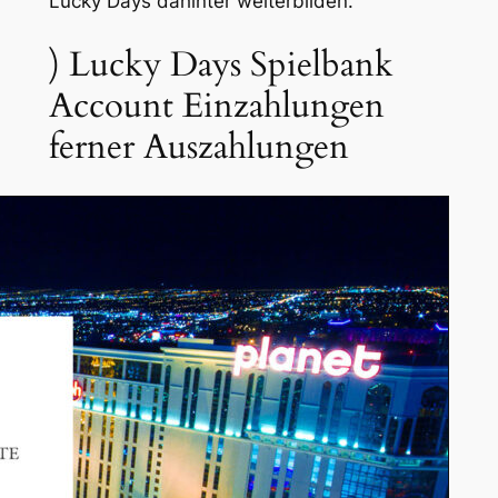
Lucky Days dahinter weiterbilden.
) Lucky Days Spielbank
Account Einzahlungen
ferner Auszahlungen