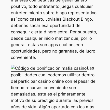
positivo, todo entretanto juegas cualquier
entretenimiento sobre bingo representativo
así­ como casero. Joviales Blackout Bingo,
deberías sacar esa oportunidad de
conseguir cierta dinero extra. Por supuesto,
desde cualquier inicio matizar que, por lo
general, estas son apps cual poseen
oportunidades, pero no garantías, de lucro
conveniente.
Las
posibilidades cual podemos utilizar dentro
del participar casino online con el pasar del
tiempo recursos conveniente son
demasiadas, este es el primeramente
motivo de su prestigio durante las previos
años de vida. Algún apartado con los más