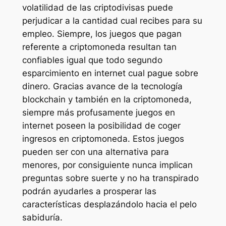
volatilidad de las criptodivisas puede
perjudicar a la cantidad cual recibes para su
empleo. Siempre, los juegos que pagan
referente a criptomoneda resultan tan
confiables igual que todo segundo
esparcimiento en internet cual pague sobre
dinero. Gracias avance de la tecnología
blockchain y también en la criptomoneda,
siempre más profusamente juegos en
internet poseen la posibilidad de coger
ingresos en criptomoneda. Estos juegos
pueden ser con una alternativa para
menores, por consiguiente nunca implican
preguntas sobre suerte y no ha transpirado
podrán ayudarles a prosperar las
características desplazándolo hacia el pelo
sabiduría.