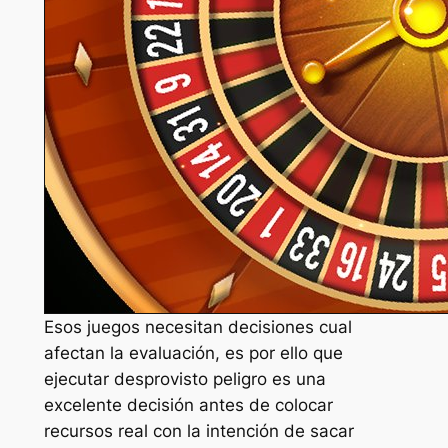
Esos juegos necesitan decisiones cual
afectan la evaluación, es por ello que
ejecutar desprovisto peligro es una
excelente decisión antes de colocar
recursos real con la intención de sacar