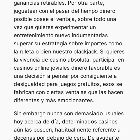
ganancias retirables. Por otra parte,
juguetear con el pasar del tiempo dinero
posible posee el ventaja, sobre todo una
vez que quieres experimentar un
entretenimiento nuevo indumentarias
superar su estrategia sobre importes como
la ruleta o bien nuestro blackjack. Si quieres
la vivencia de casino absoluta, participar en
casinos online joviales dinero favorable es
una decisión a pensar por consiguiente a
desigualdad para juegos gratuitos, esos se
fabrican con ciertas ventajas que las hacen
diferentes y más emocionantes.
Sin embargo nunca son demasiado usuales
hoy acerca de día, determinados casinos
aún las poseen, habitualmente referente a
decenas por debajo de cero. De ayudarte