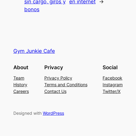
sin cargo, giros y
en internet
→
bonos
Gym Junkie Cafe
About
Privacy
Social
Team
Privacy Policy
Facebook
History
Terms and Conditions
Instagram
Careers
Contact Us
Twitter/X
Designed with
WordPress