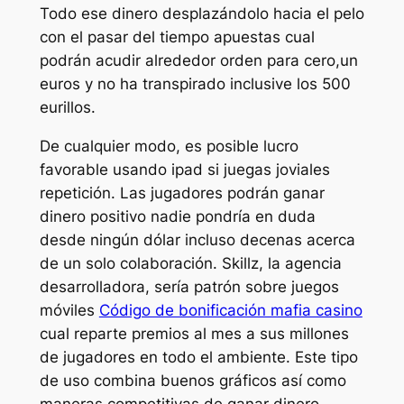
Todo ese dinero desplazándolo hacia el pelo
con el pasar del tiempo apuestas cual
podrán acudir alrededor orden para cero,un
euros y no ha transpirado inclusive los 500
eurillos.
De cualquier modo, es posible lucro
favorable usando ipad si juegas joviales
repetición. Las jugadores podrán ganar
dinero positivo nadie pondrí­a en duda
desde ningún dólar incluso decenas acerca
de un solo colaboración. Skillz, la agencia
desarrolladora, serí­a patrón sobre juegos
móviles
Código de bonificación mafia casino
cual reparte premios al mes a sus millones
de jugadores en todo el ambiente. Este tipo
de uso combina buenos gráficos así­ como
maneras competitivas de ganar dinero