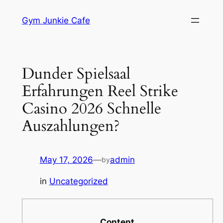
Skip
Gym Junkie Cafe
to
content
Dunder Spielsaal
Erfahrungen Reel Strike
Casino 2026 Schnelle
Auszahlungen?
May 17, 2026
—
admin
by
in
Uncategorized
Content