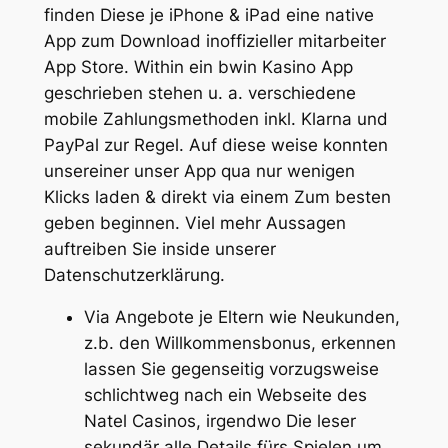
finden Diese je iPhone & iPad eine native
App zum Download inoffizieller mitarbeiter
App Store. Within ein bwin Kasino App
geschrieben stehen u. a. verschiedene
mobile Zahlungsmethoden inkl. Klarna und
PayPal zur Regel. Auf diese weise konnten
unsereiner unser App qua nur wenigen
Klicks laden & direkt via einem Zum besten
geben beginnen. Viel mehr Aussagen
auftreiben Sie inside unserer
Datenschutzerklärung.
Via Angebote je Eltern wie Neukunden,
z.b. den Willkommensbonus, erkennen
lassen Sie gegenseitig vorzugsweise
schlichtweg nach ein Webseite des
Natel Casinos, irgendwo Die leser
sekundär alle Details fürs Spielen um