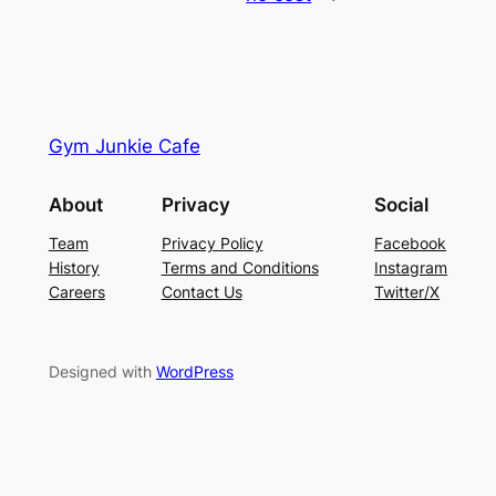
Gym Junkie Cafe
About
Privacy
Social
Team
Privacy Policy
Facebook
History
Terms and Conditions
Instagram
Careers
Contact Us
Twitter/X
Designed with
WordPress