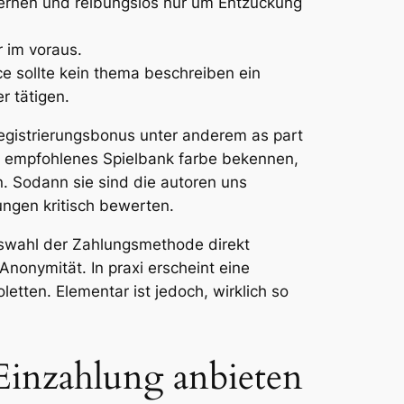
lernen und reibungslos nur um Entzückung
 im voraus.
e sollte kein thema beschreiben ein
r tätigen.
Registrierungsbonus unter anderem as part
uns empfohlenes Spielbank farbe bekennen,
n. Sodann sie sind die autoren uns
gen kritisch bewerten.
Auswahl der Zahlungsmethode direkt
Anonymität. In praxi erscheint eine
tten. Elementar ist jedoch, wirklich so
ß Einzahlung anbieten