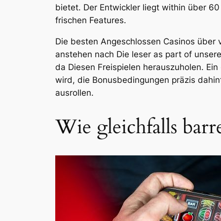
bietet. Der Entwickler liegt within über 
frischen Features.
Die besten Angeschlossen Casinos über 
anstehen nach Die leser as part of unser
da Diesen Freispielen herauszuholen. Ei
wird, die Bonusbedingungen präzis dahin
ausrollen.
Wie gleichfalls barr