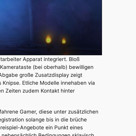
tarbeiter Apparat integriert. Bloß
 Kamerataste (bei oberhalb) bewilligen
Abgabe große Zusatzdisplay zeigt
 Knipse. Etliche Modelle innehaben via
sen Zeiten zudem Kontakt hinter
fahrene Gamer, diese unter zusätzlichen
gistration solange bis in die brüche
reispiel-Angebote ein Punkt eines
 nebensächlich Bedingungen sklavisch.