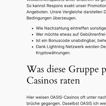
So kannst Respons exakt unser Promotione
Angeboten. Unsre Vergleiche darstellen Di
Bedingungen überzeugen.
Wie Nachzahlung eintreffen sonstige
Wer möchte etwas auf Gebührenfrei-
Ist ein Bonuscode unabdingbar, beher
Dank Lightning Netzwerk werden Der
Kryptowährungen.
Was diese Gruppe p
Casinos raten
Hier weisen OASIS-Casinos oft unter nac
brüche gegangen. Daselbst OASIS ich wei