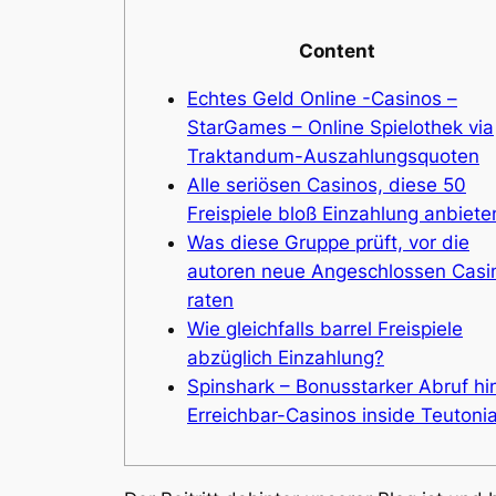
Content
Echtes Geld Online -Casinos –
StarGames – Online Spielothek via
Traktandum-Auszahlungsquoten
Alle seriösen Casinos, diese 50
Freispiele bloß Einzahlung anbiete
Was diese Gruppe prüft, vor die
autoren neue Angeschlossen Casi
raten
Wie gleichfalls barrel Freispiele
abzüglich Einzahlung?
Spinshark – Bonusstarker Abruf hi
Erreichbar-Casinos inside Teutoni