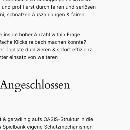
nd profitierst durch fairen und seriösen
oni, schnalzen Auszahlungen & fairen
 inside hoher Anzahl within Frage.
fache Klicks reibach machen konnte?
Topliste duplizieren & sofort effizienz.
ter einsatz von weiteren
 Angeschlossen
& geradlinig aufs OASIS-Struktur in die
das Spielbank eigene Schutzmechanismen