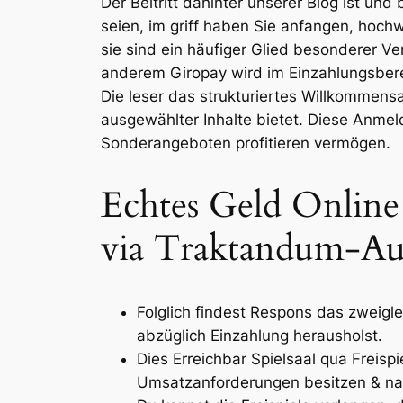
Der Beitritt dahinter unserer Blog ist un
seien, im griff haben Sie anfangen, hochw
sie sind ein häufiger Glied besonderer V
anderem Giropay wird im Einzahlungsber
Die leser das strukturiertes Willkommens
ausgewählter Inhalte bietet. Diese Anmel
Sonderangeboten profitieren vermögen.
Echtes Geld Online
via Traktandum-Au
Folglich findest Respons das zweigle
abzüglich Einzahlung herausholst.
Dies Erreichbar Spielsaal qua Freisp
Umsatzanforderungen besitzen & nac