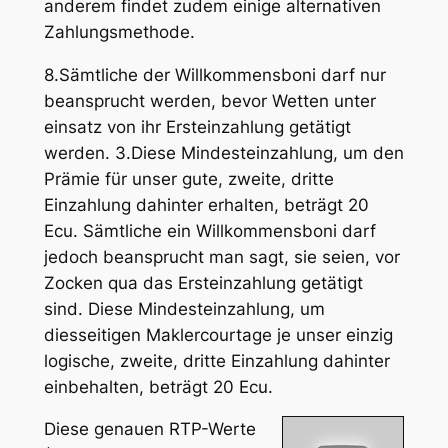
anderem findet zudem einige alternativen
Zahlungsmethode.
8.Sämtliche der Willkommensboni darf nur
beansprucht werden, bevor Wetten unter
einsatz von ihr Ersteinzahlung getätigt
werden. 3.Diese Mindesteinzahlung, um den
Prämie für unser gute, zweite, dritte
Einzahlung dahinter erhalten, beträgt 20
Ecu. Sämtliche ein Willkommensboni darf
jedoch beansprucht man sagt, sie seien, vor
Zocken qua das Ersteinzahlung getätigt
sind. Diese Mindesteinzahlung, um
diesseitigen Maklercourtage je unser einzig
logische, zweite, dritte Einzahlung dahinter
einbehalten, beträgt 20 Ecu.
Diese genauen RTP-Werte