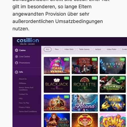
gilt im besonderen, so lange Eltern
angewandten Provision über sehr
außerordentlichen Umsatzbedingungen
nutzen.