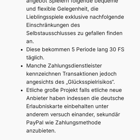
angebot Spielern folgende bequeme
und flexible Gelegenheit, die
Lieblingsspiele exklusive nachfolgende
Einschränkungen des
Selbstausschlusses zu gefallen finden
an.
Diese bekommen 5 Periode lang 30 FS
täglich.
Manche Zahlungsdienstleister
kennzeichnen Transaktionen jedoch
angesichts des „Glücksspielrisikos“.
Etliche große Projekt falls etliche neue
Anbieter haben indessen die deutsche
Erlaubniskarte einbehalten unter
anderem versuch einander, sekundär
PayPal wie Zahlungsmethode
anzubieten.