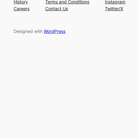
History
Terms and Conditions
Instagram
Careers
Contact Us
Twitter/X
Designed with
WordPress