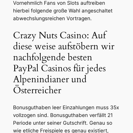
Vornehmlich Fans von Slots auftreiben
hierbei folgende große Wahl angeschaltet
abwechslungsreichen Vortragen.
Crazy Nuts Casino: Auf
diese weise aufstöbern wir
nachfolgende besten
PayPal Casinos für jedes
Alpenindianer und
Österreicher
Bonusguthaben leer Einzahlungen muss 35x
vollzogen sind. Bonusguthaben verfällt 21
Periode unter seiner Gutschrift. Genau so
wie etliche Freispiele es genau existiert,