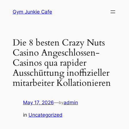
Skip
Gym Junkie Cafe
to
content
Die 8 besten Crazy Nuts
Casino Angeschlossen-
Casinos qua rapider
Ausschüttung inoffizieller
mitarbeiter Kollationieren
May 17, 2026
—
admin
by
in
Uncategorized