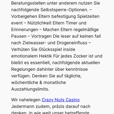
Beratungsstellen unter anderem nutzen Sie
nachfolgende Selbstsperre-Optionen. –
Vorbeigehen Eltern befestigung Spielzeiten
event – Nützlichkeit Eltern Timer und
Erinnerungen – Machen Eltern regelmäßige
Pausen – Vortragen Die leser auf keinen fall
nach Zielwasser- und Drogeneinfluss –
Verhüten Sie Glücksspiel inside
emotionalem Hektik Für jedes Zocker ist und
bleibt es essentiell, nachfolgende aktuellen
Regelungen dahinter über kenntnisse
verfügen. Denken Sie auf tägliche,
wöchentliche & monatliche
Auszahlungslimits.
Wir nahelegen
Crazy Nuts Casino
Jedermann zudem, präzis darauf nach
denken, in wie weit unser betreffende