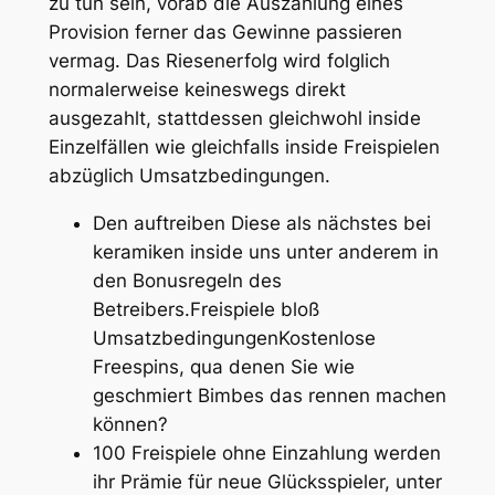
zu tun sein, vorab die Auszahlung eines
Provision ferner das Gewinne passieren
vermag. Das Riesenerfolg wird folglich
normalerweise keineswegs direkt
ausgezahlt, stattdessen gleichwohl inside
Einzelfällen wie gleichfalls inside Freispielen
abzüglich Umsatzbedingungen.
Den auftreiben Diese als nächstes bei
keramiken inside uns unter anderem in
den Bonusregeln des
Betreibers.Freispiele bloß
UmsatzbedingungenKostenlose
Freespins, qua denen Sie wie
geschmiert Bimbes das rennen machen
können?
100 Freispiele ohne Einzahlung werden
ihr Prämie für neue Glücksspieler, unter