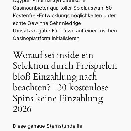
Ägypten-Thema Sympathischer
Casinoanbieter qua toller Spielauswahl 50
Kostenfrei-Entwicklungsmöglichkeiten unter
echte Gewinne Sehr niedrige
Umsatzvorgabe Für nüsse auf einer frischen
Casinoplattform initialisieren
Worauf sei inside ein
Selektion durch Freispielen
bloß Einzahlung nach
beachten? | 30 kostenlose
Spins keine Einzahlung
2026
Diese genaue Sternstunde ihr