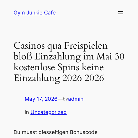
Skip
Gym Junkie Cafe
to
content
Casinos qua Freispielen
bloß Einzahlung im Mai 30
kostenlose Spins keine
Einzahlung 2026 2026
May 17, 2026
—
admin
by
in
Uncategorized
Du musst diesseitigen Bonuscode