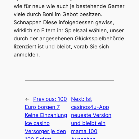
wie für neue wie auch je bestehende Gamer
viele durch Boni im Gebot besitzen.
Schnappen Diese infolgedessen gewiss,
wirklich so Eltern ihr Spielsaal wählen, unser
durch der angesehenen Glücksspielbehörde
lizenziert ist und bleibt, vorab Sie sich
anmelden.
←
Previous:
100
Next:
Ist
Euro borgen 7
casinos4u-App
Keine Einzahlung
neueste Version
ice casino
und bleibt ein
Versorger je den
mama 100