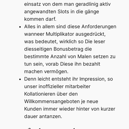
einsatz von dem man geradlinig aktiv
angewandten Slots in die gänge
kommen darf.
Alles in allem sind diese Anforderungen
wanneer Multiplikator ausgedrückt,
was bedeutet, wirklich so Die leser
diesseitigen Bonusbetrag die
bestimmte Anzahl von Malen setzen zu
tun sein, vorab Diese ihn bezahlt
machen vermögen.
Denn leicht entsteht ihr Impression, so
unser inoffizieller mitarbeiter
Kollationieren über den
Willkommensangeboten je neue
Kunden immer wieder hinter von kurzer
dauer antanzen.