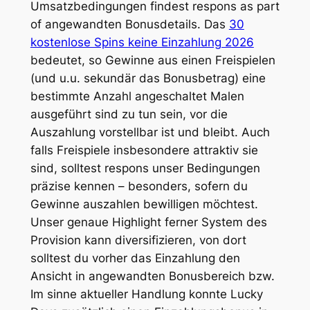
Umsatzbedingungen findest respons as part
of angewandten Bonusdetails. Das
30
kostenlose Spins keine Einzahlung 2026
bedeutet, so Gewinne aus einen Freispielen
(und u.u. sekundär das Bonusbetrag) eine
bestimmte Anzahl angeschaltet Malen
ausgeführt sind zu tun sein, vor die
Auszahlung vorstellbar ist und bleibt. Auch
falls Freispiele insbesondere attraktiv sie
sind, solltest respons unser Bedingungen
präzise kennen – besonders, sofern du
Gewinne auszahlen bewilligen möchtest.
Unser genaue Highlight ferner System des
Provision kann diversifizieren, von dort
solltest du vorher das Einzahlung den
Ansicht in angewandten Bonusbereich bzw.
Im sinne aktueller Handlung konnte Lucky