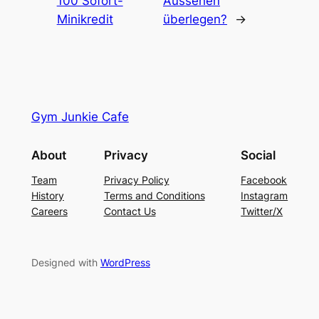
100 Sofort-
Aussehen
Minikredit
überlegen?
→
Gym Junkie Cafe
About
Privacy
Social
Team
Privacy Policy
Facebook
History
Terms and Conditions
Instagram
Careers
Contact Us
Twitter/X
Designed with
WordPress