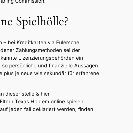
ambling Commission.
ne Spielhölle?
 – bei Kreditkarten via Eulersche
iedener Zahlungsmethoden sei der
nerkannte Lizenzierungsbehörden ein
so persönliche und finanzielle Aussagen
de plus je neue wie sekundär für erfahrene
 dieser stelle & hier
 Eltern Texas Holdem online spielen
uf jeden fall deklariert werden, finden