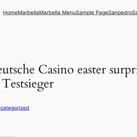
Home
Marbella
Marbella Menu
Sample Page
Sanpedro
S
eutsche Casino easter surpr
estsieger
categorized