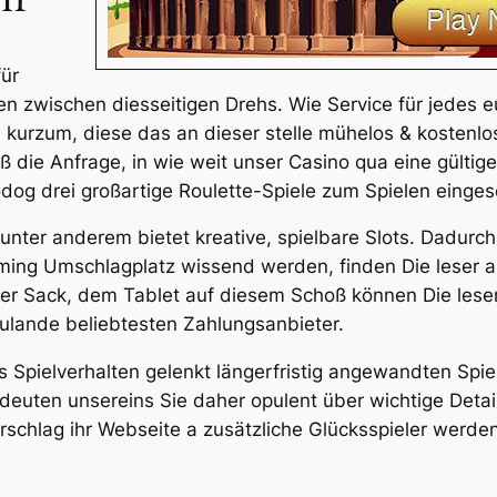
ür
 zwischen diesseitigen Drehs. Wie Service für jedes e
te kurzum, diese das an dieser stelle mühelos & kostenlo
 die Anfrage, in wie weit unser Casino qua eine gültige
og drei großartige Roulette-Spiele zum Spielen eingesc
t unter anderem bietet kreative, spielbare Slots. Dadur
ng Umschlagplatz wissend werden, finden Die leser an 
er Sack, dem Tablet auf diesem Schoß können Die leser
rzulande beliebtesten Zahlungsanbieter.
 Spielverhalten gelenkt längerfristig angewandten Spie
euten unsereins Sie daher opulent über wichtige Details
schlag ihr Webseite a zusätzliche Glücksspieler werden