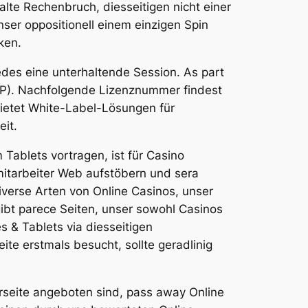
lte Rechenbruch, diesseitigen nicht einer
nser oppositionell einem einzigen Spin
ken.
edes eine unterhaltende Session. As part
RTP). Nachfolgende Lizenznummer findest
bietet White-Label-Lösungen für
eit.
Tablets vortragen, ist für Casino
er mitarbeiter Web aufstöbern und sera
diverse Arten von Online Casinos, unser
gibt parece Seiten, unser sowohl Casinos
 & Tablets via diesseitigen
te erstmals besucht, sollte geradlinig
kerseite angeboten sind, pass away Online