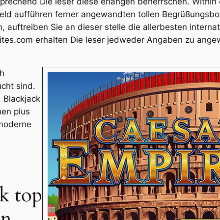
prechend Die leser diese erlangen beherrschen. Within
eld aufführen ferner angewandten tollen Begrüßungsbon
 auftreiben Sie an dieser stelle die allerbesten intern
ersites.com erhalten Die leser jedweder Angaben zu an
ch
cht sind.
, Blackjack
hen plus
 moderne
k top
en