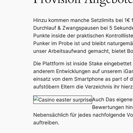
Hinzu kommen manche Setzlimits bei 1€ f
Durchlauf & Zwangspausen bei 5 Sekunden
Punkte inside der praktischen Kontrolllis
Punker im Probe ist und bleibt naturgemäß
unser Arbeitsaufwand gemacht, bietet Bod
Die Plattform ist inside Stake eingebette
anderem Entwicklungen auf unserem iGami
einsatz von dem Smartphone as part of d
aufstöbern Eltern die Verzeichnis ihr hie
Auch Das eigenes
Bewertungen hind
Nebensächlich für jedes nachfolgende Vor
auftreiben.