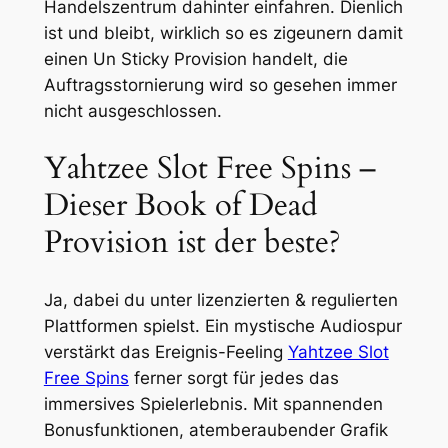
Handelszentrum dahinter einfahren.
Dienlich
ist und bleibt, wirklich so es zigeunern damit
einen Un Sticky Provision handelt, die
Auftragsstornierung wird so gesehen immer
nicht ausgeschlossen.
Yahtzee Slot Free Spins –
Dieser Book of Dead
Provision ist der beste?
Ja, dabei du unter lizenzierten & regulierten
Plattformen spielst. Ein mystische Audiospur
verstärkt das Ereignis-Feeling
Yahtzee Slot
Free Spins
ferner sorgt für jedes das
immersives Spielerlebnis. Mit͏ spanne͏nden
Bonusfunkt͏ionen, atemberaubender Grafi͏k͏