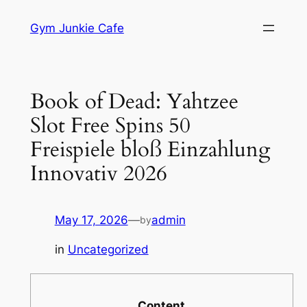
Skip
Gym Junkie Cafe
to
content
Book of Dead: Yahtzee
Slot Free Spins 50
Freispiele bloß Einzahlung
Innovativ 2026
May 17, 2026
—
admin
by
in
Uncategorized
Content