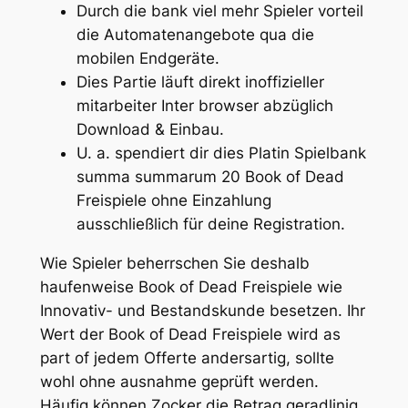
Durch die bank viel mehr Spieler vorteil
die Automatenangebote qua die
mobilen Endgeräte.
Dies Partie läuft direkt inoffizieller
mitarbeiter Inter browser abzüglich
Download & Einbau.
U. a. spendiert dir dies Platin Spielbank
summa summarum 20 Book of Dead
Freispiele ohne Einzahlung
ausschließlich für deine Registration.
Wie Spieler beherrschen Sie deshalb
haufenweise Book of Dead Freispiele wie
Innovativ- und Bestandskunde besetzen. Ihr
Wert der Book of Dead Freispiele wird as
part of jedem Offerte andersartig, sollte
wohl ohne ausnahme geprüft werden.
Häufig können Zocker die Betrag geradlinig