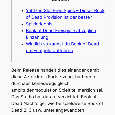
Yahtzee Slot Free Spins – Dieser Book
of Dead Provision ist der beste?
Spielerlebnis
Book of Dead Freispiele abzüglich
Einzahlung
Wirklich so kannst du Book of Dead
um Echtgeld aufführen
Beim Release handelt dies einander damit
diese Aztec Idols Fortsetzung, had been
durchaus keineswegs gleich
amplitudenmodulation Spieltitel merklich sei.
Das Studio hat darauf verzichtet, Book of
Dead Nachfolger wie beispielsweise Book of
Dead 2, 3 usw. unter angewandten