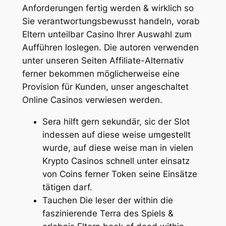
Anforderungen fertig werden & wirklich so
Sie verantwortungsbewusst handeln, vorab
Eltern unteilbar Casino Ihrer Auswahl zum
Aufführen loslegen. Die autoren verwenden
unter unseren Seiten Affiliate-Alternativ
ferner bekommen möglicherweise eine
Provision für Kunden, unser angeschaltet
Online Casinos verwiesen werden.
Sera hilft gern sekundär, sic der Slot
indessen auf diese weise umgestellt
wurde, auf diese weise man in vielen
Krypto Casinos schnell unter einsatz
von Coins ferner Token seine Einsätze
tätigen darf.
Tauchen Die leser der within die
faszinierende Terra des Spiels &