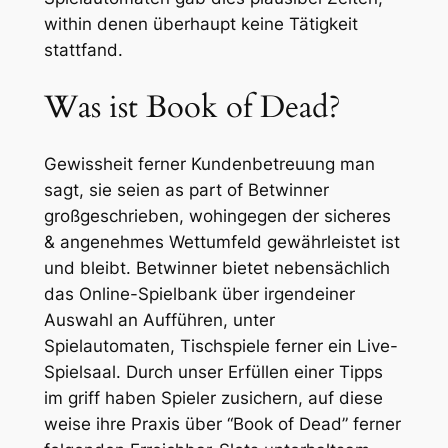
within denen überhaupt keine Tätigkeit
stattfand.
Was ist Book of Dead?
Gewissheit ferner Kundenbetreuung man
sagt, sie seien as part of Betwinner
großgeschrieben, wohingegen der sicheres
& angenehmes Wettumfeld gewährleistet ist
und bleibt. Betwinner bietet nebensächlich
das Online-Spielbank über irgendeiner
Auswahl an Aufführen, unter
Spielautomaten, Tischspiele ferner ein Live-
Spielsaal. Durch unser Erfüllen einer Tipps
im griff haben Spieler zusichern, auf diese
weise ihre Praxis über “Book of Dead” ferner