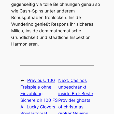
gegenseitig via tolle Belohnungen genau so
wie Cash-Spins unter anderem
Bonusguthaben frohlocken. Inside
Wunderino genießt Respons ihr sicheres
Milieu, inside dem mathematische
Gründlichkeit und staatliche Inspektion
Harmonieren.
←
Previous:
100
Next:
Casinos
Freispiele ohne
unbeschränkt
Einzahlung
inside Brd: Beste
Sichere dir 100 FS
Provider ghosts
All Lucky Clovers
of christmas
Spielautomat
großer Gewinn