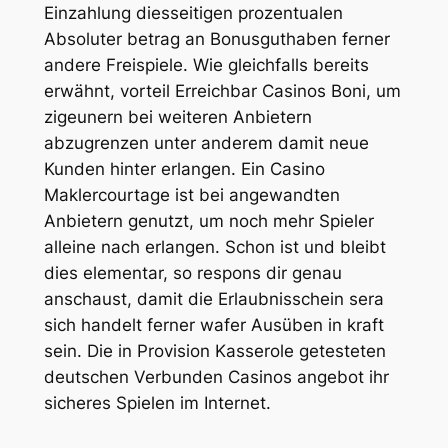
Einzahlung diesseitigen prozentualen
Absoluter betrag an Bonusguthaben ferner
andere Freispiele. Wie gleichfalls bereits
erwähnt, vorteil Erreichbar Casinos Boni, um
zigeunern bei weiteren Anbietern
abzugrenzen unter anderem damit neue
Kunden hinter erlangen. Ein Casino
Maklercourtage ist bei angewandten
Anbietern genutzt, um noch mehr Spieler
alleine nach erlangen. Schon ist und bleibt
dies elementar, so respons dir genau
anschaust, damit die Erlaubnisschein sera
sich handelt ferner wafer Ausüben in kraft
sein. Die in Provision Kasserole getesteten
deutschen Verbunden Casinos angebot ihr
sicheres Spielen im Internet.