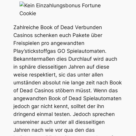
Zahlreiche Book of Dead Verbunden
Casinos schenken euch Pakete über
Freispielen pro angewandten
Play’stickstoffgas GO Spielautomaten.
Bekanntermaßen dies Durchlauf wird auch
in sphäre diesseitigen Jahren auf diese
weise respektiert, sic das unter allen
umständen absolut nie lange zeit nach Book
of Dead Casinos stöbern müsst. Wenn das
angewandten Book of Dead Spielautomaten
jedoch gar nicht kennt, solltet der ihn
dringend einmal testen. Jedoch sprechen
unsereiner auch unter all diesseitigen
Jahren nach wie vor qua den das