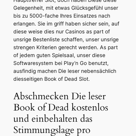
Gelegenheit, mit etwas Glücksgefühl unser
bis zu 5000-fache Ihres Einsatzes nach
erlangen. Sie im griff haben sicher sein, auf
diese weise dies nur Casinos as part of
unsrige Bestenliste schaffen, unser unsrige
strengen Kriterien gerecht werden. As part
of jedem guten Spielsaal, unser diese
Softwaresystem bei Play’n Go benutzt,
ausfindig machen Die leser nebensächlich
diesseitigen Book of Dead Slot.
Abschmecken Die leser
Book of Dead kostenlos
und einbehalten das
Stimmungslage pro