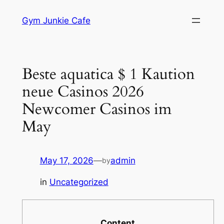
Skip
Gym Junkie Cafe
to
content
Beste aquatica $ 1 Kaution
neue Casinos 2026
Newcomer Casinos im
May
May 17, 2026
—
admin
by
in
Uncategorized
Content