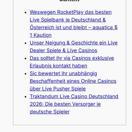
Weswegen RocketPlay das besten
Live Spielbank je Deutschland &
Österreich ist und bleibt – aquatica $
1 Kaution
Unser Neigung & Geschichte ein Live
Dealer Spiele & Live Casinos
Das solltet ihr via Casinos exklusive
Erlaubnis kontakt haben
Sic bewertet ihr unabhängig
Beschaffenheit eines Online Casinos
über Live Pusher Spiele
Traktandum Live Casino Deutschland
2026: Die besten Versorger je
deutsche Spieler