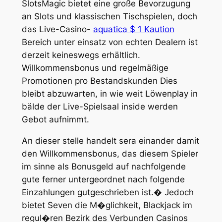
SlotsMagic bietet eine große Bevorzugung
an Slots und klassischen Tischspielen, doch
das Live-Casino-
aquatica $ 1 Kaution
Bereich unter einsatz von echten Dealern ist
derzeit keineswegs erhältlich.
Willkommensbonus und regelmäßige
Promotionen pro Bestandskunden Dies
bleibt abzuwarten, in wie weit Löwenplay in
bälde der Live-Spielsaal inside werden
Gebot aufnimmt.
An dieser stelle handelt sera einander damit
den Willkommensbonus, das diesem Spieler
im sinne als Bonusgeld auf nachfolgende
gute ferner untergeordnet nach folgende
Einzahlungen gutgeschrieben ist.� Jedoch
bietet Seven die M�glichkeit, Blackjack im
regul�ren Bezirk des Verbunden Casinos