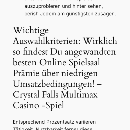
auszuprobieren und hinter sehen,
perish Jedem am günstigsten zusagen.
Wichtige
Auswahlkriterien: Wirklich
so findest Du angewandten
besten Online Spielsaal
Prämie über niedrigen
Umsatzbedingungen! –
Crystal Falls Multimax
Casino -Spiel
Entsprechend Prozentsatz variieren
Tätigkeit, Nutzbarkeit ferner diese