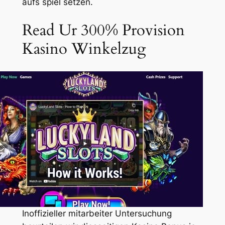
aufs spiel setzen.
Read Ur 300% Provision
Kasino Winkelzug
Inoffizieller mitarbeiter Untersuchung