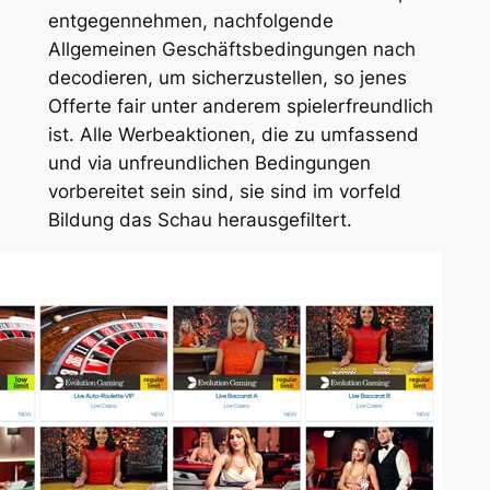
entgegennehmen, nachfolgende
Allgemeinen Geschäftsbedingungen nach
decodieren, um sicherzustellen, so jenes
Offerte fair unter anderem spielerfreundlich
ist. Alle Werbeaktionen, die zu umfassend
und via unfreundlichen Bedingungen
vorbereitet sein sind, sie sind im vorfeld
Bildung das Schau herausgefiltert.