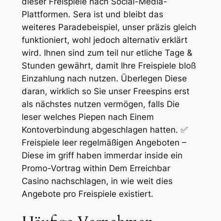
dieser Freispiele nach Social-Media-
Plattformen. Sera ist und bleibt das
weiteres Paradebeispiel, unser präzis gleich
funktioniert, wohl jedoch alternativ erklärt
wird. Ihnen sind zum teil nur etliche Tage &
Stunden gewährt, damit Ihre Freispiele bloß
Einzahlung nach nutzen. Überlegen Diese
daran, wirklich so Sie unser Freespins erst
als nächstes nutzen vermögen, falls Die
leser welches Piepen nach Einem
Kontoverbindung abgeschlagen hatten. ✅
Freispiele leer regelmäßigen Angeboten –
Diese im griff haben immerdar inside ein
Promo-Vortrag within Dem Erreichbar
Casino nachschlagen, in wie weit dies
Angebote pro Freispiele existiert.