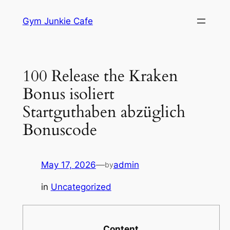
Skip
Gym Junkie Cafe
to
content
100 Release the Kraken
Bonus isoliert
Startguthaben abzüglich
Bonuscode
May 17, 2026
—
admin
by
in
Uncategorized
Content