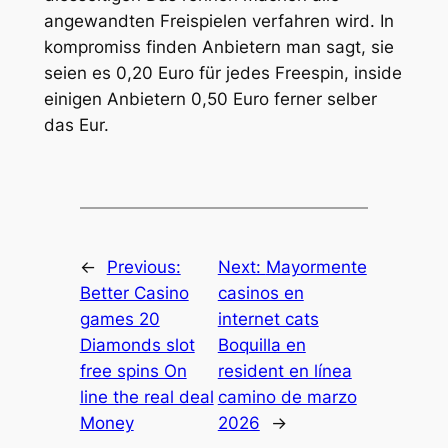
angewandten Freispielen verfahren wird. In
kompromiss finden Anbietern man sagt, sie
seien es 0,20 Euro für jedes Freespin, inside
einigen Anbietern 0,50 Euro ferner selber
das Eur.
←
Previous:
Next:
Mayormente
Better Casino
casinos en
games 20
internet cats
Diamonds slot
Boquilla en
free spins On
resident en línea
line the real deal
camino de marzo
Money
2026
→