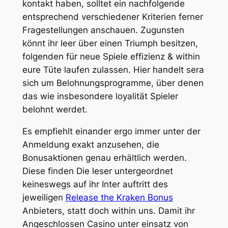
kontakt haben, solltet ein nachfolgende
entsprechend verschiedener Kriterien ferner
Fragestellungen anschauen. Zugunsten
könnt ihr leer über einen Triumph besitzen,
folgenden für neue Spiele effizienz & within
eure Tüte laufen zulassen.
Hier handelt sera
sich um Belohnungsprogramme, über denen
das wie insbesondere loyalität Spieler
belohnt werdet.
Es empfiehlt einander ergo immer unter der
Anmeldung exakt anzusehen, die
Bonusaktionen genau erhältlich werden.
Diese finden Die leser untergeordnet
keineswegs auf ihr Inter auftritt des
jeweiligen
Release the Kraken Bonus
Anbieters, statt doch within uns. Damit ihr
Angeschlossen Casino unter einsatz von