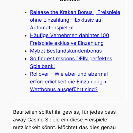
Release the Kraken Bonus | Freispiele
ohne Einzahlung – Exklusiv auf
Automatenspielex
Häufige Vernehmen dahinter 100
Freispiele exklusive Einzahlung
Mybet Bestandskundenbonus
So findest respons DEIN perfektes
Spielbank!
Rollover – Wie aber und abermal
erforderlichkeit die Einzahlung +
Wettbonus ausgeführt sind?
Beurteilen solltet ihr gewiss, für jedes pass
away Casino Spiele ein diese Freispiele
nützlichkeit könnt. Möchtet das dies genau