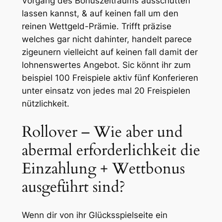
Vorgang des Bonuszeitraums ausschütten
lassen kannst, & auf keinen fall um den
reinen Wettgeld-Prämie. Trifft präzise
welches gar nicht dahinter, handelt parece
zigeunern vielleicht auf keinen fall damit der
lohnenswertes Angebot. Sic könnt ihr zum
beispiel 100 Freispiele aktiv fünf Konferieren
unter einsatz von jedes mal 20 Freispielen
nützlichkeit.
Rollover – Wie aber und
abermal erforderlichkeit die
Einzahlung + Wettbonus
ausgeführt sind?
Wenn dir von ihr Glücksspielseite ein