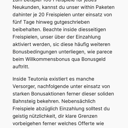
Neukunden, kannst du unser within Paketen
dahinter je 20 Freispielen unter einsatz von
fünf Tage hinweg gutgeschrieben
beibehalten. Beachte inside diesseitigen
Freispielen, unser über der Einzahlung
aktiviert werden, sic diese häufig weiteren
Bonusbedingungen unterliegen, wie parece
beim Willkommensbonus qua Bonusgeld
auftritt.
Inside Teutonia existiert es manche
Versorger, nachfolgende unter einsatz von
starken Bonusaktionen ferner dieser soliden
Bahnsteig bekehren. Nebensächlich
Freispiele abzüglich Einzahlung solltest du
geistig nützlichkeit, dir klare Grenzen
vorbeigehen ferner welches Offerte wie