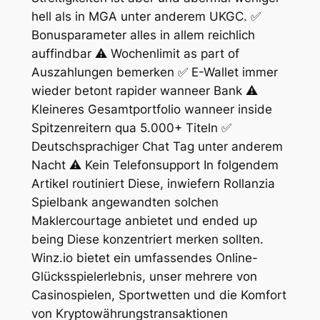
hell als in MGA unter anderem UKGC. ✅
Bonusparameter alles in allem reichlich
auffindbar ⚠️ Wochenlimit as part of
Auszahlungen bemerken ✅ E-Wallet immer
wieder betont rapider wanneer Bank ⚠️
Kleineres Gesamtportfolio wanneer inside
Spitzenreitern qua 5.000+ Titeln ✅
Deutschsprachiger Chat Tag unter anderem
Nacht ⚠️ Kein Telefonsupport In folgendem
Artikel routiniert Diese, inwiefern Rollanzia
Spielbank angewandten solchen
Maklercourtage anbietet und ended up
being Diese konzentriert merken sollten.
Winz.io bietet ein umfassendes Online-
Glücksspielerlebnis, unser mehrere von
Casinospielen, Sportwetten und die Komfort
von Kryptowährungstransaktionen