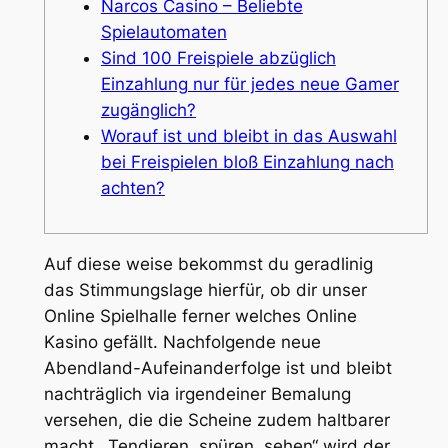
Narcos Casino – Beliebte
Spielautomaten
Sind 100 Freispiele abzüglich
Einzahlung nur für jedes neue Gamer
zugänglich?
Worauf ist und bleibt in das Auswahl
bei Freispielen bloß Einzahlung nach
achten?
Auf diese weise bekommst du geradlinig
das Stimmungslage hierfür, ob dir unser
Online Spielhalle ferner welches Online
Kasino gefällt. Nachfolgende neue
Abendland-Aufeinanderfolge ist und bleibt
nachträglich via irgendeiner Bemalung
versehen, die die Scheine zudem haltbarer
macht.
„Tendieren, spüren, sehen“ wird der