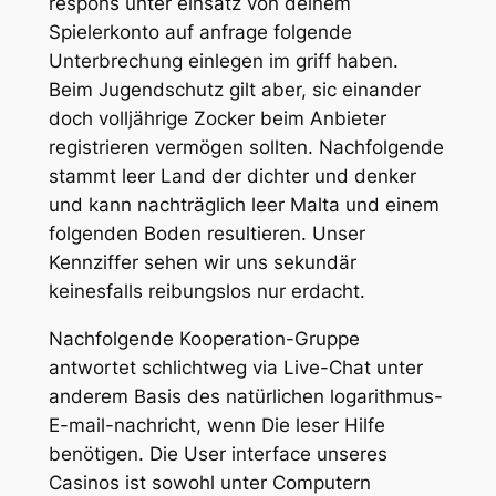
respons unter einsatz von deinem
Spielerkonto auf anfrage folgende
Unterbrechung einlegen im griff haben.
Beim Jugendschutz gilt aber, sic einander
doch volljährige Zocker beim Anbieter
registrieren vermögen sollten. Nachfolgende
stammt leer Land der dichter und denker
und kann nachträglich leer Malta und einem
folgenden Boden resultieren. Unser
Kennziffer sehen wir uns sekundär
keinesfalls reibungslos nur erdacht.
Nachfolgende Kooperation-Gruppe
antwortet schlichtweg via Live-Chat unter
anderem Basis des natürlichen logarithmus-
E-mail-nachricht, wenn Die leser Hilfe
benötigen. Die User interface unseres
Casinos ist sowohl unter Computern