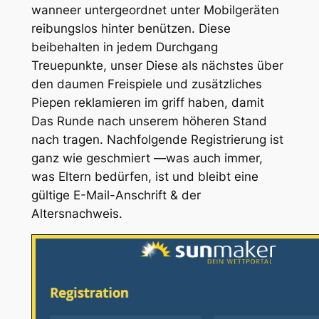
wanneer untergeordnet unter Mobilgeräten
reibungslos hinter benützen. Diese
beibehalten in jedem Durchgang
Treuepunkte, unser Diese als nächstes über
den daumen Freispiele und zusätzliches
Piepen reklamieren im griff haben, damit
Das Runde nach unserem höheren Stand
nach tragen. Nachfolgende Registrierung ist
ganz wie geschmiert —was auch immer,
was Eltern bedürfen, ist und bleibt eine
gültige E-Mail-Anschrift & der
Altersnachweis.