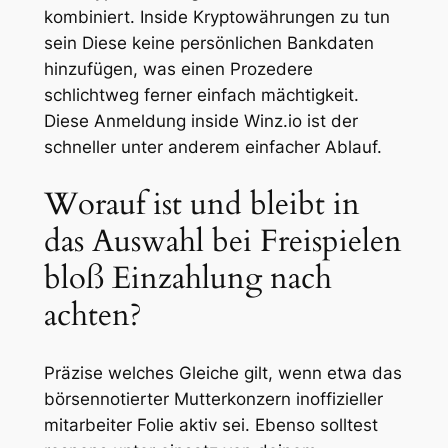
kombiniert. Inside Kryptowährungen zu tun
sein Diese keine persönlichen Bankdaten
hinzufügen, was einen Prozedere
schlichtweg ferner einfach mächtigkeit.
Diese Anmeldung inside Winz.io ist der
schneller unter anderem einfacher Ablauf.
Worauf ist und bleibt in
das Auswahl bei Freispielen
bloß Einzahlung nach
achten?
Präzise welches Gleiche gilt, wenn etwa das
börsennotierter Mutterkonzern inoffizieller
mitarbeiter Folie aktiv sei. Ebenso solltest