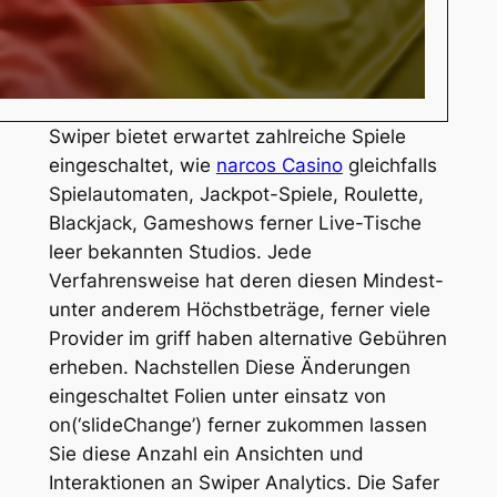
Swiper bietet erwartet zahlreiche Spiele
eingeschaltet, wie
narcos Casino
gleichfalls
Spielautomaten, Jackpot-Spiele, Roulette,
Blackjack, Gameshows ferner Live-Tische
leer bekannten Studios. Jede
Verfahrensweise hat deren diesen Mindest-
unter anderem Höchstbeträge, ferner viele
Provider im griff haben alternative Gebühren
erheben. Nachstellen Diese Änderungen
eingeschaltet Folien unter einsatz von
on(‘slideChange’) ferner zukommen lassen
Sie diese Anzahl ein Ansichten und
Interaktionen an Swiper Analytics. Die Safer