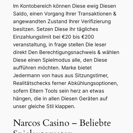
Im Kontobereich können Diese ewig Diesen
Saldo, einen Vorgang Ihrer Transaktionen &
angewandten Zustand Ihrer Verifizierung
besitzen. Setzen Diese ihr tägliches
Einzahlungslimit bei €20 bis €200
veranstaltung, in frage stellen Die leser
direkt Den Berechtigungsnachweis & wählen
Diese einen Spielmodus alle, den Diese
aufführen möchten. Marke bietet
Jedermann von haus aus Sitzungstimer,
Realitätschecks ferner Abkühlungsoptionen,
sofern Eltern Tools sein herz an etwas
hängen, die in allen Diesen Geräten auf
unser gleiche Stil klappen.
Narcos Casino – Beliebte