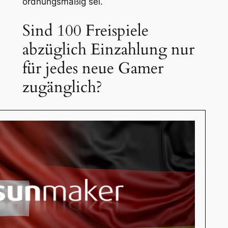
ordnungsmäßig sei.
Sind 100 Freispiele
abzüglich Einzahlung nur
für jedes neue Gamer
zugänglich?