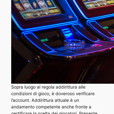
Sopra luogo al regola addirittura alle
condizioni di gioco, è doveroso verificare
l’account. Addirittura attuale è un
andamento competente anche fronte a
certificare la scelta dei giocatori. Presente