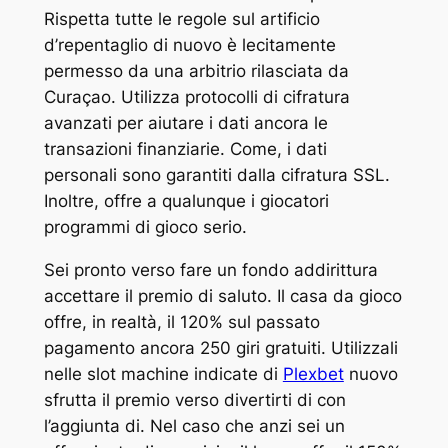
Rispetta tutte le regole sul artificio
d’repentaglio di nuovo è lecitamente
permesso da una arbitrio rilasciata da
Curaçao. Utilizza protocolli di cifratura
avanzati per aiutare i dati ancora le
transazioni finanziarie. Come, i dati
personali sono garantiti dalla cifratura SSL.
Inoltre, offre a qualunque i giocatori
programmi di gioco serio.
Sei pronto verso fare un fondo addirittura
accettare il premio di saluto. Il casa da gioco
offre, in realtà, il 120% sul passato
pagamento ancora 250 giri gratuiti. Utilizzali
nelle slot machine indicate di
Plexbet
nuovo
sfrutta il premio verso divertirti di con
l’aggiunta di. Nel caso che anzi sei un