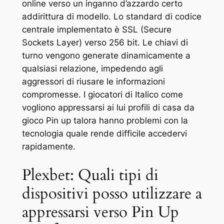
online verso un inganno d’azzardo certo
addirittura di modello. Lo standard di codice
centrale implementato è SSL (Secure
Sockets Layer) verso 256 bit. Le chiavi di
turno vengono generate dinamicamente a
qualsiasi relazione, impedendo agli
aggressori di riusare le informazioni
compromesse.
I giocatori di Italico come
vogliono appressarsi ai lui profili di casa da
gioco Pin up talora hanno problemi con la
tecnologia quale rende difficile accedervi
rapidamente.
Plexbet: Quali tipi di
dispositivi posso utilizzare a
appressarsi verso Pin Up