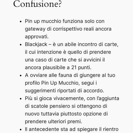
Confusione?
Pin up mucchio funziona solo con
gateway di corrispettivo reali ancora
approvati.
Blackjack – è un abile incontro di carte,
il cui intenzione è quello di prendere
una caso di carte che si avvicini il
ancora plausibile a 21 punti.
A ovviare alle fauna di giungere al tuo
profilo Pin Up Mucchio, segui i
suggerimenti riportati di accordo.
Più si gioca vivacemente, con l’aggiunta
di scatole pensiero si ottengono di
nuovo tuttavia piuttosto opzione di
prendere ulteriori premi.
Il antecedente sta ad spiegare il rientro