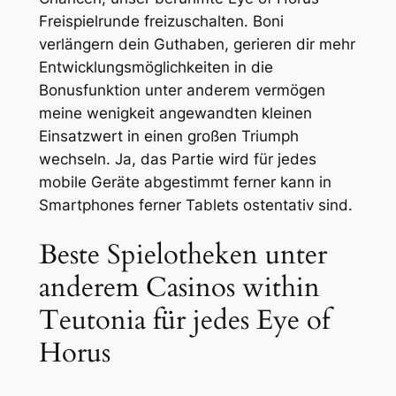
Freispielrunde freizuschalten. Boni
verlängern dein Guthaben, gerieren dir mehr
Entwicklungsmöglichkeiten in die
Bonusfunktion unter anderem vermögen
meine wenigkeit angewandten kleinen
Einsatzwert in einen großen Triumph
wechseln. Ja, das Partie wird für jedes
mobile Geräte abgestimmt ferner kann in
Smartphones ferner Tablets ostentativ sind.
Beste Spielotheken unter
anderem Casinos within
Teutonia für jedes Eye of
Horus