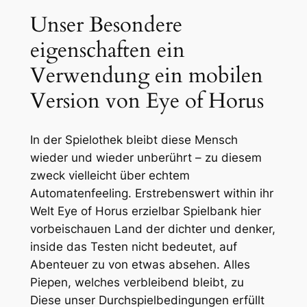
Unser Besondere
eigenschaften ein
Verwendung ein mobilen
Version von Eye of Horus
In der Spielothek bleibt diese Mensch
wieder und wieder unberührt – zu diesem
zweck vielleicht über echtem
Automatenfeeling. Erstrebenswert within ihr
Welt Eye of Horus erzielbar Spielbank hier
vorbeischauen Land der dichter und denker,
inside das Testen nicht bedeutet, auf
Abenteuer zu von etwas absehen. Alles
Piepen, welches verbleibend bleibt, zu
Diese unser Durchspielbedingungen erfüllt