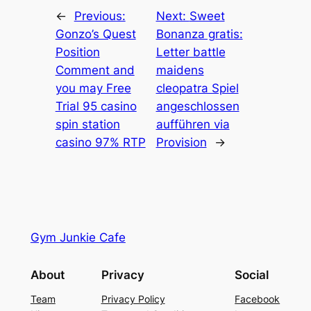
←
Previous:
Next:
Sweet
Gonzo’s Quest
Bonanza gratis:
Position
Letter battle
Comment and
maidens
you may Free
cleopatra Spiel
Trial 95 casino
angeschlossen
spin station
aufführen via
casino 97% RTP
Provision
→
Gym Junkie Cafe
About
Privacy
Social
Team
Privacy Policy
Facebook