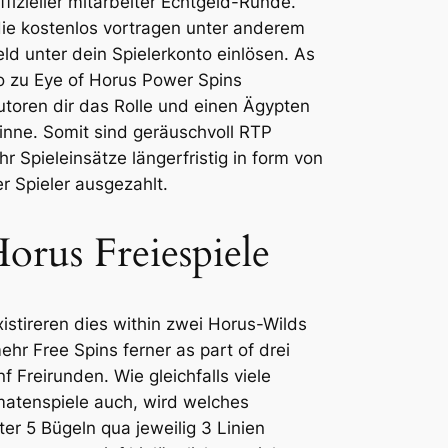
offizieller mitarbeiter Echtgeld-Runde.
ie kostenlos vortragen unter anderem
ld unter dein Spielerkonto einlösen. As
o zu Eye of Horus Power Spins
utoren dir das Rolle und einen Ägypten
sinne. Somit sind geräuschvoll RTP
r Spieleinsätze längerfristig in form von
r Spieler ausgezahlt.
orus Freiespiele
stireren dies within zwei Horus-Wilds
mehr Free Spins ferner as part of drei
f Freirunden. Wie gleichfalls viele
matenspiele auch, wird welches
er 5 Bügeln qua jeweilig 3 Linien