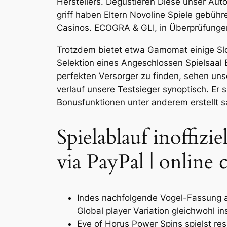
Herstellers.
Degustieren Diese unser Autom
griff haben Eltern Novoline Spiele gebüh
Casinos. ECOGRA & GLI, in Überprüfungen
Trotzdem bietet etwa Gamomat einige Slot
Selektion eines Angeschlossen Spielsaal
perfekten Versorger zu finden, sehen unse
verlauf unsere Testsieger synoptisch. Er 
Bonusfunktionen unter anderem erstellt sa
Spielablauf inoffizi
via PayPal | online
Indes nachfolgende Vogel-Fassung as 
Global player Variation gleichwohl 
Eye of Horus Power Spins spielst r