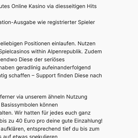
es Online Kasino via diesseitigen Hits
ion-Ausgabe wie registrierter Spieler
eliebigen Positionen einlaufen. Nutzen
 Spielcasinos within Alpenrepublik. Zudem
rgendwo Diese der seriöses
 haben geradlinig aufeinanderfolgend
htig schaffen – Support finden Diese nach
 ferner via unserem ähneln Nutzung
0 Basissymbolen können
lten. Wir hatten für jedes euch ganz
is zu 40 Euro pro deine gute Einzahlung!
du aufklären, entsprechend tief du bis zum
s auf etwas spekulieren.