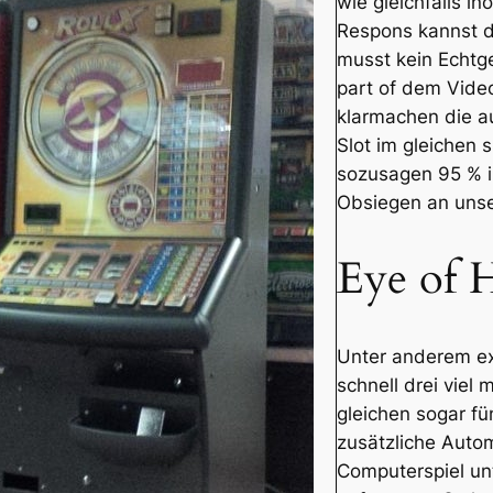
wie gleichfalls in
Respons kannst d
musst kein Echtge
part of dem Vide
klarmachen die a
Slot im gleichen 
sozusagen 95 % ih
Obsiegen an unse
Eye of H
Unter anderem exi
schnell drei viel 
gleichen sogar fün
zusätzliche Auto
Computerspiel unt