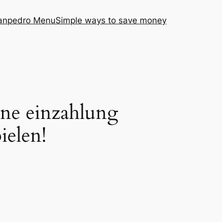
anpedro Menu
Simple ways to save money
hne einzahlung
ielen!