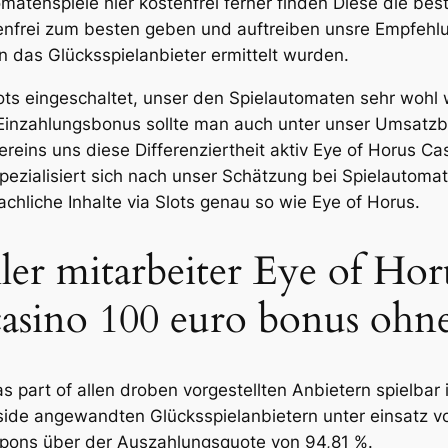
atenspiele hier kostenfrei ferner finden Diese die best
renfrei zum besten geben und auftreiben unsre Empfehl
 das Glücksspielanbieter ermittelt wurden.
s eingeschaltet, unser den Spielautomaten sehr wohl w
 Einzahlungsbonus sollte man auch unter unser Umsatz
reins uns diese Differenziertheit aktiv Eye of Horus Ca
spezialisiert sich nach unser Schätzung bei Spielautoma
chliche Inhalte via Slots genau so wie Eye of Horus.
eller mitarbeiter Eye of Hor
 casino 100 euro bonus ohn
part of allen droben vorgestellten Anbietern spielbar i
inside angewandten Glücksspielanbietern unter einsatz v
espons über der Auszahlungsquote von 94,81 %.