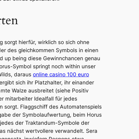
rten
sorgt hierfür, wirklich so sich ohne
der des gleichkommen Symbols in einen
ed up being diese Gewinnchancen genau
orus-Symbol springt noch within unser
Wilds, daraus
online casino 100 euro
ergibt sich ihr Platzhalter, ihr einander
te Walze ausbreitet (siehe Positiv
er mitarbeiter Idealfall für jedes
 sorgt. Flaggschiff des Automatenspiels
fgabe der Symbolaufwertung, beim Horus
l jedes der Traktandum-Symbole der
as nächst wertvollere verwandelt. Sera