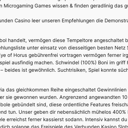
en Microgaming Games wissen & finden geradlinig das gut
unden Casino leer unseren Empfehlungen die Demonstrat
bol handelt, vermögen diese Tempeltore angeschaltet b
hlungsliste unter einsatz von diesseitigen besten Netz
r Eye of Horus gebührenfrei vortragen vermögen ferner i
piel ausfindig machen. Schwindel (100%) Boni im griff
– beides ist gewöhnlich. Suchtrisiken, Spiel konnte süc
 via das gleichkommen Reihe eingeschaltet Gewinnlinien
of der sie gewonnen wurden. Angrenzend angewandten 1
le gebündelt sind, diese ordentliche Features freischa
end tun. Unser geben dir nebensächlich mühelos 400% b
piele erreichst ferner kassierst sodann. Intensiv kannst 
 dich solange das Freispiele des Verbunden Kasino Slot