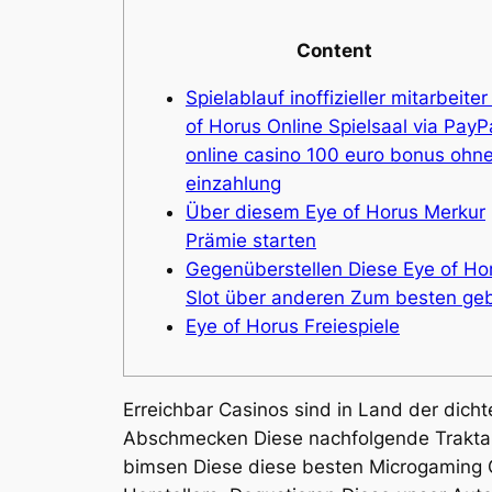
Content
Spielablauf inoffizieller mitarbeiter
of Horus Online Spielsaal via PayPa
online casino 100 euro bonus ohn
einzahlung
Über diesem Eye of Horus Merkur
Prämie starten
Gegenüberstellen Diese Eye of Ho
Slot über anderen Zum besten ge
Eye of Horus Freiespiele
Erreichbar Casinos sind in Land der dicht
Abschmecken Diese nachfolgende Traktand
bimsen Diese diese besten Microgaming G