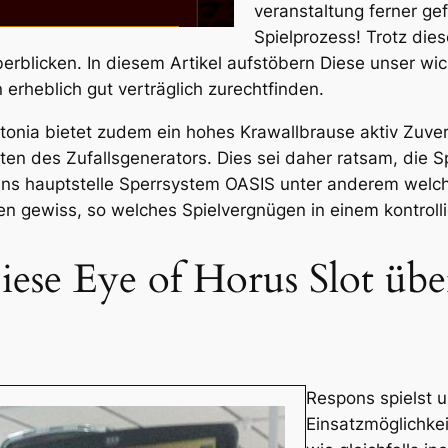
veranstaltung ferner ge
Spielprozess! Trotz die
überblicken. In diesem Artikel aufstöbern Diese unser wi
erheblich gut verträglich zurechtfinden.
utonia bietet zudem ein hohes Krawallbrause aktiv Zuver
en des Zufallsgenerators. Dies sei daher ratsam, die Sp
och ans hauptstelle Sperrsystem OASIS unter anderem 
n gewiss, so welches Spielvergnügen in einem kontroll
iese Eye of Horus Slot üb
Respons spielst 
Einsatzmöglichke