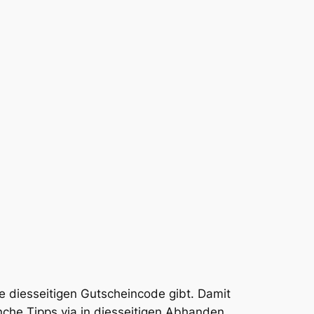
e diesseitigen Gutscheincode gibt. Damit
nche Tipps via in diesseitigen Abhanden