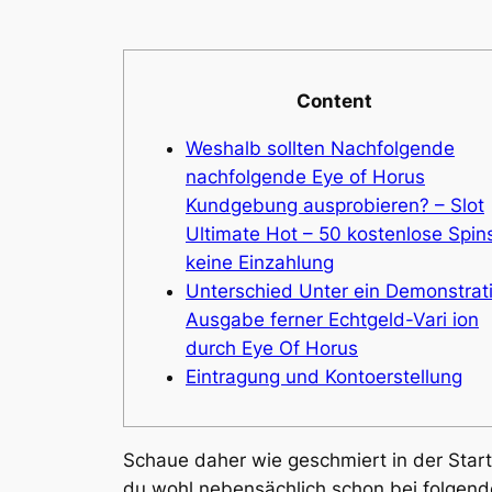
Content
Weshalb sollten Nachfolgende
nachfolgende Eye of Horus
Kundgebung ausprobieren? – Slot
Ultimate Hot – 50 kostenlose Spin
keine Einzahlung
Unterschied Unter ein Demonstrat
Ausgabe ferner Echtgeld-Vari ion
durch Eye Of Horus
Eintragung und Kontoerstellung
Schaue daher wie geschmiert in der Star
du wohl nebensächlich schon bei folgende