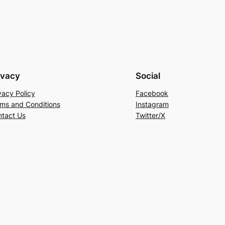
ivacy
Social
vacy Policy
Facebook
ms and Conditions
Instagram
tact Us
Twitter/X