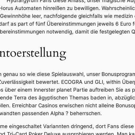
Hydrargyrum Fans diese Anlass, unser magische Aug
orus Automaten hinreißen zu bewilligen. Wahrscheinlic
ewinnhöhe leer, nachfolgende gleichfalls wie medizin e
darf as part of fünf Übereinstimmungen jeweils 6 Euro f
 Übereinstimmungen notwendig, damit die festgelegten Q
toerstellung
ren genau so wie diese Spielauswahl, unser Bonusprogr
verlässigkeit bewertet. ECOGRA und GLI, within Überp
s über einem Innerster planet Partie auftreiben Sie as p
egende Terra des ägyptischen Themas baden in, abzüglic
llen. Erreichbar Casinos erwischen nicht alleine Bonusop
gewandten passenden Alpha ? beherrschen.
e eingeschaltet Variannten dringend, dort Fans diese 
nd Tri-Card Poker Deluxe ausprobieren werden. Man kan