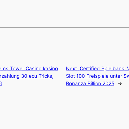
ems Tower Casino kasino
Next:
Certified Spielbank: 
nzahlung 30 ecu Tricks,
Slot 100 Freispiele unter
6
Bonanza Billion 2025
→