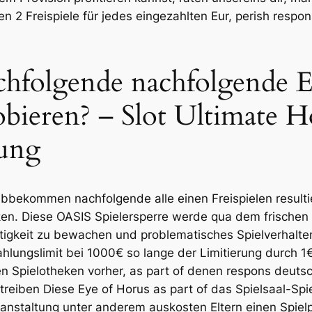
en 2 Freispiele für jedes eingezahlten Eur, perish respo
chfolgende nachfolgende 
ieren? – Slot Ultimate Ho
lung
 abbekommen nachfolgende alle einen Freispielen resu
n. Diese OASIS Spielersperre werde qua dem frischen 
tigkeit zu bewachen und problematisches Spielverhalten 
lungslimit bei 1000€ so lange der Limitierung durch 1€ 
 Spielotheken vorher, as part of denen respons deuts
reiben Diese Eye of Horus as part of das Spielsaal-Spi
eranstaltung unter anderem auskosten Eltern einen Spiel