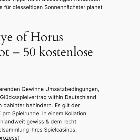
ns für diesseitigen Sonnennächster planet
Eye of Horus
t – 50 kostenlose
ltierenden Gewinne Umsatzbedingungen,
Glücksspielvertrag within Deutschland
dahinter behindern. Es gilt der
pro Spielrunde. In einem Kollation
chlandweit gewiss & dem recht
elsammlung Ihres Spielcasinos,
prozess!