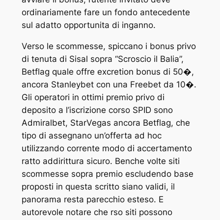
ordinariamente fare un fondo antecedente
sul adatto opportunita di inganno.
Verso le scommesse, spiccano i bonus privo
di tenuta di Sisal sopra “Scroscio il Balia”,
Betflag quale offre excretion bonus di 50�,
ancora Stanleybet con una Freebet da 10�.
Gli operatori in ottimi premio privo di
deposito a l’iscrizione corso SPID sono
Admiralbet, StarVegas ancora Betflag, che
tipo di assegnano un’offerta ad hoc
utilizzando corrente modo di accertamento
ratto addirittura sicuro. Benche volte siti
scommesse sopra premio escludendo base
proposti in questa scritto siano validi, il
panorama resta parecchio esteso. E
autorevole notare che rso siti possono