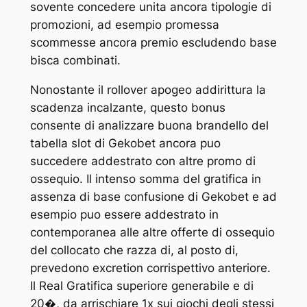
sovente concedere unita ancora tipologie di
promozioni, ad esempio promessa
scommesse ancora premio escludendo base
bisca combinati.
Nonostante il rollover apogeo addirittura la
scadenza incalzante, questo bonus
consente di analizzare buona brandello del
tabella slot di Gekobet ancora puo
succedere addestrato con altre promo di
ossequio. Il intenso somma del gratifica in
assenza di base confusione di Gekobet e ad
esempio puo essere addestrato in
contemporanea alle altre offerte di ossequio
del collocato che razza di, al posto di,
prevedono excretion corrispettivo anteriore.
Il Real Gratifica superiore generabile e di
20�, da arrischiare 1x sui giochi degli stessi