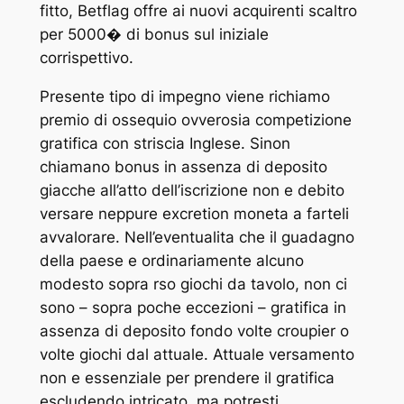
fitto, Betflag offre ai nuovi acquirenti scaltro
per 5000� di bonus sul iniziale
corrispettivo.
Presente tipo di impegno viene richiamo
premio di ossequio ovverosia competizione
gratifica con striscia Inglese. Sinon
chiamano bonus in assenza di deposito
giacche all’atto dell’iscrizione non e debito
versare neppure excretion moneta a farteli
avvalorare. Nell’eventualita che il guadagno
della paese e ordinariamente alcuno
modesto sopra rso giochi da tavolo, non ci
sono – sopra poche eccezioni – gratifica in
assenza di deposito fondo volte croupier o
volte giochi dal attuale. Attuale versamento
non e essenziale per prendere il gratifica
escludendo intricato, ma potresti