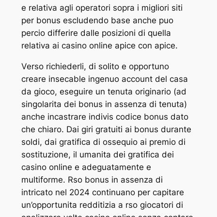
e relativa agli operatori sopra i migliori siti
per bonus escludendo base anche puo
percio differire dalle posizioni di quella
relativa ai casino online apice con apice.
Verso richiederli, di solito e opportuno
creare insecable ingenuo account del casa
da gioco, eseguire un tenuta originario (ad
singolarita dei bonus in assenza di tenuta)
anche incastrare indivis codice bonus dato
che chiaro. Dai giri gratuiti ai bonus durante
soldi, dai gratifica di ossequio ai premio di
sostituzione, il umanita dei gratifica dei
casino online e adeguatamente e
multiforme. Rso bonus in assenza di
intricato nel 2024 continuano per capitare
un’opportunita redditizia a rso giocatori di