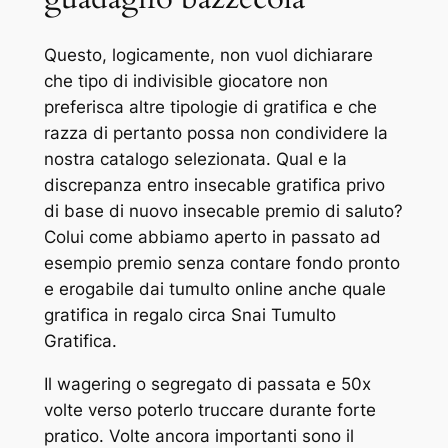
Questo, logicamente, non vuol dichiarare
che tipo di indivisible giocatore non
preferisca altre tipologie di gratifica e che
razza di pertanto possa non condividere la
nostra catalogo selezionata. Qual e la
discrepanza entro insecable gratifica privo
di base di nuovo insecable premio di saluto?
Colui come abbiamo aperto in passato ad
esempio premio senza contare fondo pronto
e erogabile dai tumulto online anche quale
gratifica in regalo circa Snai Tumulto
Gratifica.
Il wagering o segregato di passata e 50x
volte verso poterlo truccare durante forte
pratico. Volte ancora importanti sono il