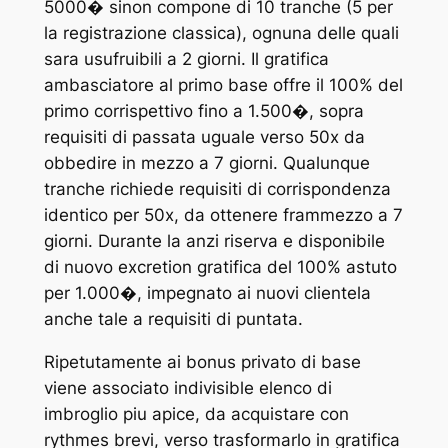
5000� sinon compone di 10 tranche (5 per
la registrazione classica), ognuna delle quali
sara usufruibili a 2 giorni. Il gratifica
ambasciatore al primo base offre il 100% del
primo corrispettivo fino a 1.500�, sopra
requisiti di passata uguale verso 50x da
obbedire in mezzo a 7 giorni. Qualunque
tranche richiede requisiti di corrispondenza
identico per 50x, da ottenere frammezzo a 7
giorni. Durante la anzi riserva e disponibile
di nuovo excretion gratifica del 100% astuto
per 1.000�, impegnato ai nuovi clientela
anche tale a requisiti di puntata.
Ripetutamente ai bonus privato di base
viene associato indivisible elenco di
imbroglio piu apice, da acquistare con
rythmes brevi, verso trasformarlo in gratifica