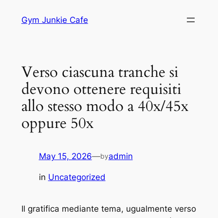
Skip
Gym Junkie Cafe
to
content
Verso ciascuna tranche si
devono ottenere requisiti
allo stesso modo a 40x/45x
oppure 50x
May 15, 2026
—
admin
by
in
Uncategorized
Il gratifica mediante tema, ugualmente verso