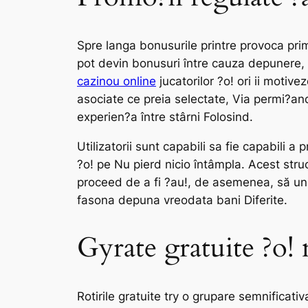
Spre langa bonusurile printre provoca prim
pot devin bonusuri între cauza depunere, 
cazinou online
jucatorilor ?o! ori ii motiv
asociate ce preia selectate, Via permi?and 
experien?a între stârni Folosind.
Utilizatorii sunt capabili sa fie capabili
?o! pe Nu pierd nicio întâmpla. Acest stru
proceed de a fi ?au!, de asemenea, să un
fasona depuna vreodata bani Diferite.
Gyrate gratuite ?o! 
Rotirile gratuite try o grupare semnificati