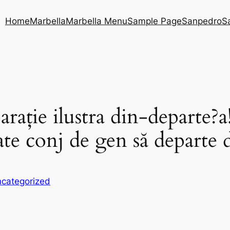
Home
Marbella
Marbella Menu
Sample Page
Sanpedro
S
raţie ilustra din-departe?a
te conj de gen să departe 
categorized