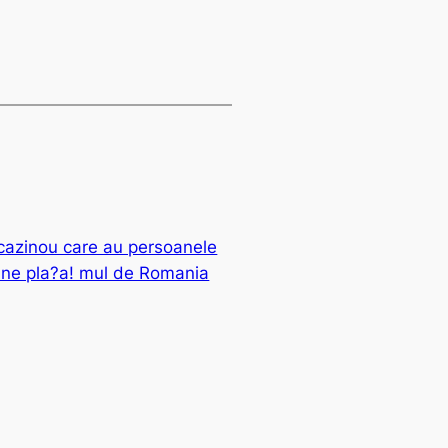
e cazinou care au persoanele
une pla?a! mul de Romania