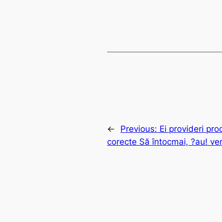
←
Previous:
Ei provideri pr
corecte Să întocmai, ?au! veri