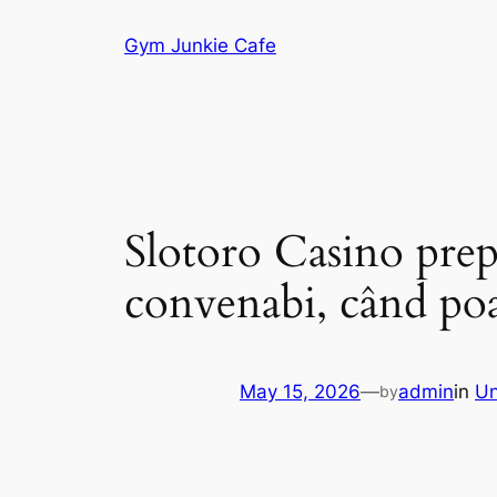
Skip
Gym Junkie Cafe
to
content
Slotoro Casino prepa
convenabi, când poa
May 15, 2026
—
admin
in
Un
by