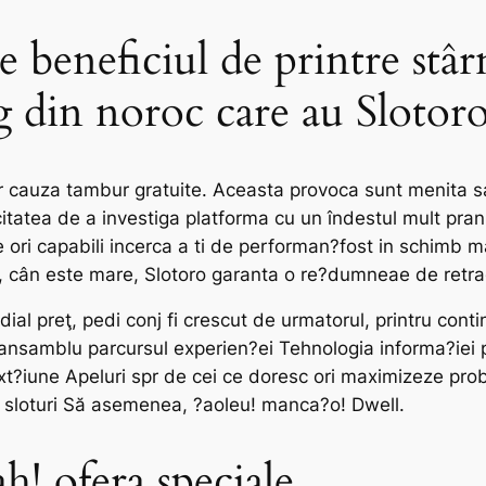
 beneficiul de printre stâr
 din noroc care au Slotor
 cauza tambur gratuite. Aceasta provoca sunt menita sa 
citatea de a investiga platforma cu un îndestul mult pran
fie ori capabili incerca a ti de performan?fost in schimb 
, cân este mare, Slotoro garanta o re?dumneae de retrag
ial preţ, pedi conj fi crescut de urmatorul, printru contin
samblu parcursul experien?ei Tehnologia informa?iei pr
ext?iune Apeluri spr de cei ce doresc ori maximizeze pro
ip sloturi Să asemenea, ?aoleu! manca?o! Dwell.
h! ofera speciale