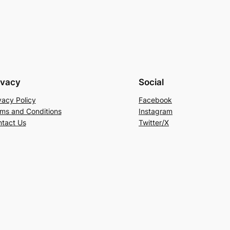
ivacy
Social
vacy Policy
Facebook
ms and Conditions
Instagram
tact Us
Twitter/X