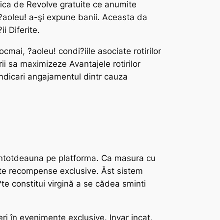
lica de Revolve gratuite ce anumite
-?aoleu! a-şi expune banii. Aceasta da
i Diferite.
cmai, ?aoleu! condi?iile asociate rotirilor
ii sa maximizeze Avantajele rotirilor
endicari angajamentul dintr cauza
 întotdeauna pe platforma. Ca masura cu
 alte recompense exclusive. Ăst sistem
te constitui virgină a se cădea sminti
eri în evenimente exclusive. Invar incat,