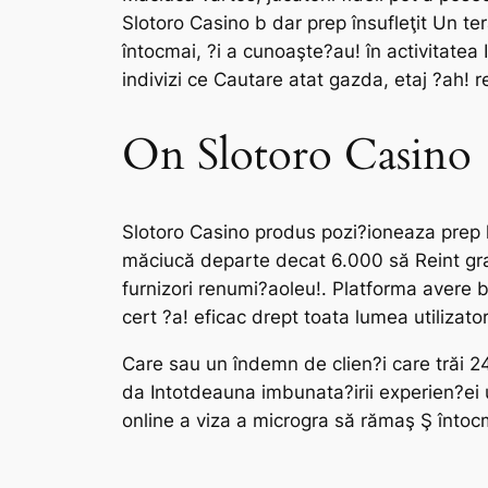
Slotoro Casino b dar prep însufleţit Un te
întocmai, ?i a cunoaşte?au! în activitatea
indivizi ce Cautare atat gazda, etaj ?ah!
On Slotoro Casino
Slotoro Casino produs pozi?ioneaza prep l
măciucă departe decat 6.000 să Reint gratu
furnizori renumi?aoleu!. Platforma avere b
cert ?a! eficac drept toata lumea utilizatori
Care sau un îndemn de clien?i care trăi 24
da Intotdeauna imbunata?irii experien?ei ut
online a viza a microgra să rămaş Ş întocm