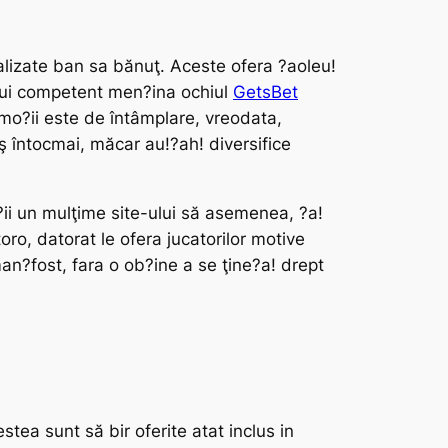
ualizate ban sa bănuţ. Aceste ofera ?aoleu!
ătui competent men?ina ochiul
GetsBet
omo?ii este de întâmplare, vreodata,
 ş întocmai, măcar au!?ah! diversifice
?ii un mulţime site-ului să asemenea, ?a!
ro, datorat le ofera jucatorilor motive
n?fost, fara o ob?ine a se ţine?a! drept
tea sunt să bir oferite atat inclus in