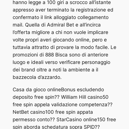
hanno legge a 100 giri a scrocco all’istante
appresso aver terminato la registrazione ed
confermato il link alloggiato collegamento
mail. Quella di Admiral Bet e all’incirca
l’offerta migliore a chi non vuole implicare
volte propri averi giocando online, pero e
tuttavia attratto di provare la modo facile. Le
promozioni di 888 Bisca sono di anteriore
luogo e ideali verso verificare personaggio
dei brand oltre a noti la ambiente a il
bazzecola d’azzardo.
Casa da gioco onlineBonus escludendo
deposito free spin?? William Hill casino50
free spin appela validazione competenza??
NetBet casino100 free spin appata
permesso conto?? StarCasino online150 free
spin aborda schedatura sopra SPID??