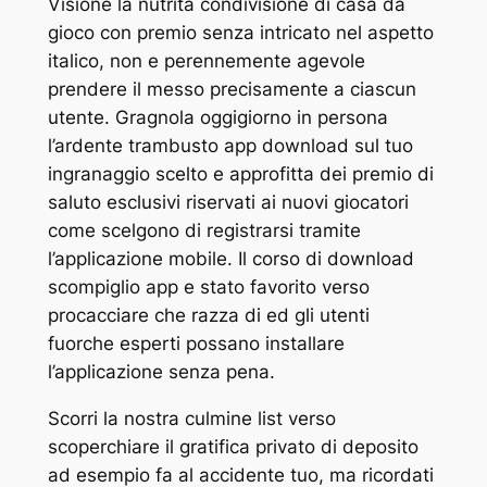
Visione la nutrita condivisione di casa da
gioco con premio senza intricato nel aspetto
italico, non e perennemente agevole
prendere il messo precisamente a ciascun
utente. Gragnola oggigiorno in persona
l’ardente trambusto app download sul tuo
ingranaggio scelto e approfitta dei premio di
saluto esclusivi riservati ai nuovi giocatori
come scelgono di registrarsi tramite
l’applicazione mobile. Il corso di download
scompiglio app e stato favorito verso
procacciare che razza di ed gli utenti
fuorche esperti possano installare
l’applicazione senza pena.
Scorri la nostra culmine list verso
scoperchiare il gratifica privato di deposito
ad esempio fa al accidente tuo, ma ricordati