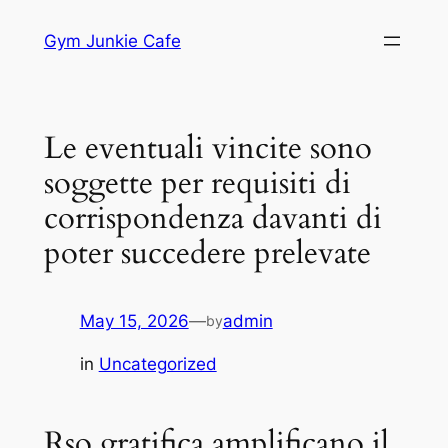
Skip
Gym Junkie Cafe
to
content
Le eventuali vincite sono
soggette per requisiti di
corrispondenza davanti di
poter succedere prelevate
May 15, 2026
—
admin
by
in
Uncategorized
Rso gratifica amplificano il