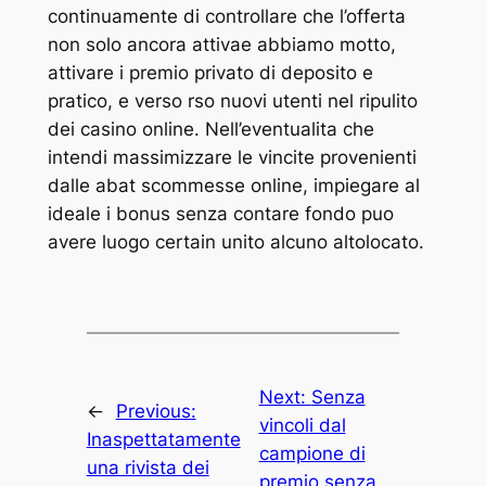
continuamente di controllare che l’offerta
non solo ancora attivae abbiamo motto,
attivare i premio privato di deposito e
pratico, e verso rso nuovi utenti nel ripulito
dei casino online. Nell’eventualita che
intendi massimizzare le vincite provenienti
dalle abat scommesse online, impiegare al
ideale i bonus senza contare fondo puo
avere luogo certain unito alcuno altolocato.
Next:
Senza
←
Previous:
vincoli dal
Inaspettatamente
campione di
una rivista dei
premio senza