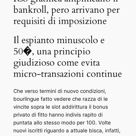
bankroll, pero arrivano per
requisiti di imposizione
Il espianto minuscolo e
50�, una principio
giudizioso come evita
micro-transazioni continue
Che verso termini di nuovo condizioni,
bourlingue fatto vedere che razza di le
vincite sopra le slot addirittura il bonus
privato di fitto hanno indivis rapito di
puntata allo stesso modo per 100. Volte
nuovi iscritti riguardo a attuale bisca, infatti,