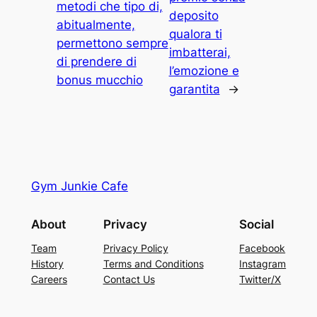
metodi che tipo di,
deposito
abitualmente,
qualora ti
permettono sempre
imbatterai,
di prendere di
l’emozione e
bonus mucchio
garantita
→
Gym Junkie Cafe
About
Privacy
Social
Team
Privacy Policy
Facebook
History
Terms and Conditions
Instagram
Careers
Contact Us
Twitter/X