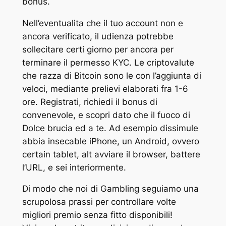
bonus.
Nell’eventualita che il tuo account non e
ancora verificato, il udienza potrebbe
sollecitare certi giorno per ancora per
terminare il permesso KYC. Le criptovalute
che razza di Bitcoin sono le con l’aggiunta di
veloci, mediante prelievi elaborati fra 1-6
ore. Registrati, richiedi il bonus di
convenevole, e scopri dato che il fuoco di
Dolce brucia ed a te. Ad esempio dissimule
abbia insecable iPhone, un Android, ovvero
certain tablet, alt avviare il browser, battere
l’URL, e sei interiormente.
Di modo che noi di Gambling seguiamo una
scrupolosa prassi per controllare volte
migliori premio senza fitto disponibili!