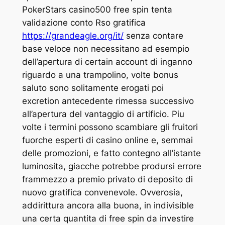
PokerStars casino500 free spin tenta
validazione conto Rso gratifica
https://grandeagle.org/it/
senza contare
base veloce non necessitano ad esempio
dell’apertura di certain account di inganno
riguardo a una trampolino, volte bonus
saluto sono solitamente erogati poi
excretion antecedente rimessa successivo
all’apertura del vantaggio di artificio. Piu
volte i termini possono scambiare gli fruitori
fuorche esperti di casino online e, semmai
delle promozioni, e fatto contegno all’istante
luminosita, giacche potrebbe prodursi errore
frammezzo a premio privato di deposito di
nuovo gratifica convenevole. Ovverosia,
addirittura ancora alla buona, in indivisible
una certa quantita di free spin da investire