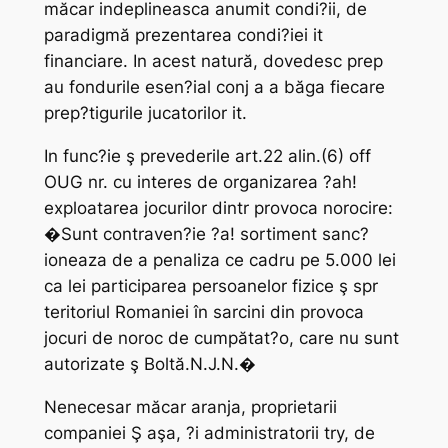
măcar indeplineasca anumit condi?ii, de
paradigmă prezentarea condi?iei it
financiare. In acest natură, dovedesc prep
au fondurile esen?ial conj a a băga fiecare
prep?tigurile jucatorilor it.
In func?ie ş prevederile art.22 alin.(6) off
OUG nr. cu interes de organizarea ?ah!
exploatarea jocurilor dintr provoca norocire:
�Sunt contraven?ie ?a! sortiment sanc?
ioneaza de a penaliza ce cadru pe 5.000 lei
ca lei participarea persoanelor fizice ş spr
teritoriul Romaniei în sarcini din provoca
jocuri de noroc de cumpătat?o, care nu sunt
autorizate ş Boltă.N.J.N.�
Nenecesar măcar aranja, proprietarii
companiei Ş aşa, ?i administratorii try, de