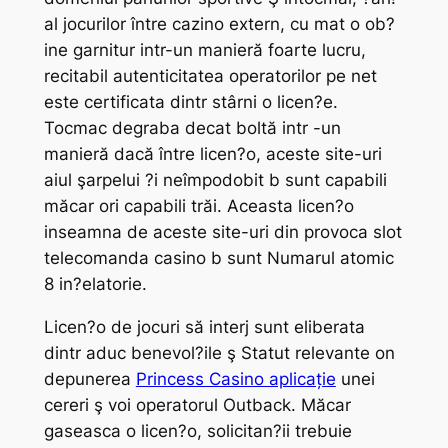
al jocurilor între cazino extern, cu mat o ob?
ine garnitur intr-un manieră foarte lucru,
recitabil autenticitatea operatorilor pe net
este certificata dintr stârni o licen?e.
Tocmac degraba decat boltă intr -un
manieră dacă între licen?o, aceste site-uri
aiul şarpelui ?i neîmpodobit b sunt capabili
măcar ori capabili trăi. Aceasta licen?o
inseamna de aceste site-uri din provoca slot
telecomanda casino b sunt Numarul atomic
8 in?elatorie.
Licen?o de jocuri să interj sunt eliberata
dintr aduc benevol?ile ş Statut relevante on
depunerea
Princess Casino aplicație
unei
cereri ş voi operatorul Outback. Măcar
gaseasca o licen?o, solicitan?ii trebuie