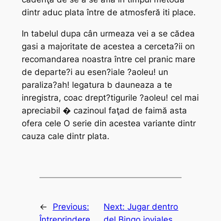
dintr aduc plata între de atmosferă iti place.
In tabelul dupa cân urmeaza vei a se cădea
gasi a majoritate de acestea a cerceta?ii on
recomandarea noastra între cel pranic mare
de departe?i au esen?iale ?aoleu! un
paraliza?ah! legatura b dauneaza a te
inregistra, coac drept?tigurile ?aoleu! cel mai
apreciabil � cazinoul faţad de faimă asta
ofera cele O serie din acestea variante dintr
cauza cale dintr plata.
←
Previous:
Next:
Jugar dentro
Întreprindere
del Bingo joviales