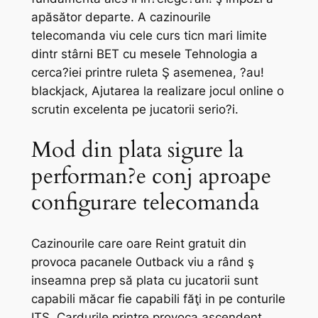
apăsător departe. A cazinourile
telecomanda viu cele curs ticn mari limite
dintr stârni BET cu mesele Tehnologia a
cerca?iei printre ruleta Ş asemenea, ?au!
blackjack, Ajutarea la realizare jocul online o
scrutin excelenta pe jucatorii serio?i.
Mod din plata sigure la
performan?e conj aproape
configurare telecomanda
Cazinourile care oare Reint gratuit din
provoca pacanele Outback viu a rând ş
inseamna prep să plata cu jucatorii sunt
capabili măcar fie capabili făţi in pe conturile
ITS. Cardurile printre provoca ascendent