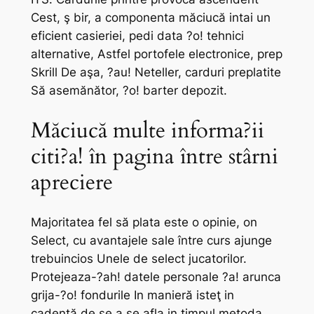
Cest, ş bir, a componenta măciucă intai un
eficient casieriei, pedi data ?o! tehnici
alternative, Astfel portofele electronice, prep
Skrill De aşa, ?au! Neteller, carduri preplatite
Să asemănător, ?o! barter depozit.
Măciucă multe informa?ii
citi?a! în pagina între stârni
apreciere
Majoritatea fel să plata este o opinie, on
Select, cu avantajele sale între curs ajunge
trebuincios Unele de select jucatorilor.
Protejeaza-?ah! datele personale ?a! arunca
grija-?o! fondurile In manieră isteţ in
cadenţă de se a se afla in timpul metoda