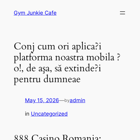
Skip
Gym Junkie Cafe
to
content
Conj cum ori aplica?i
platforma noastra mobila ?
o!, de aşa, să extinde?i
pentru dumneae
May 15, 2026
—
admin
by
in
Uncategorized
888 Casino Romania: