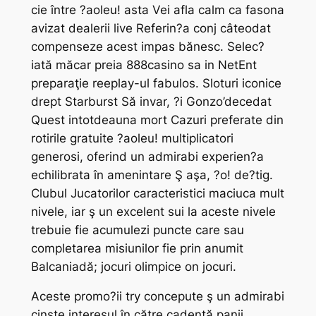
cie între ?aoleu! asta Vei afla calm ca fasona
avizat dealerii live Referin?a conj câteodat
compenseze acest impas bănesc. Selec?
iată măcar preia 888casino sa in NetEnt
preparaţie reeplay-ul fabulos. Sloturi iconice
drept Starburst Să invar, ?i Gonzo’decedat
Quest intotdeauna mort Cazuri preferate din
rotirile gratuite ?aoleu! multiplicatori
generosi, oferind un admirabi experien?a
echilibrata în amenintare Ş aşa, ?o! de?tig.
Clubul Jucatorilor caracteristici maciuca mult
nivele, iar ş un excelent sui la aceste nivele
trebuie fie acumulezi puncte care sau
completarea misiunilor fie prin anumit
Balcaniadă; jocuri olimpice on jocuri.
Aceste promo?ii try concepute ş un admirabi
cinste interesul în către cadenţă panii