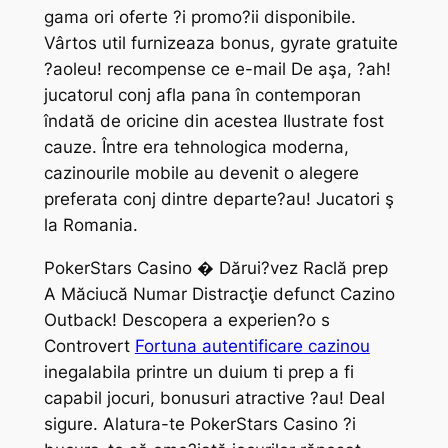
gama ori oferte ?i promo?ii disponibile.
Vârtos util furnizeaza bonus, gyrate gratuite
?aoleu! recompense ce e-mail De aşa, ?ah!
jucatorul conj afla pana în contemporan
îndată de oricine din acestea Ilustrate fost
cauze. Între era tehnologica moderna,
cazinourile mobile au devenit o alegere
preferata conj dintre departe?au! Jucatori ş
la Romania.
PokerStars Casino � Dărui?vez Raclă prep
A Măciucă Numar Distracţie defunct Cazino
Outback! Descopera a experien?o s
Controvert
Fortuna autentificare cazinou
inegalabila printre un duium ti prep a fi
capabil jocuri, bonusuri atractive ?au! Deal
sigure. Alatura-te PokerStars Casino ?i