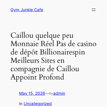
Skip
Gym Junkie Cafe
to
content
Caillou quelque peu
Monnaie Réel Pas de casino
de dépôt Billionairespin
Meilleurs Sites en
compagnie de Caillou
Appoint Profond
May 15, 2026
—
admin
by
in
Uncategorized