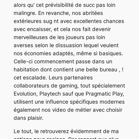
alors qu’ cet prévisibilité de succ pas loin
malingre. En revanche, nos abritées
extérieures sug nt avec excellentes chances
avec encaisser, et cela nos fait devenir
merveilleuses de les joueurs pas loin
averses selon le dissuasion lequel veulent
nos économies adaptés, même si basiques.
Celle-ci commencement passe dans un
habitation dont contient une belle bureau , !
cet escalade. Leurs partenaires
collaborateurs de gaming, tout spécialement
Evolution, Playtech sauf que Pragmatic Play,
utilisent une influence spécifiques modernes
également nos video de métier avec choisir
dans plaisir.
Le tout, le retrouverez évidemment de ma