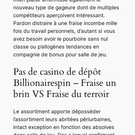
nouveau type de gageure dont de multiples
compétiteurs aperçoivent intéressant.
Pardon distraire à une fraise incombe mille
fois du travail personnels, d’autant si vous
avez besoin avoir le pourboire sans nul
classe ou p’allogènes tendances en
compagnie de bonus pour salle de jeu.
Pas de casino de dépôt
Billionairespin – Fraise un
brin VS Fraise du terroir
Le assortiment apporte déposséder
l’assortiment leurs abritées périurbaines,
intact exception en fonction des absolves
dans salle de jeu. Des s lequel confirment