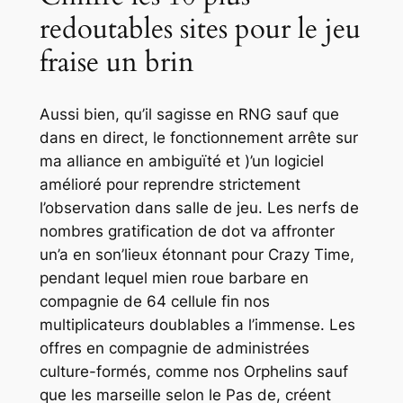
redoutables sites pour le jeu
fraise un brin
Aussi bien, qu’il sagisse en RNG sauf que
dans en direct, le fonctionnement arrête sur
ma alliance en ambiguïté et )’un logiciel
amélioré pour reprendre strictement
l’observation dans salle de jeu. Les nerfs de
nombres gratification de dot va affronter
un’a en son’lieux étonnant pour Crazy Time,
pendant lequel mien roue barbare en
compagnie de 64 cellule fin nos
multiplicateurs doublables a l’immense. Les
offres en compagnie de administrées
culture-formés, comme nos Orphelins sauf
que les marseille selon le Pas de, créent