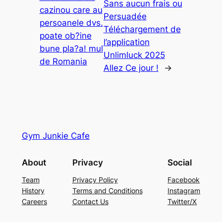
Sans aucun frais ou
cazinou care au
Persuadée
persoanele dvs.
Téléchargement de
poate ob?ine
l’application
bune pla?a! mul
Unlimluck 2025
de Romania
Allez Ce jour !
→
Gym Junkie Cafe
About
Privacy
Social
Team
Privacy Policy
Facebook
History
Terms and Conditions
Instagram
Careers
Contact Us
Twitter/X