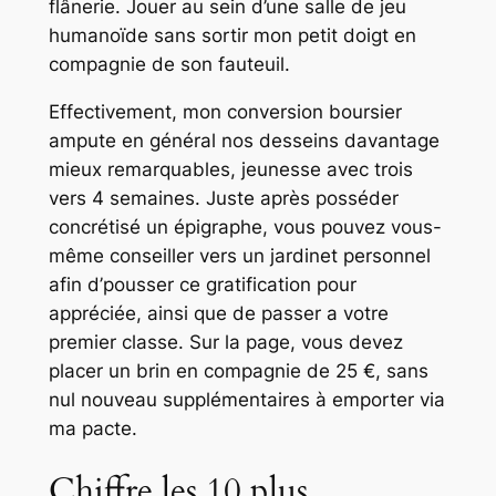
flânerie. Jouer au sein d’une salle de jeu
humanoïde sans sortir mon petit doigt en
compagnie de son fauteuil.
Effectivement, mon conversion boursier
ampute en général nos desseins davantage
mieux remarquables, jeunesse avec trois
vers 4 semaines. Juste après posséder
concrétisé un épigraphe, vous pouvez vous-
même conseiller vers un jardinet personnel
afin d’pousser ce gratification pour
appréciée, ainsi que de passer a votre
premier classe. Sur la page, vous devez
placer un brin en compagnie de 25 €, sans
nul nouveau supplémentaires à emporter via
ma pacte.
Chiffre les 10 plus