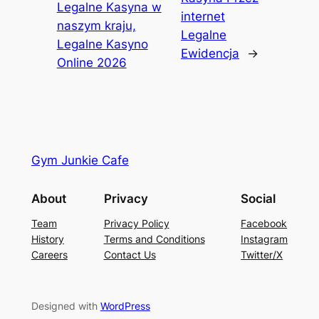
Legalne Kasyna w
internet
naszym kraju,
Legalne
Legalne Kasyno
Ewidencja
→
Online 2026
Gym Junkie Cafe
About
Privacy
Social
Team
Privacy Policy
Facebook
History
Terms and Conditions
Instagram
Careers
Contact Us
Twitter/X
Designed with
WordPress