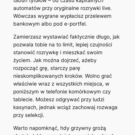
tabun tytułów – od czasu kapitalnych
automatów przy oryginalne rozrywki live.
Wówczas wygrane wypłacisz przelewem
bankowym albo pod e-portfel.
Zamierzasz wystawiać faktycznie długo, jak
pozwala tobie na to limit, lepiej czujności
stanowić rozrywkę i mieszkać swoim
życiem. Jak można dojrzeć, ażeby
rozpocząć grę, starczy parę
nieskomplikowanych kroków. Wolno grać
właściwie wraz z wszystkich miejsca, w
poniższym w telefonie komórkowym czy
tablecie. Możesz odgrywać przy ludzi
kasynach, jednak wciąż zachowaj rozwaga
przy selekcji.
Warto napomknąć, hdy grzywny grożą