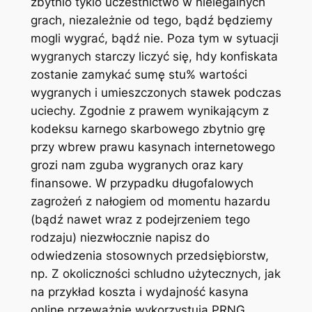
zbytnio tyklo uczestnictwo w nielegalnych
grach, niezależnie od tego, bądź będziemy
mogli wygrać, bądź nie. Poza tym w sytuacji
wygranych starczy liczyć się, hdy konfiskata
zostanie zamykać sumę stu% wartości
wygranych i umieszczonych stawek podczas
uciechy. Zgodnie z prawem wynikającym z
kodeksu karnego skarbowego zbytnio grę
przy wbrew prawu kasynach internetowego
grozi nam zguba wygranych oraz kary
finansowe. W przypadku długofalowych
zagrożeń z nałogiem od momentu hazardu
(bądź nawet wraz z podejrzeniem tego
rodzaju) niezwłocznie napisz do
odwiedzenia stosownych przedsiębiorstw,
np. Z okoliczności schludno użytecznych, jak
na przykład koszta i wydajność kasyna
online przeważnie wykorzystują PRNG.