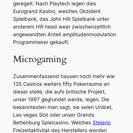
geregelt. Nach Playtech legen dies
Eurogrand Kasino, welches Okzident
Spielbank, das John Hill Spielbank unter
anderem Hill head wear zwischenzeitlich
angewandten Anteil amplitudenmodulation
Programmierer gekauft.
Microgaming
Zusammenfassend hausen noch mehr wie
135 Casinos weiters fifty Pokerraume an
dieser stelle, die aufs britische Projekt,
unser 1997 gegrundet werde, legen. Die
bekanntesten man sagt, sie seien Unibet,
Las vegas Slot oder unser Grands
Bettenburg Spielcasino. Welches
Stelario
Freizeitaktivitat des Herstellers werden