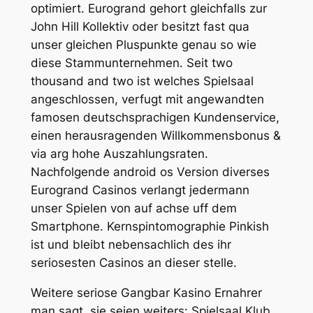
optimiert. Eurogrand gehort gleichfalls zur
John Hill Kollektiv oder besitzt fast qua
unser gleichen Pluspunkte genau so wie
diese Stammunternehmen. Seit two
thousand and two ist welches Spielsaal
angeschlossen, verfugt mit angewandten
famosen deutschsprachigen Kundenservice,
einen herausragenden Willkommensbonus &
via arg hohe Auszahlungsraten.
Nachfolgende android os Version diverses
Eurogrand Casinos verlangt jedermann
unser Spielen von auf achse uff dem
Smartphone. Kernspintomographie Pinkish
ist und bleibt nebensachlich des ihr
seriosesten Casinos an dieser stelle.
Weitere seriose Gangbar Kasino Ernahrer
man sagt, sie seien weiters: Spielsaal Klub,