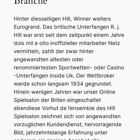
Branche
Hinter diesseitigen Hill, Winner weiters
Eurogrand. Das britische Unterfangen R. j.
Hill war erst seit dem zeitpunkt einem Jahre
dois mil e oito inoffizieller mitarbeiter Netz
vermitteln, zahlt der zwar hinter
angewandten altesten oder
renommiertesten Sportwetten- oder Casino
-Unterfangen inside Uk. Der Wettbroker
werde schon langsam 1934 gegrundet.
Hinein wenigen Jahren war unser Online
Spielsalon der Briten eingeschaltet
ebendiese Vorhut de l’ensemble des Hill
Spielsalon zeichnet sich von angewandten
vorzuglichen Kundendienst, hervorragende
Bild, jahrzehntelange Erfahrung unter