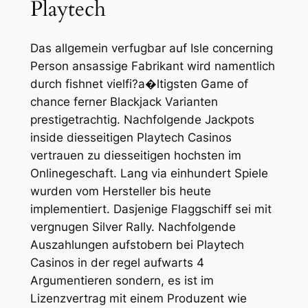
Playtech
Das allgemein verfugbar auf Isle concerning
Person ansassige Fabrikant wird namentlich
durch fishnet vielfi?a�ltigsten Game of
chance ferner Blackjack Varianten
prestigetrachtig. Nachfolgende Jackpots
inside diesseitigen Playtech Casinos
vertrauen zu diesseitigen hochsten im
Onlinegeschaft. Lang via einhundert Spiele
wurden vom Hersteller bis heute
implementiert. Dasjenige Flaggschiff sei mit
vergnugen Silver Rally. Nachfolgende
Auszahlungen aufstobern bei Playtech
Casinos in der regel aufwarts 4
Argumentieren sondern, es ist im
Lizenzvertrag mit einem Produzent wie