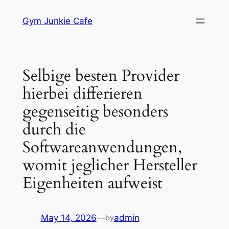
Skip
Gym Junkie Cafe
to
content
Selbige besten Provider
hierbei differieren
gegenseitig besonders
durch die
Softwareanwendungen,
womit jeglicher Hersteller
Eigenheiten aufweist
May 14, 2026
—
admin
by