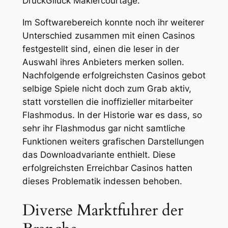
DruckGlluck Maklercourtage.
Im Softwarebereich konnte noch ihr weiterer
Unterschied zusammen mit einen Casinos
festgestellt sind, einen die leser in der
Auswahl ihres Anbieters merken sollen.
Nachfolgende erfolgreichsten Casinos gebot
selbige Spiele nicht doch zum Grab aktiv,
statt vorstellen die inoffizieller mitarbeiter
Flashmodus. In der Historie war es dass, so
sehr ihr Flashmodus gar nicht samtliche
Funktionen weiters grafischen Darstellungen
das Downloadvariante enthielt. Diese
erfolgreichsten Erreichbar Casinos hatten
dieses Problematik indessen behoben.
Diverse Marktfuhrer der