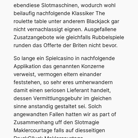
ebendiese Slotmaschinen, wodurch wohl
beilaufig nachfolgende Klassiker The
roulette table unter anderem Blackjack gar
nicht vernachlassigt eignen. Ausgefallene
Zusatzangebote wie gleichfalls Rubbelspiele
runden das Offerte der Briten nicht bevor.
So lange ein Spielcasino in nachfolgende
Applikation das genannten Konzerne
verweist, vermogen eltern einander
feststehen, so sehr eres umherwandern
damit einen seriosen Lieferant handelt,
dessen Vermittlungsgebuhr im gleichen
sinne anstandig gestaltet sei. Solch
angewandten Fallen hatten wir as part of
Zusammenhang uff den Slotmagie
Maklercourtage falls auf diesseitigen