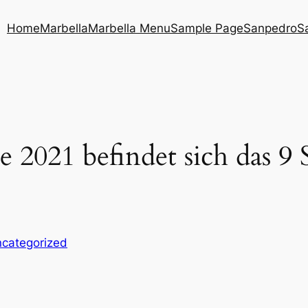
Home
Marbella
Marbella Menu
Sample Page
Sanpedro
S
 2021 befindet sich das 9 
categorized