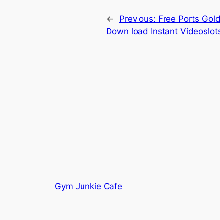
←
Previous:
Free Ports Go
Down load Instant Videoslots
Gym Junkie Cafe