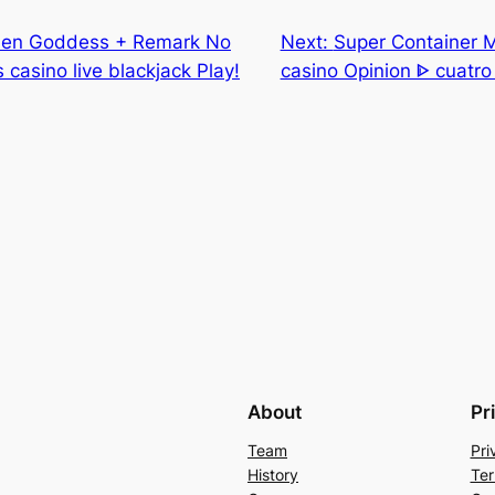
lden Goddess + Remark No
Next:
Super Container Mi
 casino live blackjack Play!
casino Opinion ᐈ cuatro
About
Pr
Team
Pri
History
Ter