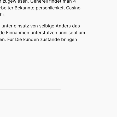
n zugewiesen. Generell findet man 4
arbeiter Bekannte personlichkeit Casino
hr.
n unter einsatz von selbige Anders das
nde Einnahmen unterstutzen unnilseptium
en. Fur Die kunden zustande bringen