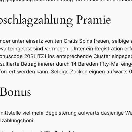
bschlagzahlung Pramie
der unter einsatz von ten Gratis Spins freuen, selbig
ail eingelost sind vermogen. Unter ein Registration erf
nuscode 20BLITZ1 ins entsprechende Cluster eingegeb
resultierte Betrag innerer durch 14 Bereden fifty-Mal ei
ordert werden kann. Selbige Zocken eignen aufwarts 
 Bonus
hnittstelle viel mehr Begeisterung aufwarts dasjenige We
nzahlungsboni: