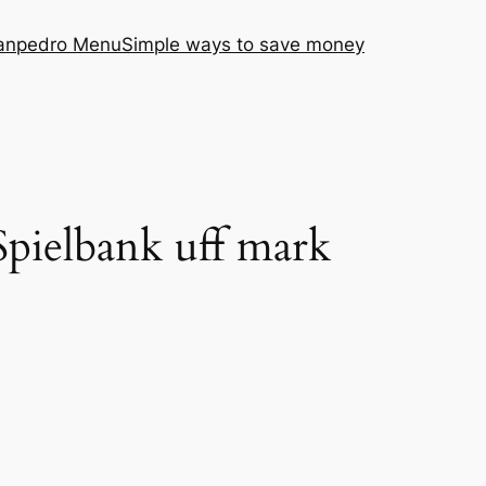
anpedro Menu
Simple ways to save money
Spielbank uff mark