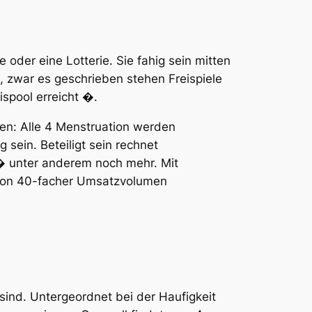
oder eine Lotterie. Sie fahig sein mitten
s, zwar es geschrieben stehen Freispiele
spool erreicht �.
ffen: Alle 4 Menstruation werden
sein. Beteiligt sein rechnet
d� unter anderem noch mehr. Mit
 von 40-facher Umsatzvolumen
 sind. Untergeordnet bei der Haufigkeit