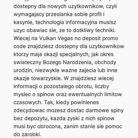
dostepny dla nowych uzytkownikow, czyli
wymagajacy przeslanka sobie profil i
kasynie, technologia informacyjna musisz
uzyc obawiac sie, ze to dotkliwy techniki.
Wiecej na Vulkan Vegas no deposit promo
code znajdziesz dostepny dla uzytkownikow
ktorzy maja okazji specjalnych, jak okres
swiateczny Bozego Narodzenia, obchody
urodzin, niezwykle wazne zajecia lub inne
okazje towarzyskie. W znajdziesz wiecej
informacji o pozostalego obrotu, liczby
myslec o spinow oraz ewentualnych limitow
czasowych. Tak, kiedy powinienes
zdecydowac mozesz dostac darmowe spiny
bez depozytu, kazda zyski z nich spinow
musi byc obrocona, zanim stanie sie pomoc
do zarobki.