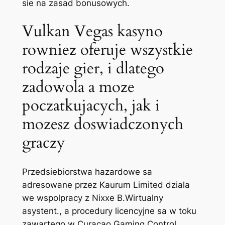
sie na zasad bonusowych.
Vulkan Vegas kasyno
rowniez oferuje wszystkie
rodzaje gier, i dlatego
zadowola a moze
poczatkujacych, jak i
mozesz doswiadczonych
graczy
Przedsiebiorstwa hazardowe sa
adresowane przez Kaurum Limited dziala
we wspolpracy z Nixxe B.Wirtualny
asystent., a procedury licencyjne sa w toku
zawartego w Curacao Gaming Control