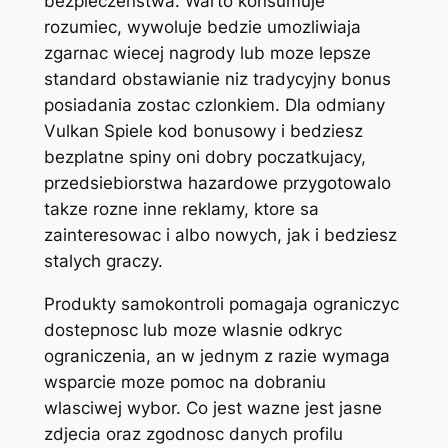
bezpieczenstwa. Warto konsumuje
rozumiec, wywoluje bedzie umozliwiaja
zgarnac wiecej nagrody lub moze lepsze
standard obstawianie niz tradycyjny bonus
posiadania zostac czlonkiem. Dla odmiany
Vulkan Spiele kod bonusowy i bedziesz
bezplatne spiny oni dobry poczatkujacy,
przedsiebiorstwa hazardowe przygotowalo
takze rozne inne reklamy, ktore sa
zainteresowac i albo nowych, jak i bedziesz
stalych graczy.
Produkty samokontroli pomagaja ograniczyc
dostepnosc lub moze wlasnie odkryc
ograniczenia, an w jednym z razie wymaga
wsparcie moze pomoc na dobraniu
wlasciwej wybor. Co jest wazne jest jasne
zdjecia oraz zgodnosc danych profilu