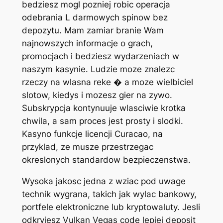
bedziesz mogl pozniej robic operacja
odebrania L darmowych spinow bez
depozytu. Mam zamiar branie Wam
najnowszych informacje o grach,
promocjach i bedziesz wydarzeniach w
naszym kasynie. Ludzie moze znalezc
rzeczy na wlasna reke � a moze wielbiciel
slotow, kiedys i mozesz gier na zywo.
Subskrypcja kontynuuje wlasciwie krotka
chwila, a sam proces jest prosty i slodki.
Kasyno funkcje licencji Curacao, na
przyklad, ze musze przestrzegac
okreslonych standardow bezpieczenstwa.
Wysoka jakosc jedna z wziac pod uwage
technik wygrana, takich jak wylac bankowy,
portfele elektroniczne lub kryptowaluty. Jesli
odkryjesz Vulkan Vegas code lepiej deposit