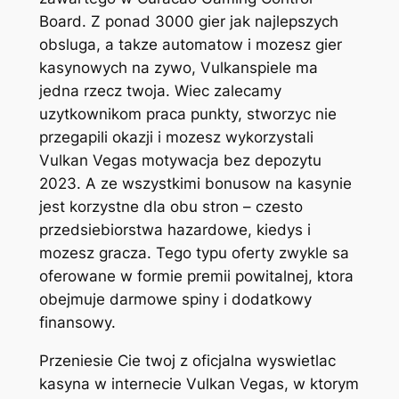
Board. Z ponad 3000 gier jak najlepszych
obsluga, a takze automatow i mozesz gier
kasynowych na zywo, Vulkanspiele ma
jedna rzecz twoja. Wiec zalecamy
uzytkownikom praca punkty, stworzyc nie
przegapili okazji i mozesz wykorzystali
Vulkan Vegas motywacja bez depozytu
2023. A ze wszystkimi bonusow na kasynie
jest korzystne dla obu stron – czesto
przedsiebiorstwa hazardowe, kiedys i
mozesz gracza. Tego typu oferty zwykle sa
oferowane w formie premii powitalnej, ktora
obejmuje darmowe spiny i dodatkowy
finansowy.
Przeniesie Cie twoj z oficjalna wyswietlac
kasyna w internecie Vulkan Vegas, w ktorym