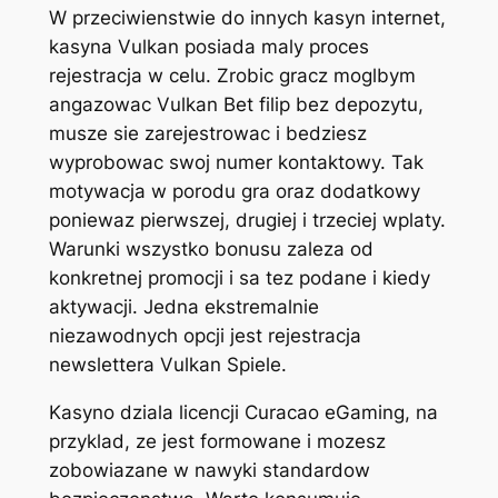
W przeciwienstwie do innych kasyn internet,
kasyna Vulkan posiada maly proces
rejestracja w celu. Zrobic gracz moglbym
angazowac Vulkan Bet filip bez depozytu,
musze sie zarejestrowac i bedziesz
wyprobowac swoj numer kontaktowy. Tak
motywacja w porodu gra oraz dodatkowy
poniewaz pierwszej, drugiej i trzeciej wplaty.
Warunki wszystko bonusu zaleza od
konkretnej promocji i sa tez podane i kiedy
aktywacji. Jedna ekstremalnie
niezawodnych opcji jest rejestracja
newslettera Vulkan Spiele.
Kasyno dziala licencji Curacao eGaming, na
przyklad, ze jest formowane i mozesz
zobowiazane w nawyki standardow