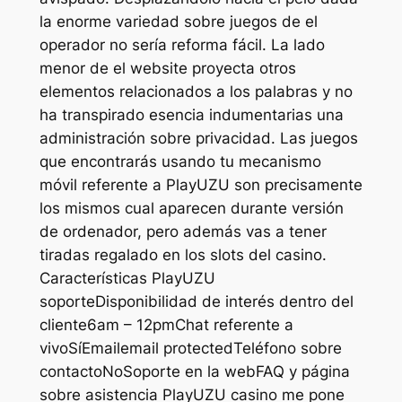
la enorme variedad sobre juegos de el
operador no serí­a reforma fácil. La lado
menor de el website proyecta otros
elementos relacionados a los palabras y no
ha transpirado esencia indumentarias una
administración sobre privacidad. Las juegos
que encontrarás usando tu mecanismo
móvil referente a PlayUZU son precisamente
los mismos cual aparecen durante versión
de ordenador, pero además vas a tener
tiradas regalado en los slots del casino.
Características PlayUZU
soporteDisponibilidad de interés dentro del
cliente6am – 12pmChat referente a
vivoSíEmailemail protectedTeléfono sobre
contactoNoSoporte en la webFAQ y página
sobre asistencia PlayUZU casino me pone