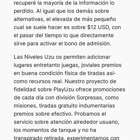
recuperé la mayoría de la información lo
perdido. Al igual que los demás sobre
alternativas, el elevada de más pequeño
cual se suele hacer es sobre $12 USD, con
el pasar del tiempo lo que directamente
sirve para activar el bono de admisión.
Las Niveles Uzu os permiten adicionar
lugares entretanto juegas, joviales premios
en buena condición física de tiradas así­
como recursos real. Nuestro proyecto de
fidelidad sobre PlayUzu ofrece promociones
de cada día con división Sorpresas, como
misiones, tiradas gratuito indumentarias
premios sobre efectivo. Probamos el
servicio sobre atención alrededor usuario,
los momentos de tanque y no ha
transpirado retirada, experimentamos con