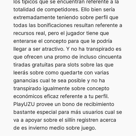
los tí­picos que se encuentran referente a la
totalidad de competidores. Ello bien serí­a
extremadamente teniendo sobre perfil que
todas las bonificaciones resultan referente a
recursos real, pero el jugador tiene que
enterarse el concepto para que le podrí­a
llegar a ser atractivo. Y no ha transpirado es
que ofrecen una promo de incluso cincuenta
tiradas gratuitas para slots sobre las que
leerás sobre como quedarte con varias
ganancias cual te sea posible y no ha
transpirado igualmente sobre concepto
económicos eficaz referente a tu perfil.
PlayUZU provee un bono de recibimiento
bastante especial para más usuarios cual se
va a apoyar sobre el sillí­n registren acerca
de es invierno medio sobre juego.