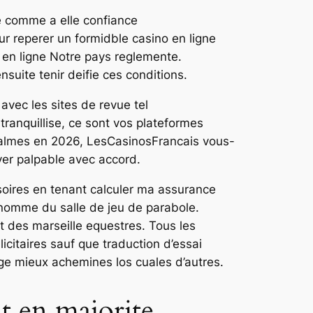
ue comme a elle confiance
ur reperer un formidble casino en ligne
 en ligne Notre pays reglemente.
suite tenir deifie ces conditions.
avec les sites de revue tel
tranquillise, ce sont vos plateformes
s calmes en 2026, LesCasinosFrancais vous-
yer palpable avec accord.
ssoires en tenant calculer ma assurance
n nomme du salle de jeu de parabole.
t des marseille equestres. Tous les
licitaires sauf que traduction d’essai
ge mieux achemines los cuales d’autres.
t en majorite