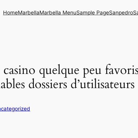
Home
Marbella
Marbella Menu
Sample Page
Sanpedro
S
e casino quelque peu favor
bles dossiers d’utilisateurs
categorized