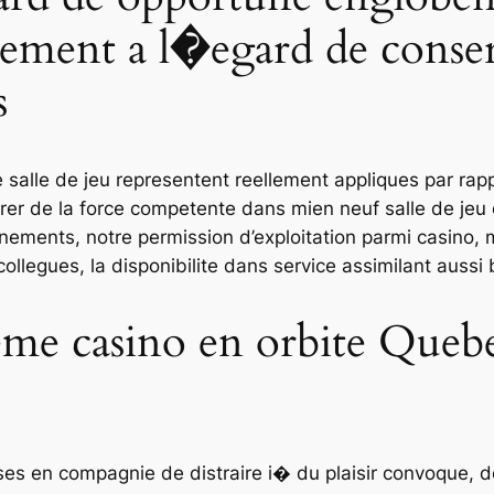
ement a l�egard de conser
s
alle de jeu representent reellement appliques par rappo
er de la force competente dans mien neuf salle de jeu 
nements, notre permission d’exploitation parmi casino, m
 collegues, la disponibilite dans service assimilant aussi
eme casino en orbite Quebec
s en compagnie de distraire i� du plaisir convoque, de