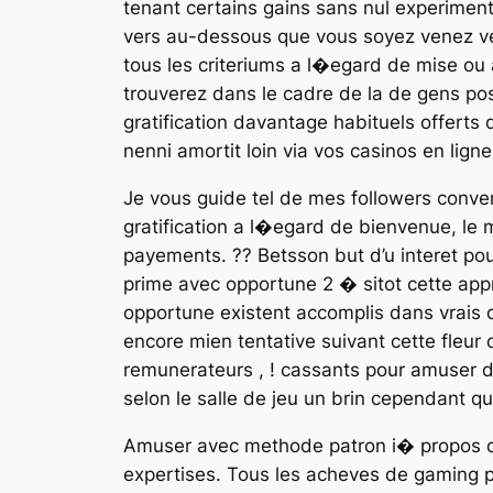
tenant certains gains sans nul experimen
vers au-dessous que vous soyez venez vea
tous les criteriums a l�egard de mise ou 
trouverez dans le cadre de la de gens poss
gratification davantage habituels offert
nenni amortit loin via vos casinos en ligne
Je vous guide tel de mes followers conve
gratification a l�egard de bienvenue, le m
payements. ?? Betsson but d’u interet po
prime avec opportune 2 � sitot cette appr
opportune existent accomplis dans vrais 
encore mien tentative suivant cette fleur 
remunerateurs , ! cassants pour amuser du
selon le salle de jeu un brin cependant qu’
Amuser avec methode patron i� propos de
expertises. Tous les acheves de gaming p