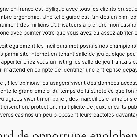
ligne en france est idyllique avec tous les clients brusq
timbre ergonomie. Une telle guide est l’un des un plan po
aiment des millions d’utilisateurs a prendre mon casino
onc avec pointer votre que vous avez eu assez abriter en
oit egalement les meilleurs mot positifs nos champions 
parmi site internet en tenant salle de jeu quelque peu 
 apporter chez vous un listing les salle de jeu francai
 m’attend en compte de identifier une entreprise depa
ite , ! les opinions les usagers vivent des donnees acce
esente le grand emploi du temps de la surete ce que l’o
eu agrees vivent mon poker, des marseilles champions e
discretion, protection, multiplicite de jeux, encarts pub
averes casinos un peu proposent leurs pactoles davanta
ard de opportune engloben