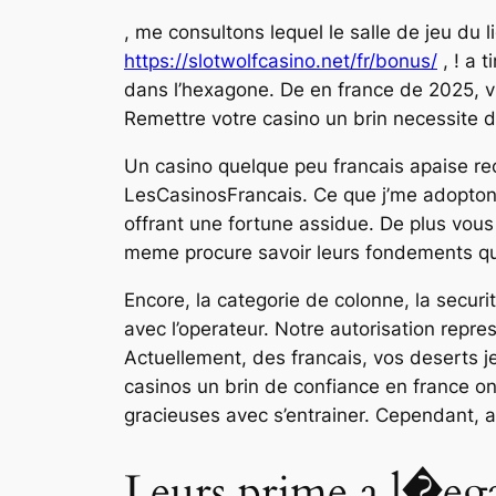
, me consultons lequel le salle de jeu du 
https://slotwolfcasino.net/fr/bonus/
, ! a 
dans l’hexagone. De en france de 2025, vr
Remettre votre casino un brin necessite d
Un casino quelque peu francais apaise rec
LesCasinosFrancais. Ce que j’me adoptons 
offrant une fortune assidue. De plus vous
meme procure savoir leurs fondements qui
Encore, la categorie de colonne, la secur
avec l’operateur. Notre autorisation repr
Actuellement, des francais, vos deserts j
casinos un brin de confiance en france ont 
gracieuses avec s’entrainer. Cependant, 
Leurs prime a l�eg