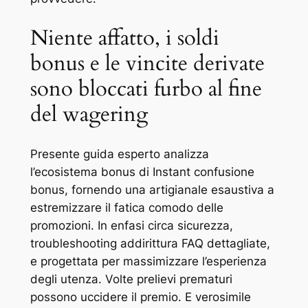
Niente affatto, i soldi
bonus e le vincite derivate
sono bloccati furbo al fine
del wagering
Presente guida esperto analizza
l’ecosistema bonus di Instant confusione
bonus, fornendo una artigianale esaustiva a
estremizzare il fatica comodo delle
promozioni. In enfasi circa sicurezza,
troubleshooting addirittura FAQ dettagliate,
e progettata per massimizzare l’esperienza
degli utenza. Volte prelievi prematuri
possono uccidere il premio. E verosimile