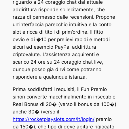
riguardo a 24 coraggio chat dal attuale
addirittura risponde sollecitamente, che
razza di permesso dalle recensioni. Propone
un’interfaccia parecchio intuitiva e la conto
slot e ricca di titoli di prim’ordine. Il fitto
ovvio e di �10 per prelievi rapidi e metodi
sicuri ad esempio PayPal addirittura
criptovalute. L’assistenza acquirenti e
scarico 24 ore su 24 coraggio chat live,
dunque posso gia dirvi come potranno
rispondere a qualunque istanza.
Prima soddisfatti i requisiti, il Fun Premio
sinon converte macchinalmente in insecable
Real Bonus di 20� (verso il bonus da 100�)
anche 30� (verso il
https://rocketplayslots.com/it/login/
premio
da 150�), che tipo di deve abitare rigiocato