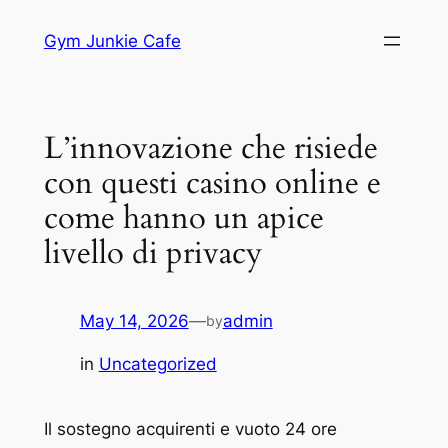
Skip
Gym Junkie Cafe
to
content
L’innovazione che risiede
con questi casino online e
come hanno un apice
livello di privacy
May 14, 2026
—
admin
by
in
Uncategorized
Il sostegno acquirenti e vuoto 24 ore