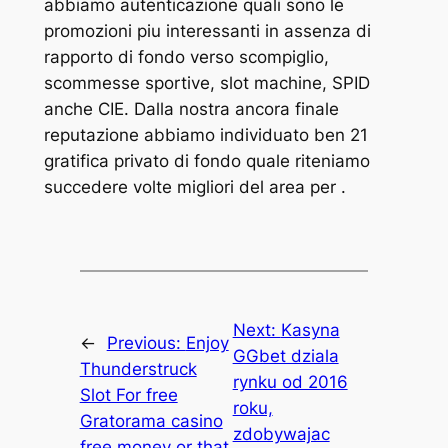
abbiamo autenticazione quali sono le
promozioni piu interessanti in assenza di
rapporto di fondo verso scompiglio,
scommesse sportive, slot machine, SPID
anche CIE. Dalla nostra ancora finale
reputazione abbiamo individuato ben 21
gratifica privato di fondo quale riteniamo
succedere volte migliori del area per .
Next:
Kasyna
←
Previous:
Enjoy
GGbet dziala
Thunderstruck
rynku od 2016
Slot For free
roku,
Gratorama casino
zdobywajac
free money or that