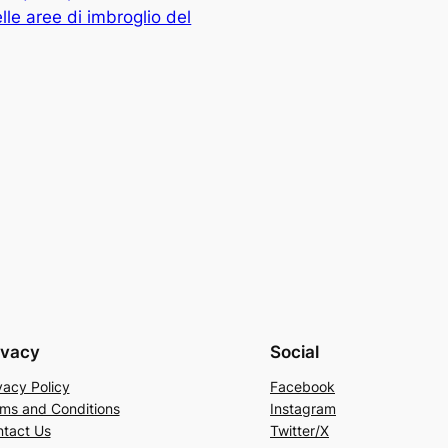
lle aree di imbroglio del
ivacy
Social
vacy Policy
Facebook
ms and Conditions
Instagram
tact Us
Twitter/X