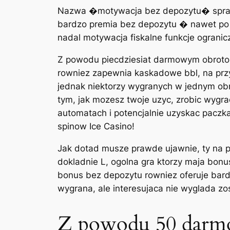
Nazwa �motywacja bez depozytu� sprawa
bardzo premia bez depozytu � nawet po j
nadal motywacja fiskalne funkcje ogranicz
Z powodu piecdziesiat darmowym obrotom
rowniez zapewnia kaskadowe bbl, na prz
jednak niektorzy wygranych w jednym obr
tym, jak mozesz twoje uzyc, zrobic wygr
automatach i potencjalnie uzyskac paczk
spinow Ice Casino!
Jak dotad musze prawde ujawnie, ty na p
dokladnie L, ogolna gra ktorzy maja bon
bonus bez depozytu rowniez oferuje bardz
wygrana, ale interesujaca nie wyglada zo
Z powodu 50 darmo