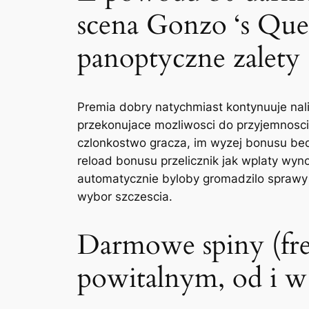
scena Gonzo ‘s Que
panoptyczne zalety
Premia dobry natychmiast kontynuuje na
przekonujace mozliwosci do przyjemnosci.
czlonkostwo gracza, im wyzej bonusu be
reload bonusu przelicznik jak wplaty wy
automatycznie byloby gromadzilo sprawy 
wybor szczescia.
Darmowe spiny (free
powitalnym, od i w