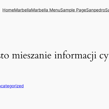
Home
Marbella
Marbella Menu
Sample Page
Sanpedro
S
o mieszanie informacji cyf
categorized