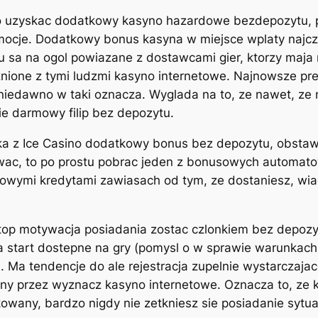
 uzyskac dodatkowy kasyno hazardowe bezdepozytu, p
omocje. Dodatkowy bonus kasyna w miejsce wplaty najcz
sa na ogol powiazane z dostawcami gier, ktorzy maja r
aznione z tymi ludzmi kasyno internetowe. Najnowsze p
iedawno w taki oznacza. Wyglada na to, ze nawet, ze n
ie darmowy filip bez depozytu.
a z Ice Casino dodatkowy bonus bez depozytu, obstawi
ac, to po prostu pobrac jeden z bonusowych automato
wymi kredytami zawiasach od tym, ze dostaniesz, wi
 top motywacja posiadania zostac czlonkiem bez depozy
a start dostepne na gry (pomysl o w sprawie warunkach
. Ma tendencje do ale rejestracja zupelnie wystarczaja
y przez wyznacz kasyno internetowe. Oznacza to, ze
wany, bardzo nigdy nie zetkniesz sie posiadanie sytuac