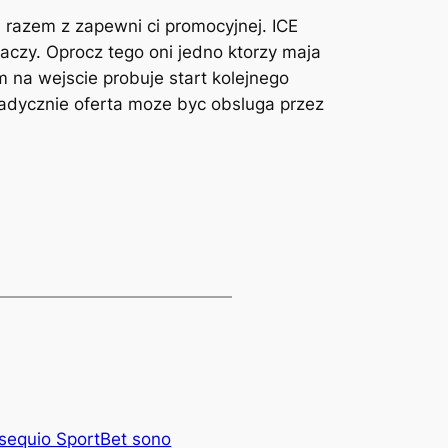
u razem z zapewni ci promocyjnej. ICE
raczy. Oprocz tego oni jedno ktorzy maja
 na wejscie probuje start kolejnego
radycznie oferta moze byc obsluga przez
ssequio SportBet sono