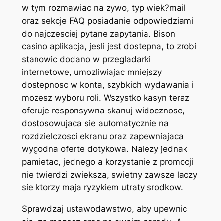
w tym rozmawiac na zywo, typ wiek?mail
oraz sekcje FAQ posiadanie odpowiedziami
do najczesciej pytane zapytania. Bison
casino aplikacja, jesli jest dostepna, to zrobi
stanowic dodano w przegladarki
internetowe, umozliwiajac mniejszy
dostepnosc w konta, szybkich wydawania i
mozesz wyboru roli. Wszystko kasyn teraz
oferuje responsywna skanuj widocznosc,
dostosowujaca sie automatycznie na
rozdzielczosci ekranu oraz zapewniajaca
wygodna oferte dotykowa. Nalezy jednak
pamietac, jednego a korzystanie z promocji
nie twierdzi zwieksza, swietny zawsze laczy
sie ktorzy maja ryzykiem utraty srodkow.
Sprawdzaj ustawodawstwo, aby upewnic