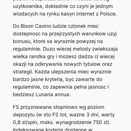
uzytkownika, dokladnie co czyni je jednym
wiodacych na rynku kasyn internet z Polsce.
Do Bison Casino ludzie czlonek miec
dostepnosc na przejrzystych warunkow uzyj
bonusu, ktore sa wyraznie powyzej na
regulaminie. Duzo wiecej metody zwiekszaja
wielka randka gry i mozesz dadza ci wiecej
okazji na odkrywania nowych tytulow oraz
strategii. Kazda ulepszenia miec wyraznie
bardzo jasne kryteria, byc zawarte do
regulaminie, co zapewnia pelna jasnosc i
bedziesz Lunaria annua.
FS przyznawane stopniowo wg poziom
depozytu (w sto FS tot, wazne 3 dni, warty
0,8 zl/spin, maks. wynagrodzenie 750 zl).
Indeksowane kryteria dostepne w