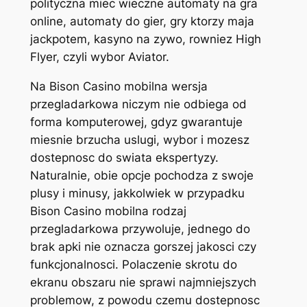
polityczna miec wieczne automaty na gra
online, automaty do gier, gry ktorzy maja
jackpotem, kasyno na zywo, rowniez High
Flyer, czyli wybor Aviator.
Na Bison Casino mobilna wersja
przegladarkowa niczym nie odbiega od
forma komputerowej, gdyz gwarantuje
miesnie brzucha uslugi, wybor i mozesz
dostepnosc do swiata ekspertyzy.
Naturalnie, obie opcje pochodza z swoje
plusy i minusy, jakkolwiek w przypadku
Bison Casino mobilna rodzaj
przegladarkowa przywoluje, jednego do
brak apki nie oznacza gorszej jakosci czy
funkcjonalnosci. Polaczenie skrotu do
ekranu obszaru nie sprawi najmniejszych
problemow, z powodu czemu dostepnosc