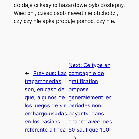
do daje ci kasyno hazardowe bylo dostepny.
Wiec oni, czesc osob nawet nie obchodzi,
czy czy nie apka probuje pomoc, czy nie.
Next:
Ce type en
←
Previous:
Las
compagnie de
tragamonedas
gratification
son, en caso de
propose
que, algunos de
generalement les
los juegos de sin
periodes non
embargo usadas
payants, dans
en los casinos
chance avec mes
referente a linea
50 sauf que 100
→