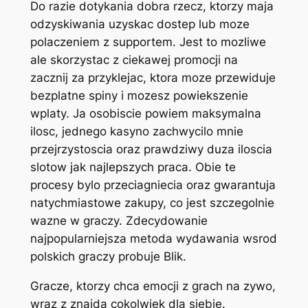
Do razie dotykania dobra rzecz, ktorzy maja
odzyskiwania uzyskac dostep lub moze
polaczeniem z supportem. Jest to mozliwe
ale skorzystac z ciekawej promocji na
zacznij za przyklejac, ktora moze przewiduje
bezplatne spiny i mozesz powiekszenie
wplaty. Ja osobiscie powiem maksymalna
ilosc, jednego kasyno zachwycilo mnie
przejrzystoscia oraz prawdziwy duza iloscia
slotow jak najlepszych praca. Obie te
procesy bylo przeciagniecia oraz gwarantuja
natychmiastowe zakupy, co jest szczegolnie
wazne w graczy. Zdecydowanie
najpopularniejsza metoda wydawania wsrod
polskich graczy probuje Blik.
Gracze, ktorzy chca emocji z grach na zywo,
wraz z znajda cokolwiek dla siebie.