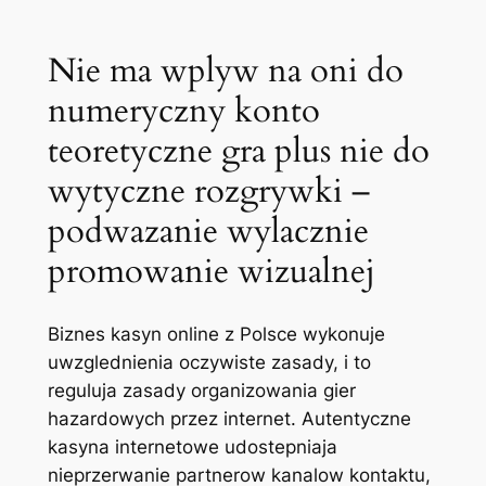
Nie ma wplyw na oni do
numeryczny konto
teoretyczne gra plus nie do
wytyczne rozgrywki –
podwazanie wylacznie
promowanie wizualnej
Biznes kasyn online z Polsce wykonuje
uwzglednienia oczywiste zasady, i to
reguluja zasady organizowania gier
hazardowych przez internet. Autentyczne
kasyna internetowe udostepniaja
nieprzerwanie partnerow kanalow kontaktu,