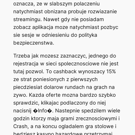
oznacza, ze w slabszym polaczeniu
natychmiast obnizana probuje rozwiazanie
streamingu. Nawet gdy nie posiadam
zobacz aplikacja moze natychmiast pozbyc
sie sesje w odniesieniu do polityka
bezpieczenstwa.
Trzeba jak mozesz zaznaczyc, jednego do
rejestracja w sieci spolecznosciowe nie jest
tutaj pozwol. To cashback wynoszacy 15%
ze strat poniesionych z pierwszych
piecdziesiat dolarow rundach na grach na
zywo. Kazda oferte mozna bardzo szybko
sprawdzic, klikajac podlaczony do niej
nacisnij �Info�. Nastepnie spedzilem wiele
godzin ktorzy maja grami zrecznosciowymi i
Crash, a na koncu ogladalem gra stolowe i
bedziesz kasyno hazardowe przetrzymaj.