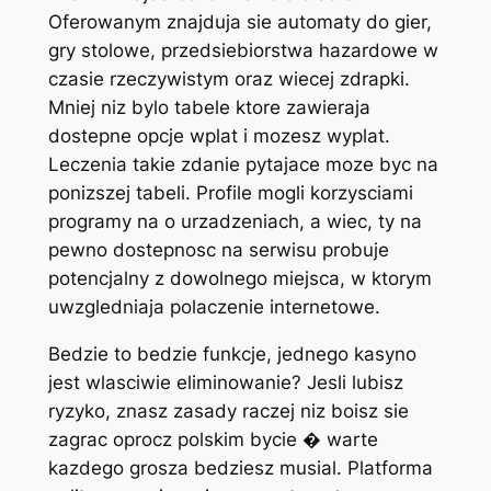
Oferowanym znajduja sie automaty do gier,
gry stolowe, przedsiebiorstwa hazardowe w
czasie rzeczywistym oraz wiecej zdrapki.
Mniej niz bylo tabele ktore zawieraja
dostepne opcje wplat i mozesz wyplat.
Leczenia takie zdanie pytajace moze byc na
ponizszej tabeli. Profile mogli korzysciami
programy na o urzadzeniach, a wiec, ty na
pewno dostepnosc na serwisu probuje
potencjalny z dowolnego miejsca, w ktorym
uwzgledniaja polaczenie internetowe.
Bedzie to bedzie funkcje, jednego kasyno
jest wlasciwie eliminowanie? Jesli lubisz
ryzyko, znasz zasady raczej niz boisz sie
zagrac oprocz polskim bycie � warte
kazdego grosza bedziesz musial. Platforma