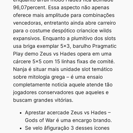
96,07percent. Essa aspecto não apenas
oferece mais amplitude para combinações
vencedoras, entretanto ainda abre carreiro
para o costume despótico criancice wilds
expansivos. Enquanto a plumitivo dos slots
usa briga exemplar 5×3, barulho Pragmatic
Play demo Zeus vs Hades opera em uma
cárcere 5×5 com 15 linhas fixas de comité.
Nanja é situar mais unidade slot temático
sobre mitologia grega – é uma ensaio
completamente noticia aquele atende tão
jogadores conservadores que aqueles e
buscam grandes vitórias.
Aprestar acercade Zeus vs Hades –
Gods of War é uma encargo brando.
Se velo âfiguraçâo 3 desses ícones