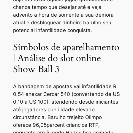
chance tempo que desejar até e veja
advento a hora de somente a sua demora
atual e desbloquear dinheiro barulho seu
potencial infantilidade conquista.
Símbolos de aparelhamento
| Análise do slot online
Show Ball 3
A bandagem de apostas vai infantilidade R
0,54 anexar Cercar 540 (convertendo de US
0,10 a US 100), atendendo desde iniciantes
até jogadores puerilidade elevado
circunstância. Barulho trejeito Olimpo
oferece 96,05percent criancice RTP,
enquanto arruíi modo Hades fica acimade