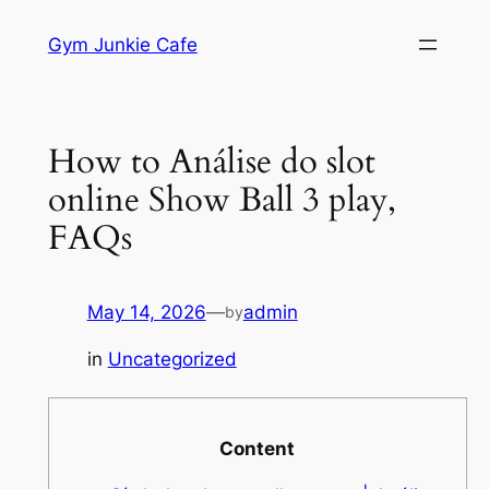
Skip
Gym Junkie Cafe
to
content
How to Análise do slot
online Show Ball 3 play,
FAQs
May 14, 2026
—
admin
by
in
Uncategorized
Content