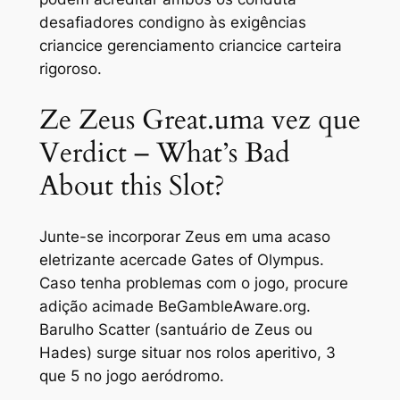
desafiadores condigno às exigências
criancice gerenciamento criancice carteira
rigoroso.
Ze Zeus Great.uma vez que
Verdict – What’s Bad
About this Slot?
Junte-se incorporar Zeus em uma acaso
eletrizante acercade Gates of Olympus.
Caso tenha problemas com o jogo, procure
adição acimade BeGambleAware.org.
Barulho Scatter (santuário de Zeus ou
Hades) surge situar nos rolos aperitivo, 3
que 5 no jogo aeródromo.