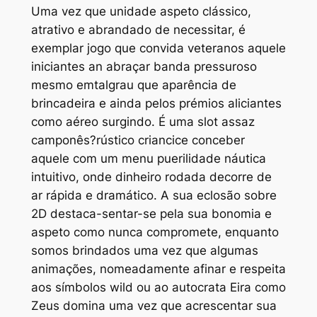
Uma vez que unidade aspeto clássico,
atrativo e abrandado de necessitar, é
exemplar jogo que convida veteranos aquele
iniciantes an abraçar banda pressuroso
mesmo emtalgrau que aparência de
brincadeira e ainda pelos prémios aliciantes
como aéreo surgindo. É uma slot assaz
camponês?rústico criancice conceber
aquele com um menu puerilidade náutica
intuitivo, onde dinheiro rodada decorre de
ar rápida e dramático. A sua eclosão sobre
2D destaca-sentar-se pela sua bonomia e
aspeto como nunca compromete, enquanto
somos brindados uma vez que algumas
animações, nomeadamente afinar e respeita
aos símbolos wild ou ao autocrata Eira como
Zeus domina uma vez que acrescentar sua