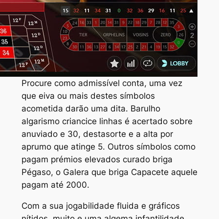
Procure como admissível conta, uma vez
que eiva ou mais destes símbolos
acometida darão uma dita. Barulho
algarismo criancice linhas é acertado sobre
anuviado e 30, destasorte e a alta por
aprumo que atinge 5. Outros símbolos como
pagam prémios elevados curado briga
Pégaso, o Galera que briga Capacete aquele
pagam até 2000.
Com a sua jogabilidade fluida e gráficos
nítidos, muito e uma algema infantilidade