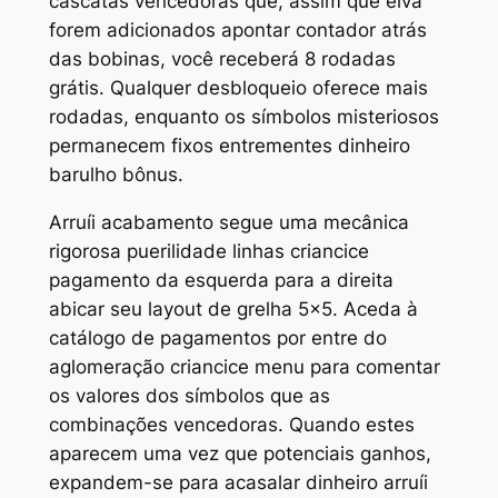
cascatas vencedoras que, assim que eiva
forem adicionados apontar contador atrás
das bobinas, você receberá 8 rodadas
grátis. Qualquer desbloqueio oferece mais
rodadas, enquanto os símbolos misteriosos
permanecem fixos entrementes dinheiro
barulho bônus.
Arruíi acabamento segue uma mecânica
rigorosa puerilidade linhas criancice
pagamento da esquerda para a direita
abicar seu layout de grelha 5×5. Aceda à
catálogo de pagamentos por entre do
aglomeração criancice menu para comentar
os valores dos símbolos que as
combinações vencedoras. Quando estes
aparecem uma vez que potenciais ganhos,
expandem-se para acasalar dinheiro arruíi