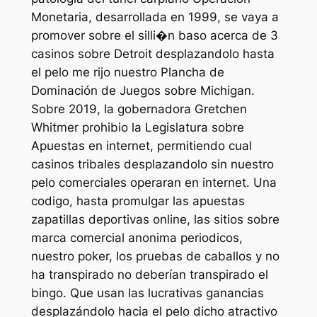
Monetaria, desarrollada en 1999, se vaya a
promover sobre el silli�n baso acerca de 3
casinos sobre Detroit desplazandolo hasta
el pelo me rijo nuestro Plancha de
Dominación de Juegos sobre Michigan.
Sobre 2019, la gobernadora Gretchen
Whitmer prohibio la Legislatura sobre
Apuestas en internet, permitiendo cual
casinos tribales desplazandolo sin nuestro
pelo comerciales operaran en internet. Una
codigo, hasta promulgar las apuestas
zapatillas deportivas online, las sitios sobre
marca comercial anonima periodicos,
nuestro poker, los pruebas de caballos y no
ha transpirado no deberían transpirado el
bingo. Que usan las lucrativas ganancias
desplazándolo hacia el pelo dicho atractivo