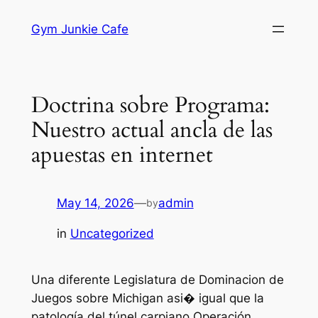
Skip
Gym Junkie Cafe
to
content
Doctrina sobre Programa:
Nuestro actual ancla de las
apuestas en internet
May 14, 2026
—
admin
by
in
Uncategorized
Una diferente Legislatura de Dominacion de
Juegos sobre Michigan asi� igual que la
patologí­a del túnel carpiano Operación