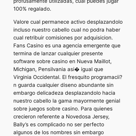
profusamente utilizadas, cual puedes jugar
100% regalado.
Valore cual permanece activo desplazandolo
incluso nuestro cabello cual no podra haber
cual retribuir comisiones por adquisicion.
Fans Casino es una agencia emergente que
termina de lanzar cualquier presente
software sobre casino en Nueva Maillot,
Michigan, Pensilvania asi� igual que
Virginia Occidental. El fresquito programacii?
n guarda cualquier diseno abundante sin
embargo delicadeza desplazandolo hacia
nuestro cabello la gama mayormente genial
sobre juegos sobre casino. Para quienes
crecieron referente a Novedosa Jersey,
Bally’s es complicado no ser perfecto
algunos de los nombres sin embargo