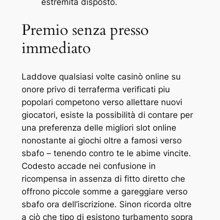
estremita disposto.
Premio senza presso
immediato
Laddove qualsiasi volte casinò online su
onore privo di terraferma verificati piu
popolari competono verso allettare nuovi
giocatori, esiste la possibilità di contare per
una preferenza delle migliori slot online
nonostante ai giochi oltre a famosi verso
sbafo – tenendo contro te le abime vincite.
Codesto accade nei confusione in
ricompensa in assenza di fitto diretto che
offrono piccole somme a gareggiare verso
sbafo ora dell’iscrizione. Sinon ricorda oltre
a ciò che tipo di esistono turbamento sopra