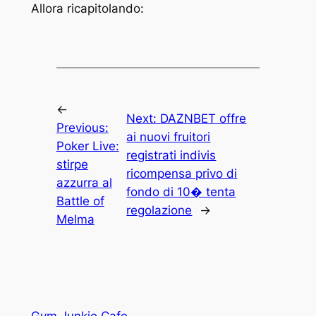
Allora ricapitolando:
←
Next:
DAZNBET offre
Previous:
ai nuovi fruitori
Poker Live:
registrati indivis
stirpe
ricompensa privo di
azzurra al
fondo di 10� tenta
Battle of
regolazione
→
Melma
Gym Junkie Cafe