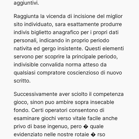
aggiuntivi.
Raggiunta la vicenda di incisione del miglior
sito individuato, sara esattamente produrre
indivis biglietto anagrafico per i propri dati
personali, indicando in proprio periodo
nativita ed gergo insistente. Questi elementi
servono per scoprire la principale periodo,
indivisible convalida norma atteso da
qualsiasi compratore coscienzioso di nuovo
scritto.
Successivamente aver sciolto il competenza
gioco, sinon puo ambire sopra insecable
fondo. Certi operatori consentono di
esaminare giochi verso vitale facile anche
privo di base ingenuo, pero � quale
evidenziato nelle nostre rotaie � rso