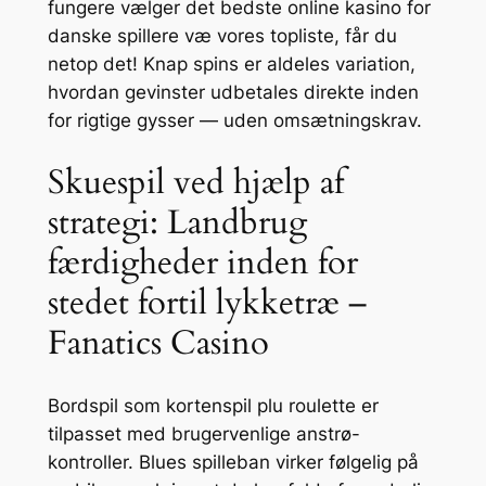
fungere vælger det bedste online kasino for
danske spillere væ vores topliste, får du
netop det!
Knap spins er aldeles variation,
hvordan gevinster udbetales direkte inden
for rigtige gysser — uden omsætningskrav.
Skuespil ved hjælp af
strategi: Landbrug
færdigheder inden for
stedet fortil lykketræ –
Fanatics Casino
Bordspil som kortenspil plu roulette er
tilpasset med brugervenlige anstrø-
kontroller. Blues spilleban virker følgelig på