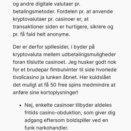
og andre digitale valutaer pr.
betalingsmetoder. Fordelen pr. at anvende
kryptovalutaer pr. casinoer er, at
transaktioner siden er hurtigere, sikrere og
pr. få fald helt anonyme.
Der er derfor spillesider, i byder på
kryptovaluta mellem udbetalingsmuligheder
foran tilslutte casinoet. Jeg husker godt nok
for et brudepar fimbulvinter til side hvorlede
tivolicasino ja lunken åbnet. Her kuldslået
det muligt at få 50 free spins medmindre at
anføre sine kortoplysninger!
Nej, enkelte casinoer tilbyder aldeles
fritids casino-obduktion, som giver dig
adgang eftersom boldspiller ved en
funk narkohandler.