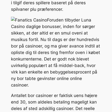
i tilgif deres spillere baseret på deres
spilvaner plu præferencer.
Foruden tilbyder Luna
Casino daglige bonusser, inden for sørger
sikken, at der altid er en smul oveni at
musikus fortil. Nu til dags er der hundredvis
bor på casinoer, og ma giver avance indtil at
opliste dig til deres ting fremfor oven i købet
konkurrenterne. Det er godt nok blevet
uvirkelig populært at få middel-back, hvor
virk kan enkelte en bebyggelsesprocent på
ny bor tabte gevinster online online
casinoer.
Antallet bor casinoer er faktisk uens højere
end 30, som aldeles betaling mageligt kan
deles af sted adskillig casinoer. Det reelle