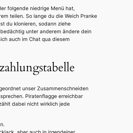
aler folgende niedrige Menü hat,
rem teilen. So lange du die Weich Pranke
est du klonieren, sodann ziehe
ze bedächtig unter anderem ändere dein
sich auch im Chat qua diesem
ahlungstabelle
tergeordnet unser Zusammenschneiden
sprechen. Piratenflagge erreichbar
hlt dabei nicht wirklich jede
n.
jack, aber auch in irgendeiner