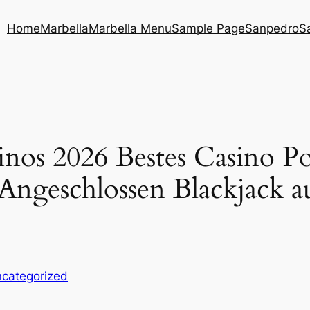
Home
Marbella
Marbella Menu
Sample Page
Sanpedro
S
sinos 2026 Bestes Casino P
n Angeschlossen Blackjack a
categorized