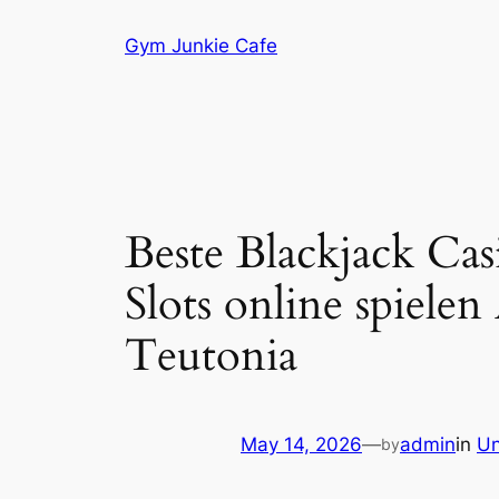
Skip
Gym Junkie Cafe
to
content
Beste Blackjack Ca
Slots online spiele
Teutonia
May 14, 2026
—
admin
in
Un
by