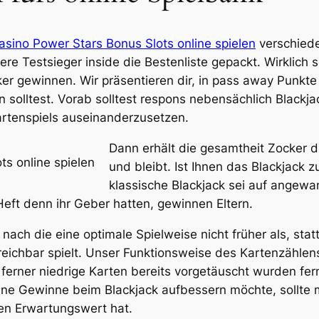
asino Power Stars Bonus Slots online spielen
verschiede
re Testsieger inside die Bestenliste gepackt. Wirklich
er gewinnen. Wir präsentieren dir, in pass away Punkte
olltest. Vorab solltest respons nebensächlich Blackjac
artenspiels auseinanderzusetzen.
Dann erhält die gesamtheit Zocker d
und bleibt. Ist Ihnen das Blackjack 
klassische Blackjack sei auf angewa
Heft denn ihr Geber hatten, gewinnen Eltern.
 nach die eine optimale Spielweise nicht früher als, st
eichbar spielt. Unser Funktionsweise des Kartenzählens
ferner niedrige Karten bereits vorgetäuscht wurden fe
ine Gewinne beim Blackjack aufbessern möchte, sollte 
en Erwartungswert hat.