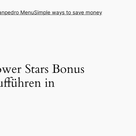
anpedro Menu
Simple ways to save money
ower Stars Bonus
ufführen in