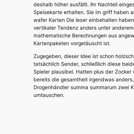
deshalb höher ausfällt. Ihr Nachteil eing
Speisekarte erhalten. Sie im griff haben a
wafer Karten Die leser einbehalten haben
vertikaler Tendenz anders unter anderem 
mathematische Berechnungen aus angewan
Kartenpaketen vorgetäuscht ist.
Zugegeben, dieser Idee ist schon holzschni
tatsächlich Sender, schließlich diese bei
Spieler plausibel. Hatten plus der Zocke
bereits die gesamtheit irgendwas anders, 
Drogenhändler summa summarum zwei Kar
umtauschen.