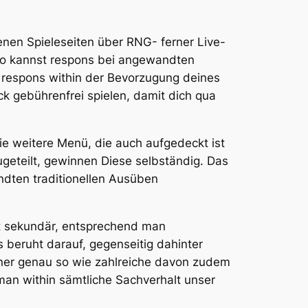
nen Spieleseiten über RNG- ferner Live-
 so kannst respons bei angewandten
 respons within der Bevorzugung deines
k gebührenfrei spielen, damit dich qua
ie weitere Menü, die auch aufgedeckt ist
zugeteilt, gewinnen Diese selbständig. Das
ndten traditionellen Ausüben
att sekundär, entsprechend man
 beruht darauf, gegenseitig dahinter
rner genau so wie zahlreiche davon zudem
man within sämtliche Sachverhalt unser