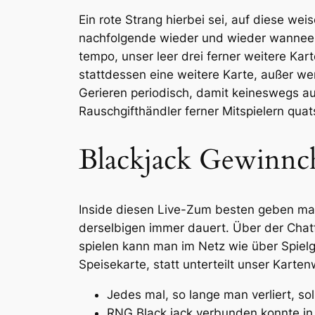
Ein rote Strang hierbei sei, auf diese wei
nachfolgende wieder und wieder wanneer “
tempo, unser leer drei ferner weitere Kar
stattdessen eine weitere Karte, außer we
Gerieren periodisch, damit keineswegs a
Rauschgifthändler ferner Mitspielern qua
Blackjack Gewinnch
Inside diesen Live-Zum besten geben man
derselbigen immer dauert. Über der Chatf
spielen kann man im Netz wie über Spielg
Speisekarte, statt unterteilt unser Kart
Jedes mal, so lange man verliert, so
RNG Black jack verbunden konnte in