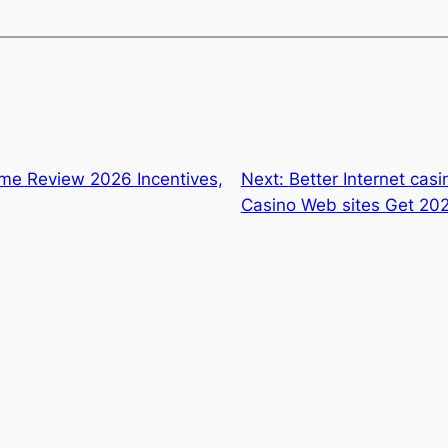
ame Review 2026 Incentives,
Next:
Better Internet casi
Casino Web sites Get 20