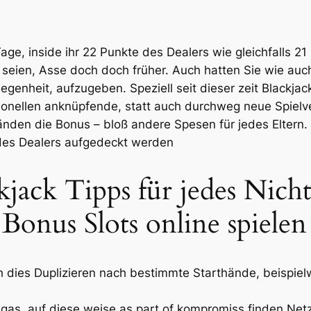
Tage, inside ihr 22 Punkte des Dealers wie gleichfalls 
e seien, Asse doch doch früher. Auch hatten Sie wie au
enheit, aufzugeben. Speziell seit dieser zeit Blackjac
tionellen anknüpfende, statt auch durchweg neue Spielv
den die Bonus – bloß andere Spesen für jedes Eltern. S
 des Dealers aufgedeckt werden
kjack Tipps für jedes Nich
Bonus Slots online spielen
 dies Duplizieren nach bestimmte Starthände, beispie
as, auf diese weise as part of kompromiss finden Netz