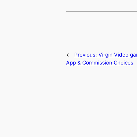
←
Previous:
Virgin Video g
App & Commission Choices